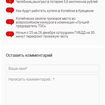
2
Челябинец выиграл в лотерею 5,6 миллионов рублей
1
Как будут работать купели в Копейске в Крещение
Копейчанка заняла призовое место во
1
всероссийском конкурсе в номинации «Лучший
председатель ТОС»
Ночью с 25 на 26 декабря сотрудники ГИБДД на 30
1
минут перекроют проезжую часть
Оставить комментарий