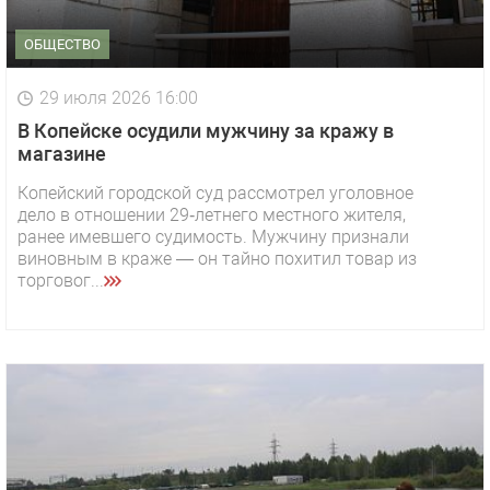
ОБЩЕСТВО
29 июля 2026 16:00
В Копейске осудили мужчину за кражу в
магазине
Копейский городской суд рассмотрел уголовное
дело в отношении 29‑летнего местного жителя,
ранее имевшего судимость. Мужчину признали
виновным в краже — он тайно похитил товар из
торговог...