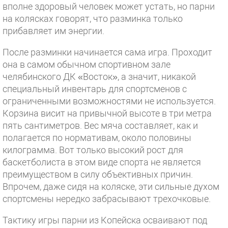
вполне здоровый человек может устать, но парни
на колясках говорят, что разминка только
прибавляет им энергии.
После разминки начинается сама игра. Проходит
она в самом обычном спортивном зале
челябинского ДК «Восток», а значит, никакой
специальный инвентарь для спортсменов с
ограниченными возможностями не используется.
Корзина висит на привычной высоте в три метра
пять сантиметров. Вес мяча составляет, как и
полагается по нормативам, около половины
килограмма. Вот только высокий рост для
баскетболиста в этом виде спорта не является
преимуществом в силу объективных причин.
Впрочем, даже сидя на коляске, эти сильные духом
спортсмены нередко забрасывают трехочковые.
Тактику игры парни из Копейска осваивают под