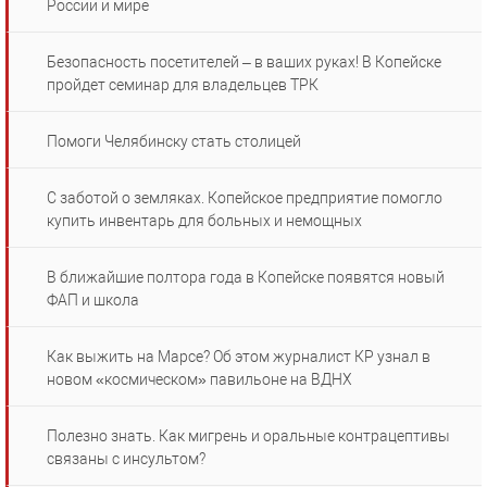
России и мире
Безопасность посетителей – в ваших руках! В Копейске
пройдет семинар для владельцев ТРК
Помоги Челябинску стать столицей
С заботой о земляках. Копейское предприятие помогло
купить инвентарь для больных и немощных
В ближайшие полтора года в Копейске появятся новый
ФАП и школа
Как выжить на Марсе? Об этом журналист КР узнал в
новом «космическом» павильоне на ВДНХ
Полезно знать. Как мигрень и оральные контрацептивы
связаны с инсультом?