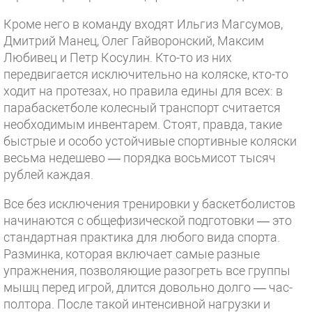
Кроме него в команду входят Ильгиз Магсумов,
Дмитрий Манец, Олег Гайворонский, Максим
Любивец и Петр Косулин. Кто-то из них
передвигается исключительно на коляске, кто-то
ходит на протезах, но правила едины для всех: в
парабаскетболе колесный транспорт считается
необходимым инвентарем. Стоят, правда, такие
быстрые и особо устойчивые спортивные коляски
весьма недешево — порядка восьмисот тысяч
рублей каждая.
Все без исключения тренировки у баскетболистов
начинаются с общефизической подготовки — это
стандартная практика для любого вида спорта.
Разминка, которая включает самые разные
упражнения, позволяющие разогреть все группы
мышц перед игрой, длится довольно долго — час-
полтора. После такой интенсивной нагрузки и