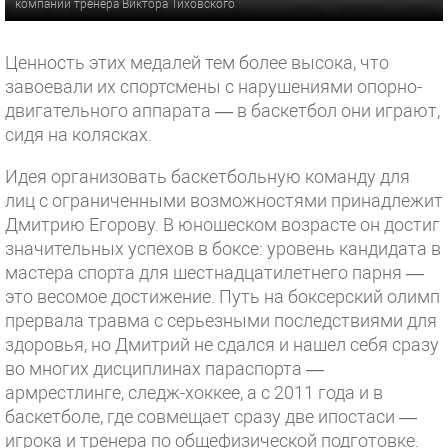
компании тренера Виктора Тиховского
Ценность этих медалей тем более высока, что
завоевали их спортсмены с нарушениями опорно-
двигательного аппарата — в баскетбол они играют,
сидя на колясках.
Идея организовать баскетбольную команду для
лиц с ограниченными возможностями принадлежит
Дмитрию Егорову. В юношеском возрасте он достиг
значительных успехов в боксе: уровень кандидата в
мастера спорта для шестнадцатилетнего парня —
это весомое достижение. Путь на боксерский олимп
прервала травма с серьезными последствиями для
здоровья, но Дмитрий не сдался и нашел себя сразу
во многих дисциплинах параспорта —
армрестлинге, следж-хоккее, а с 2011 года и в
баскетболе, где совмещает сразу две ипостаси —
игрока и тренера по общефизической подготовке.