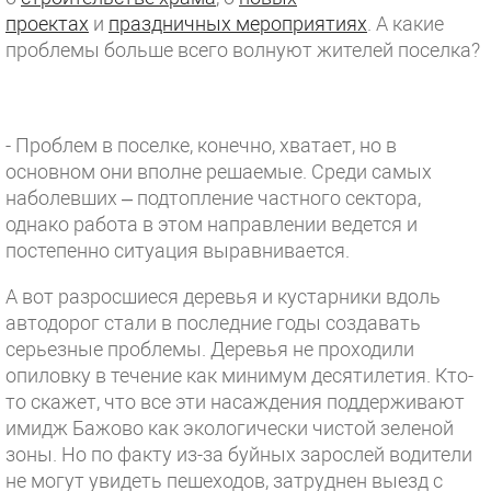
проектах
и
праздничных мероприятиях
. А какие
проблемы больше всего волнуют жителей поселка?
- Проблем в поселке, конечно, хватает, но в
основном они вполне решаемые. Среди самых
наболевших – подтопление частного сектора,
однако работа в этом направлении ведется и
постепенно ситуация выравнивается.
А вот разросшиеся деревья и кустарники вдоль
автодорог стали в последние годы создавать
серьезные проблемы. Деревья не проходили
опиловку в течение как минимум десятилетия. Кто-
то скажет, что все эти насаждения поддерживают
имидж Бажово как экологически чистой зеленой
зоны. Но по факту из-за буйных зарослей водители
не могут увидеть пешеходов, затруднен выезд с