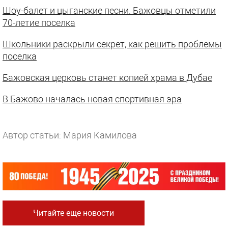
Шоу-балет и цыганские песни. Бажовцы отметили
70-летие поселка
Школьники раскрыли секрет, как решить проблемы
поселка
Бажовская церковь станет копией храма в Дубае
В Бажово началась новая спортивная эра
Автор статьи: Мария Камилова
Читайте еще новости