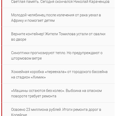
Светлая память. Сегодня скончался Николай Караченцов
Молодой челябинец после излечения от рака уехал в
Африку и помогает детям
Верните контейнер! Жители Томилова устали от свалки
во дворе
Синоптики прогнозируют тепло. Но предупреждают о
штормовом ветре
Хоккейная коробка «переехала» от городского бассейна
на стадион «Химик»
«Машины остаются без колес». Выбоина на опасном
повороте требует ремонта
Освоено 23 миллиона рублей. Итоги ремонта дорог в
Копейске