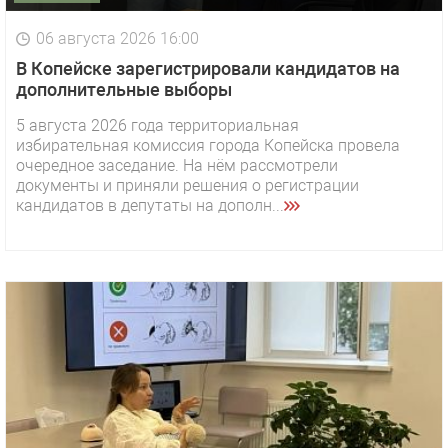
06 августа 2026 16:00
В Копейске зарегистрировали кандидатов на
дополнительные выборы
5 августа 2026 года территориальная
избирательная комиссия города Копейска провела
очередное заседание. На нём рассмотрели
документы и приняли решения о регистрации
кандидатов в депутаты на дополн...