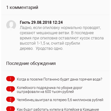
1 комментарий
Гость
29.08.2018 12:24
Ладно, если опиловку нормально проводят,
срезают мешающие ветви. В последнее
время при опиловке оставляют кусок ствола
высотой 1-1,5 м, считай срубили
дерево. Уродство одно.
Последние обсуждения
1
Когда в поселке Потанино будет дана горячая вода?
Копейского подрядчика по уборке дорог
1
оштрафовали на 600 тысяч рублей
2
Челябинец выиграл в лотерею 5,6 миллионов рублей
1
Как будут работать купели в Копейске в Крещение