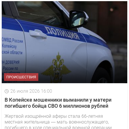
ПРОИСШЕСТВИЯ
26 июля 2026 16:00
В Копейске мошенники выманили у матери
погибшего бойца СВО 6 миллионов рублей
Жертвой изощрённой аферы стала 66‑летняя
местная жительница — мать военнослужащего,
погибшего в ходе специальной военной операции.