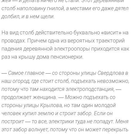
же» — и делать ничего не стали. Этот деревянный
столб наполовину гнилой, а местами его даже дятел
долбил, и в нем щели.
На вид столб действительно буквально «висит» на
проводах. Причем одна из вероятных траекторий
падения деревянной электроопоры приходится как
раз на крышу дома пенсионерки.
— Самое главное — со стороны улицы Свердлова в
наш огород, где стоит столб, подъехать невозможно,
потому что там находится электроподстанция,
—
продолжает женщина.
— Можно подъехать со
стороны улицы Крылова, но там один молодой
человек купил землю и строит забор. Если он
построит — то все, электрики туда не попадут. Меня
этот забор волнует, потому что он может перекрыть