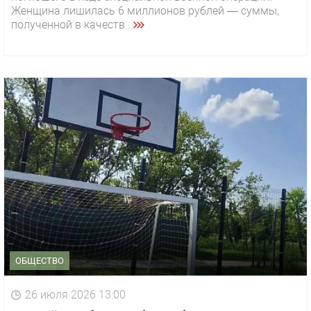
Женщина лишилась 6 миллионов рублей — суммы,
полученной в качеств...
ОБЩЕСТВО
26 июля 2026 13:00