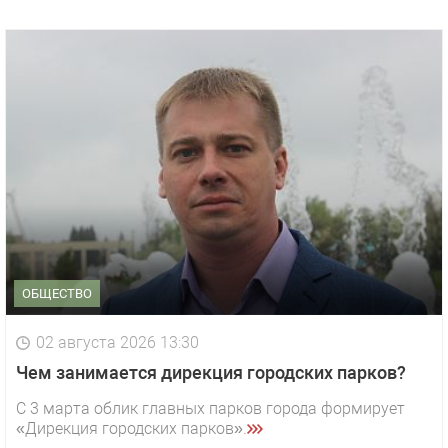
ОБЩЕСТВО
02 августа 2026 13:30
Чем занимается дирекция городских парков?
С 3 марта облик главных парков города формирует
«Дирекция городских парков».