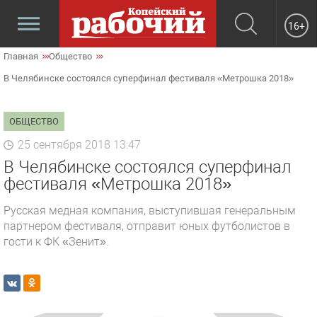
16+
Главная
Общество
В Челябинске состоялся суперфинал фестиваля «Метрошка 2018»
ОБЩЕСТВО
25 сентября 2018 13:47
В Челябинске состоялся суперфинал
фестиваля «Метрошка 2018»
Русская медная компания, выступившая генеральным
партнером фестиваля, отправит юных футболистов в
гости к ФК «Зенит».