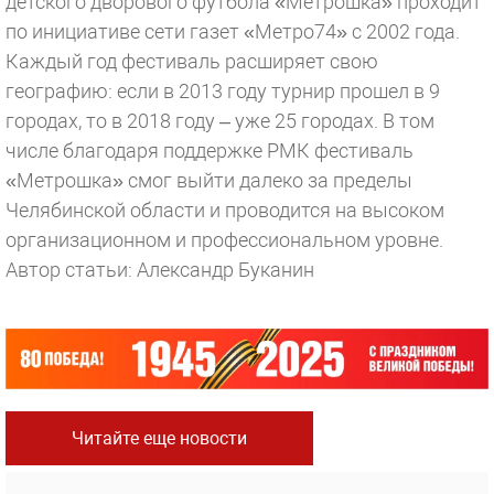
детского дворового футбола «Метрошка» проходит
по инициативе сети газет «Метро74» с 2002 года.
Каждый год фестиваль расширяет свою
географию: если в 2013 году турнир прошел в 9
городах, то в 2018 году – уже 25 городах. В том
числе благодаря поддержке РМК фестиваль
«Метрошка» смог выйти далеко за пределы
Челябинской области и проводится на высоком
организационном и профессиональном уровне.
Автор статьи: Александр Буканин
Читайте еще новости