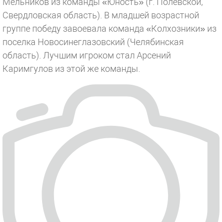
Мельников из команды «Юность» (г. Полевской,
Свердловская область). В младшей возрастной
группе победу завоевала команда «Колхозники» из
поселка Новосинеглазовский (Челябинская
область). Лучшим игроком стал Арсений
Каримгулов из этой же команды.