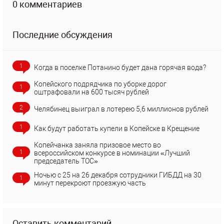
0 комментариев
Последние обсуждения
1
Когда в поселке Потанино будет дана горячая вода?
Копейского подрядчика по уборке дорог
1
оштрафовали на 600 тысяч рублей
2
Челябинец выиграл в лотерею 5,6 миллионов рублей
1
Как будут работать купели в Копейске в Крещение
Копейчанка заняла призовое место во
1
всероссийском конкурсе в номинации «Лучший
председатель ТОС»
Ночью с 25 на 26 декабря сотрудники ГИБДД на 30
1
минут перекроют проезжую часть
Оставить комментарий