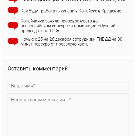
1
Как будут работать купели в Копейске в Крещение
Копейчанка заняла призовое место во
1
всероссийском конкурсе в номинации «Лучший
председатель ТОС»
Ночью с 25 на 26 декабря сотрудники ГИБДД на 30
1
минут перекроют проезжую часть
Оставить комментарий