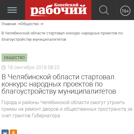
16+
Главная
Общество
В Челябинской области стартовал конкурс народных проектов по
благоустройству муниципалитетов
ОБЩЕСТВО
18 сентября 2018 08:23
В Челябинской области стартовал
конкурс народных проектов по
благоустройству муниципалитетов
Города и районы Челябинской области смогут утроить
суммы на ремонт дворов и общественных пространств за
счет грантов Губернатора.