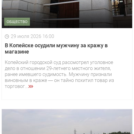
ОБЩЕСТВО
29 июля 2026 16:00
В Копейске осудили мужчину за кражу в
магазине
Копейский городской суд рассмотрел уголовное
дело в отношении 29‑летнего местного жителя,
ранее имевшего судимость. Мужчину признали
виновным в краже — он тайно похитил товар из
торговог...