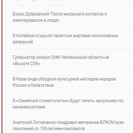
Борис Дубровский: После мусорного коллапса я
разочаровался в людях
В Копейске открыли памятник жертвам политических
репрессий
Губернатор собрал СМИ Челябинской области на
«Высоте 239»
В Караганде обсудили культурное наследие народов
России и Казахстана
В «Семейной стоматологии» будут лечить мусульман по
канонам ислама
Анатолий Литовченко поздравил ветеранов ВЛКСМ всех
поколений со 100-летием комсомола