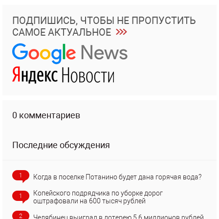
ПОДПИШИСЬ, ЧТОБЫ НЕ ПРОПУСТИТЬ
САМОЕ АКТУАЛЬНОЕ
0 комментариев
Последние обсуждения
1
Когда в поселке Потанино будет дана горячая вода?
Копейского подрядчика по уборке дорог
1
оштрафовали на 600 тысяч рублей
2
Челябинец выиграл в лотерею 5,6 миллионов рублей