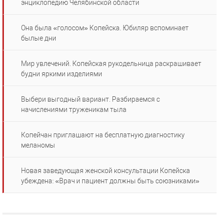
энциклопедию Челябинской области
Она была «голосом» Копейска. Юбиляр вспоминает
былые дни
Мир увлечений. Копейская рукодельница раскрашивает
будни яркими изделиями
Выбери выгодный вариант. Разбираемся с
начислениями труженикам тыла
Копейчан приглашают на бесплатную диагностику
меланомы
Новая заведующая женской консультации Копейска
убеждена: «Врач и пациент должны быть союзниками»