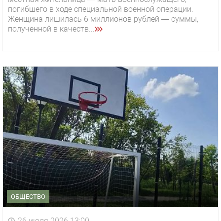
погибшего в ходе специальной военной операции.
Женщина лишилась 6 миллионов рублей — суммы,
полученной в качеств...
ОБЩЕСТВО
26 июля 2026 13:00