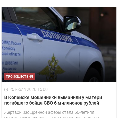
ПРОИСШЕСТВИЯ
26 июля 2026 16:00
В Копейске мошенники выманили у матери
погибшего бойца СВО 6 миллионов рублей
Жертвой изощрённой аферы стала 66‑летняя
местная жительница — мать военнослужащего,