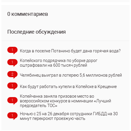
0 комментариев
Последние обсуждения
1
Когда в поселке Потанино будет дана горячая вода?
Копейского подрядчика по уборке дорог
1
оштрафовали на 600 тысяч рублей
2
Челябинец выиграл в лотерею 5,6 миллионов рублей
1
Как будут работать купели в Копейске в Крещение
Копейчанка заняла призовое место во
1
всероссийском конкурсе в номинации «Лучший
председатель ТОС»
Ночью с 25 на 26 декабря сотрудники ГИБДД на 30
1
минут перекроют проезжую часть