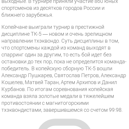
выходные. В турнире приняли участие 860 юных
спортсменов из десятков городов России и
ближнего зарубежья.
Копейчане выиграли турнир в престижной
дисциплине ТК-5 — новом и очень зрелищном
направлении тхэквондо. Суть дисциплины в том,
что спортсмены каждой из команд выходят в
спарринг один за другим, то есть бой идет без
остановки до тех пор, пока не определится команда-
победитель. В копейскую сборную ТК-5 вошли
Александр Пушкарев, Святослав Петров, Александр
Кошелев, Матвей Таран, Артем Архипов и Данил
Курбанов. По итогам соревнования копейская
команда взяла золотые медали в тяжелейшем
противостоянии с магнитогорскими
тхэквондистами, завершившемся со счетом 99:98.