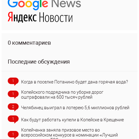
0 комментариев
Последние обсуждения
1
Когда в поселке Потанино будет дана горячая вода?
Копейского подрядчика по уборке дорог
1
оштрафовали на 600 тысяч рублей
2
Челябинец выиграл в лотерею 5,6 миллионов рублей
1
Как будут работать купели в Копейске в Крещение
Копейчанка заняла призовое место во
1
всероссийском конкурсе в номинации «Лучший