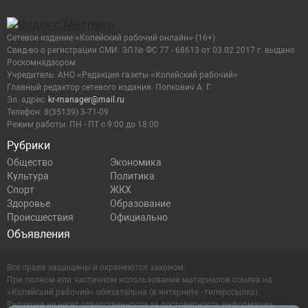
Сетевое издание «Копейский рабочий онлайн» (16+)
Cвид-во о регистрации СМИ: ЭЛ № ФС 77 - 68613 от 03.02.2017 г. выдано
Роскомнадзором
Учредитель: АНО «Редакция газеты «Копейский рабочий»
Главный редактор сетевого издания: Попкович А. Г.
Эл. адрес:
kr-manager@mail.ru
Телефон: 8(35139) 3-71-09
Режим работы: ПН - ПТ с 9:00 до 18:00
Рубрики
Общество
Экономика
Культура
Политика
Спорт
ЖКХ
Здоровье
Образование
Происшествия
Официально
Объявления
Все права защищены и охраняются законом.
При полном или частичном использовании материалов ссылка на
«Копейский рабочий» обязательна (в интернете - гиперссылка).
Редакция не несет ответственности за достоверность информации,