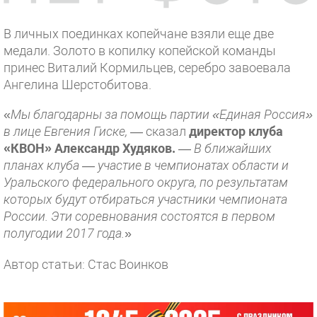
В личных поединках копейчане взяли еще две
медали. Золото в копилку копейской команды
принес Виталий Кормильцев, серебро завоевала
Ангелина Шерстобитова.
«
Мы благодарны за помощь партии «Единая Россия»
в лице Евгения Гиске,
— сказал
директор клуба
«КВОН» Александр Худяков.
—
В ближайших
планах клуба — участие в чемпионатах области и
Уральского федерального округа, по результатам
которых будут отбираться участники чемпионата
России. Эти соревнования состоятся в первом
полугодии 2017 года.
»
Автор статьи: Стас Воинков