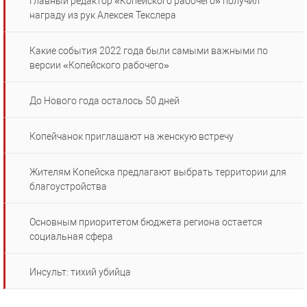
Главный редактор «Копейского рабочего» получил
награду из рук Алексея Текслера
Какие события 2022 года были самыми важными по
версии «Копейского рабочего»
До Нового года осталось 50 дней
Копейчанок приглашают на женскую встречу
Жителям Копейска предлагают выбрать территории для
благоустройства
Основным приоритетом бюджета региона остается
социальная сфера
Инсульт: тихий убийца