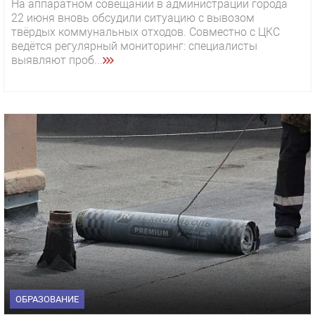
На аппаратном совещании в администрации города
22 июня вновь обсудили ситуацию с вывозом
твёрдых коммунальных отходов. Совместно с ЦКС
ведётся регулярный мониторинг: специалисты
выявляют проб...
ОБРАЗОВАНИЕ