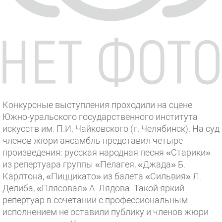
Конкурсные выступления проходили на сцене
Южно-уральского государственного института
искусств им. П.И. Чайковского (г. Челябинск). На суд
членов жюри ансамбль представил четыре
произведения: русская народная песня «Старики»
из репертуара группы «Пелагея, «Джада» Б.
Карлтона, «Пиццикато» из балета «Сильвия» Л.
Делиба, «Плясовая» А. Лядова. Такой яркий
репертуар в сочетании с профессиональным
исполнением не оставили публику и членов жюри