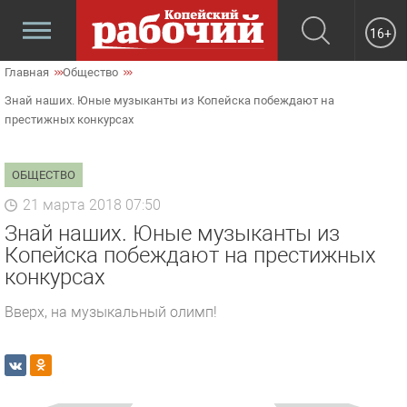
16+
Главная
Общество
Знай наших. Юные музыканты из Копейска побеждают на
престижных конкурсах
ОБЩЕСТВО
21 марта 2018 07:50
Знай наших. Юные музыканты из
Копейска побеждают на престижных
конкурсах
Вверх, на музыкальный олимп!