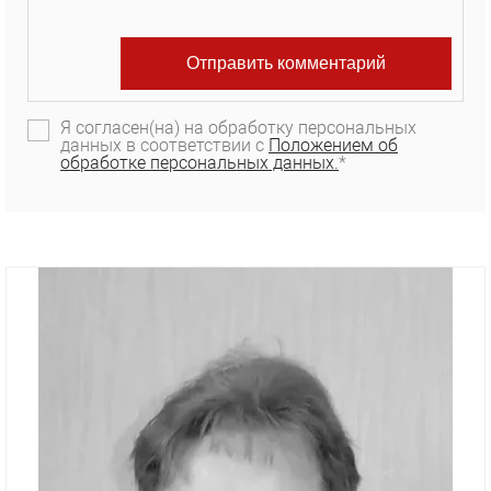
Я согласен(на) на обработку персональных
данных в соответствии с
Положением об
обработке персональных данных.
*