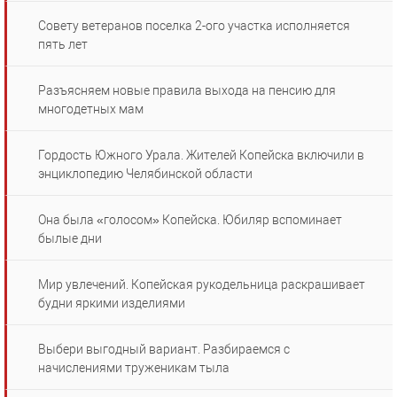
Совету ветеранов поселка 2-ого участка исполняется
пять лет
Разъясняем новые правила выхода на пенсию для
многодетных мам
Гордость Южного Урала. Жителей Копейска включили в
энциклопедию Челябинской области
Она была «голосом» Копейска. Юбиляр вспоминает
былые дни
Мир увлечений. Копейская рукодельница раскрашивает
будни яркими изделиями
Выбери выгодный вариант. Разбираемся с
начислениями труженикам тыла