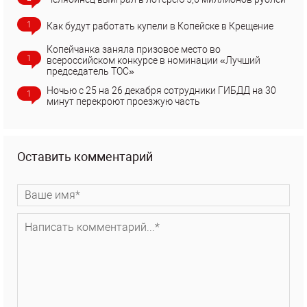
1
Как будут работать купели в Копейске в Крещение
Копейчанка заняла призовое место во
1
всероссийском конкурсе в номинации «Лучший
председатель ТОС»
Ночью с 25 на 26 декабря сотрудники ГИБДД на 30
1
минут перекроют проезжую часть
Оставить комментарий