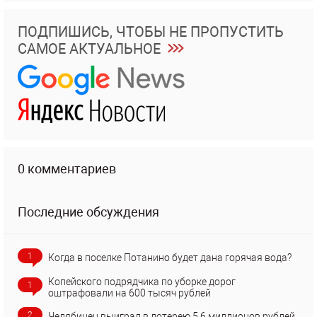
ПОДПИШИСЬ, ЧТОБЫ НЕ ПРОПУСТИТЬ
САМОЕ АКТУАЛЬНОЕ
0 комментариев
Последние обсуждения
1
Когда в поселке Потанино будет дана горячая вода?
Копейского подрядчика по уборке дорог
1
оштрафовали на 600 тысяч рублей
2
Челябинец выиграл в лотерею 5,6 миллионов рублей