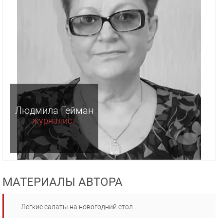
Людмила Гейман
журналист
МАТЕРИАЛЫ АВТОРА
Легкие салаты на новогодний стол