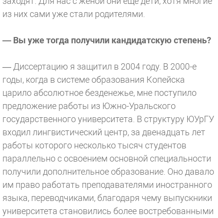
заходят. Для нас с женой они еще дети, хотя многие
из них сами уже стали родителями.
— Вы уже тогда получили кандидатскую степень?
— Диссертацию я защитил в 2004 году. В 2000-е
годы, когда в системе образования Копейска
царило абсолютное безденежье, мне поступило
предложение работы из Южно-Уральского
государственного университета. В структуру ЮУрГУ
входил лингвистический центр, за двенадцать лет
работы которого несколько тысяч студентов
параллельно с освоением основной специальности
получили дополнительное образование. Оно давало
им право работать преподавателями иностранного
языка, переводчиками, благодаря чему выпускники
университета становились более востребованными