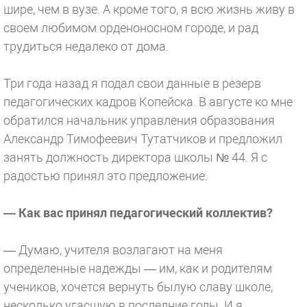
шире, чем в вузе. А кроме того, я всю жизнь живу в
своем любимом орденоносном городе, и рад
трудиться недалеко от дома.
Три года назад я подал свои данные в резерв
педагогических кадров Копейска. В августе ко мне
обратился начальник управления образования
Александр Тимофеевич Тутатчиков и предложил
занять должность директора школы № 44. Я с
радостью принял это предложение.
— Как вас принял педагогический коллектив?
— Думаю, учителя возлагают на меня
определенные надежды — им, как и родителям
учеников, хочется вернуть былую славу школе,
несколько угасшую в последние годы. И я