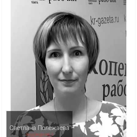
Светлана Полежаева
журналист