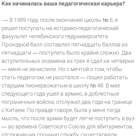
Как начиналась ваша педагогическая карьера?
— В 1989 году, после окончания школы № 6, я
решил поступать на историко-педагогический
факультет челябинского педуниверситета.
Проходной балл составлял пятнадцать баллов из
пятнадцати — поступить было крайне сложно. Два
вступительных экзамена из трех я сдал на четверки
— меня не зачислили. Но с мечтой о том, чтобы
стать педагогом, не расстался — пошел работать
старшим пионервожатым в школу № 48. В мае
следующего года ушел в армию, в доблестные
пограничные войска, отслужил два года на границе
с Китаем. По правде говоря, была у меня тогда
мысль, что после армии будет легче поступить в вуз
— во времена Советского Союза для абитуриентов,
отслуживших срочную службу, существовали