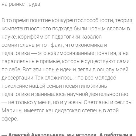
на рынке труда.
В то время понятие конкурентоспособности, теория
компетентностного подхода были новым словом в
науке, корифеям от педагогики казался
сомнительным тот факт, что экономика и
педагогика — это взаимосвязанные понятия, а не
параллельные прямые, которые существуют сами
по себе. Вот эти новые идеи и легли в основу моей
диссертации.Так сложилось, что все молодое
поколение нашей семьи посвятило жизнь
педагогике и занималось научной деятельностью
— не только у меня, но и у жены Светланы и сестры
Марины имеется кандидатская степень в этой
сфере.
— Алексей Анатольевич, вы историк. А работали в