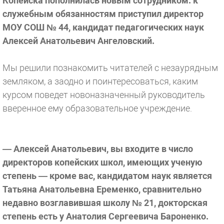
Копейска пополнилась новым сотрудником: к
служебным обязанностям приступил директор
МОУ СОШ № 44, кандидат педагогических наук
Алексей Анатольевич Ангеловский.
Мы решили познакомить читателей с незаурядным
земляком, а заодно и поинтересоваться, каким
курсом поведет новоназначенный руководитель
вверенное ему образовательное учреждение.
— Алексей Анатольевич, вы входите в число
директоров копейских школ, имеющих ученую
степень — кроме вас, кандидатом наук является
Татьяна Анатольевна Еременко, сравнительно
недавно возглавившая школу № 21, докторская
степень есть у Анатолия Сергеевича Бароненко.