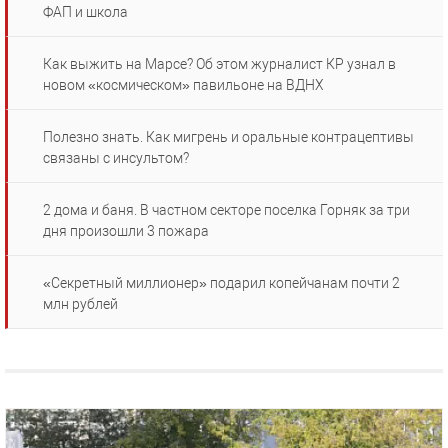
ФАП и школа
Как выжить на Марсе? Об этом журналист КР узнал в
новом «космическом» павильоне на ВДНХ
Полезно знать. Как мигрень и оральные контрацептивы
связаны с инсультом?
2 дома и баня. В частном секторе поселка Горняк за три
дня произошли 3 пожара
«Секретный миллионер» подарил копейчанам почти 2
млн рублей