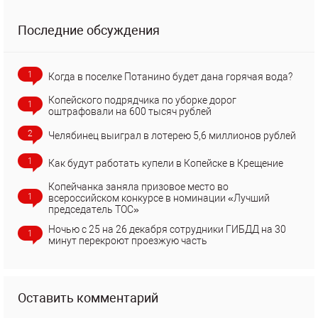
Последние обсуждения
1
Когда в поселке Потанино будет дана горячая вода?
Копейского подрядчика по уборке дорог
1
оштрафовали на 600 тысяч рублей
2
Челябинец выиграл в лотерею 5,6 миллионов рублей
1
Как будут работать купели в Копейске в Крещение
Копейчанка заняла призовое место во
1
всероссийском конкурсе в номинации «Лучший
председатель ТОС»
Ночью с 25 на 26 декабря сотрудники ГИБДД на 30
1
минут перекроют проезжую часть
Оставить комментарий