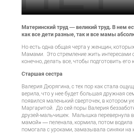
Материнский труд — великий труд. В нем ес
как все дети разные, так и все мамы абсол
Но есть одна общая черта у женщин, котор
Мамами. Это стремление жить интересами сво
конечно, делать все, чтобы подготовить ег
Старшая сестра
Валерия Дюрягина, с тех пор как стала ощу
верила, что у нее будет большая дружная сем
появился маленький сверточек, в котором 
Маргаритой. До сей поры Валерия беззаботн
друзей-мальчишек. Малышка перевернула вс
мамой» — пеленала, кормила, потом водила в
помогала с уроками, замазывала синяки на 