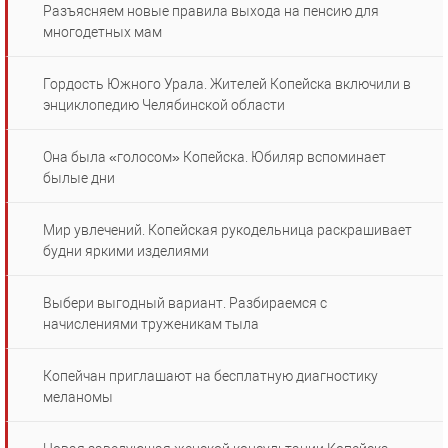
Разъясняем новые правила выхода на пенсию для
многодетных мам
Гордость Южного Урала. Жителей Копейска включили в
энциклопедию Челябинской области
Она была «голосом» Копейска. Юбиляр вспоминает
былые дни
Мир увлечений. Копейская рукодельница раскрашивает
будни яркими изделиями
Выбери выгодный вариант. Разбираемся с
начислениями труженикам тыла
Копейчан приглашают на бесплатную диагностику
меланомы