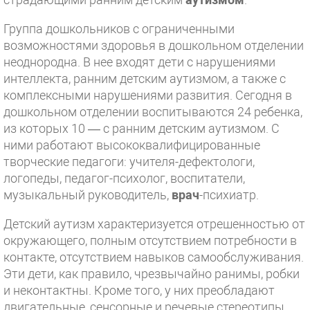
Группа дошкольников с ограниченными
возможностями здоровья в дошкольном отделении
неоднородна. В нее входят дети с нарушениями
интеллекта, ранним детским аутизмом, а также с
комплексными нарушениями развития. Сегодня в
дошкольном отделении воспитываются 24 ребенка,
из которых 10 — с ранним детским аутизмом. С
ними работают высококвалифицированные
творческие педагоги: учителя-дефектологи,
логопеды, педагог-психолог, воспитатели,
музыкальный руководитель,
врач
-психиатр.
Детский аутизм характеризуется отрешенностью от
окружающего, полным отсутствием потребности в
контакте, отсутствием навыков самообслуживания.
Эти дети, как правило, чрезвычайно ранимы, робки
и неконтактны. Кроме того, у них преобладают
двигательные, сенсорные и речевые стереотипы,