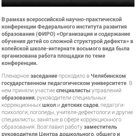
В рамках всероссийской научно-практической
конференции Федерального института развития
образования (ФИРО) «Организация и содержание
обучения детей со сложной структурой дефекта» в
копейской школе-интернате восьмого вида была
организована работа площадки по теме
конференции.
Пленарное
заседание
проходило в
Челябинском
государственном педагогическом университете
. В
нем приняли участие
специалисты
управлений
образования
, руководители специальных
коррекционных
школ
и
детских садов
, педагоги-
психологи, логопеды, учителя-дефектологи и другие
специалисты, занятые в сфере коррекционного
образования. Возглавил работу
заместитель
руководителя Центра дошкольного, общего и