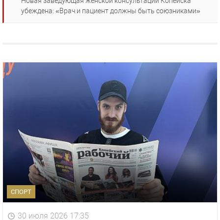
Новая заведующая женской консультации Копейска
убеждена: «Врач и пациент должны быть союзниками»
СПОРТ
30 июля 2026 17:35