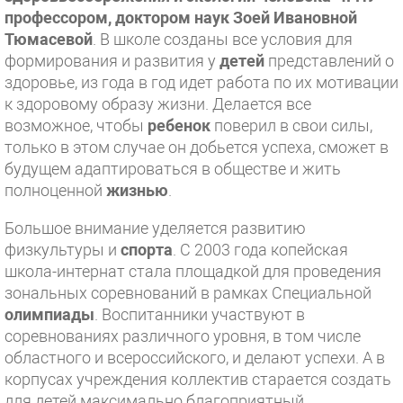
профессором, доктором наук Зоей Ивановной
Тюмасевой
. В школе созданы все условия для
формирования и развития у
детей
представлений о
здоровье, из года в год идет работа по их мотивации
к здоровому образу жизни. Делается все
возможное, чтобы
ребенок
поверил в свои силы,
только в этом случае он добьется успеха, сможет в
будущем адаптироваться в обществе и жить
полноценной
жизнью
.
Большое внимание уделяется развитию
физкультуры и
спорта
. С 2003 года копейская
школа-интернат стала площадкой для проведения
зональных соревнований в рамках Специальной
олимпиады
. Воспитанники участвуют в
соревнованиях различного уровня, в том числе
областного и всероссийского, и делают успехи. А в
корпусах учреждения коллектив старается создать
для детей максимально благоприятный