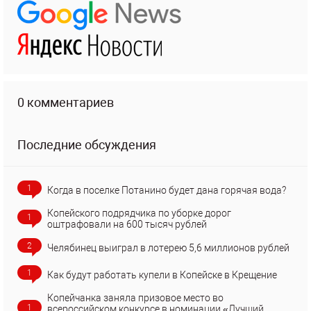
0 комментариев
Последние обсуждения
1
Когда в поселке Потанино будет дана горячая вода?
Копейского подрядчика по уборке дорог
1
оштрафовали на 600 тысяч рублей
2
Челябинец выиграл в лотерею 5,6 миллионов рублей
1
Как будут работать купели в Копейске в Крещение
Копейчанка заняла призовое место во
1
всероссийском конкурсе в номинации «Лучший