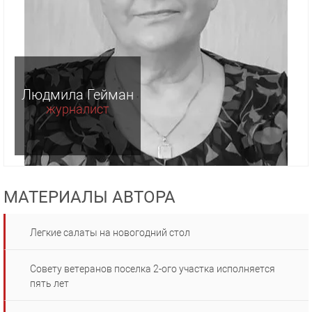
Людмила Гейман
журналист
МАТЕРИАЛЫ АВТОРА
Легкие салаты на новогодний стол
Совету ветеранов поселка 2-ого участка исполняется
пять лет