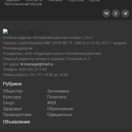
Редакция
Контакты
Реклама
Подписка
Архив
Расписание автобусов
Сетевое издание «Копейский рабочий онлайн» (16+)
Cвид-во о регистрации СМИ: ЭЛ № ФС 77 - 68613 от 03.02.2017 г. выдано
Роскомнадзором
Учредитель: АНО «Редакция газеты «Копейский рабочий»
Главный редактор сетевого издания: Попкович А. Г.
Эл. адрес:
kr-manager@mail.ru
Телефон: 8(35139) 3-71-09
Режим работы: ПН - ПТ с 9:00 до 18:00
Рубрики
Общество
Экономика
Культура
Политика
Спорт
ЖКХ
Здоровье
Образование
Происшествия
Официально
Объявления