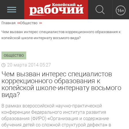
16+
Главная
Общество
Чем вызван интерес специалистов коррекционного образования к
копейской школе-интернату восьмого вида?
ОБЩЕСТВО
20 марта 2014 05:27
Чем вызван интерес специалистов
коррекционного образования к
копейской школе-интернату восьмого
вида?
В рамках всероссийской научно-практической
конференции Федерального института развития
образования (ФИРО) «Организация и содержание
обучения детей со сложной структурой дефекта» в