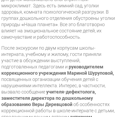
микроклимат. Здесь есть зимний сад, уголки
здоровья, комната психологической разгрузки. В
группах дошкольного отделения обустроены уголки
природы «Наша планета». Все это благотворно
влияет на эмоциональное состояние детей, их
самочувствие и работоспособность.
После экскурсии по двум корпусам школы-
интерната, учебному и жилому, гости приняли
участие в обсуждении выступлений,
подготовленных педагогами и
руководителем
коррекционного учреждения Мариной Шуруповой,
посвященных организации обучения детей с
нарушениями интеллекта. Интерес, в частности,
вызвало сообщение
учителя-дефектолога,
заместителя директора по дошкольному
образованию Веры Деревцовой
об особенностях
коррекционной работы в школе-интернате с детьми,
страдающими ранним детским
аутизмом
.