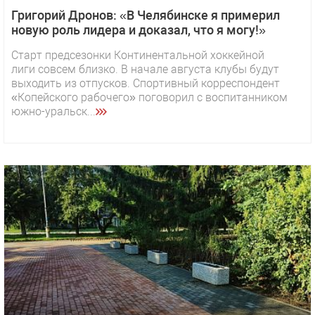
Григорий Дронов: «В Челябинске я примерил
новую роль лидера и доказал, что я могу!»
Старт предсезонки Континентальной хоккейной
лиги совсем близко. В начале августа клубы будут
выходить из отпусков. Спортивный корреспондент
«Копейского рабочего» поговорил с воспитанником
южно-уральск...