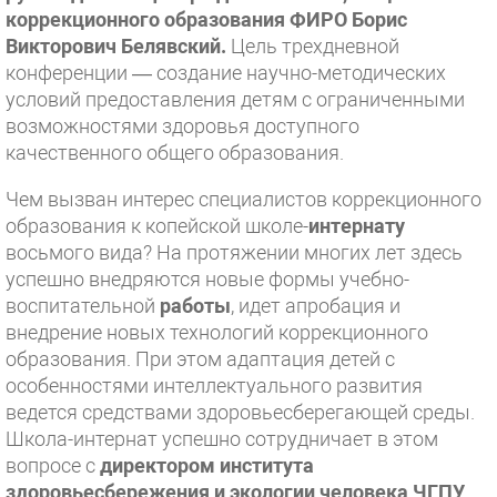
коррекционного образования ФИРО Борис
Викторович Белявский.
Цель трехдневной
конференции — создание научно-методических
условий предоставления детям с ограниченными
возможностями здоровья доступного
качественного общего образования.
Чем вызван интерес специалистов коррекционного
образования к копейской школе-
интернату
восьмого вида? На протяжении многих лет здесь
успешно внедряются новые формы учебно-
воспитательной
работы
, идет апробация и
внедрение новых технологий коррекционного
образования. При этом адаптация детей с
особенностями интеллектуального развития
ведется средствами здоровьесберегающей среды.
Школа-интернат успешно сотрудничает в этом
вопросе с
директором института
здоровьесбережения и экологии человека ЧГПУ