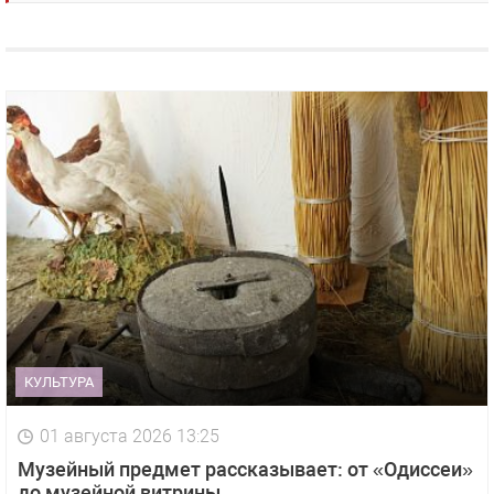
КУЛЬТУРА
01 августа 2026 13:25
Музейный предмет рассказывает: от «Одиссеи»
до музейной витрины