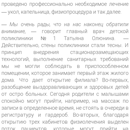
проведено профессионально необходимое лечение
— укол, капельница, физиопроцедура и так далее.
— Мы очень рады, что на нас наконец обратили
внимание,
— говорит главный врач детской
поликлиники №1 Татьяна Олюнина. —
Действительно, стены поликлиники стали тесны. И
принцип внедрения стационарзамещающих
технологий, выполнение санитарных требований
мы не могли соблюдать в приспособленном
помещении, которое занимает первый этаж жилого
дома. Что дает открытие филиала? Во-первых,
разобщение выздоравливающих и здоровых детей
от остро больных. Сегодня родители с малышами
спокойно могут прийти, например, на массаж по
записи в определенное время, не стоять в очереди в
регистратуру и гардероб. Во-вторых, благодаря
открытию трех кабинетов физиолечения выделен
поток пациентов, которые могут прийти на