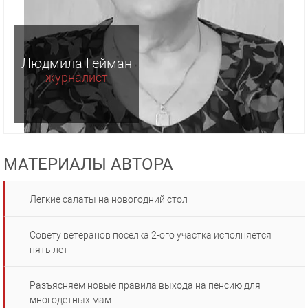
Людмила Гейман
журналист
МАТЕРИАЛЫ АВТОРА
Легкие салаты на новогодний стол
Совету ветеранов поселка 2-ого участка исполняется
пять лет
Разъясняем новые правила выхода на пенсию для
многодетных мам