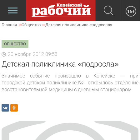
16+
Главная
Общество
Детская поликлиника «подросла»
ОБЩЕСТВО
20 ноября 2012 09:53
Детская поликлиника «подросла»
Значимое событие произошло в Копейске — при
городской детской поликлинике №1 открылось отделение
восстановительной медицины с дневным стационаром