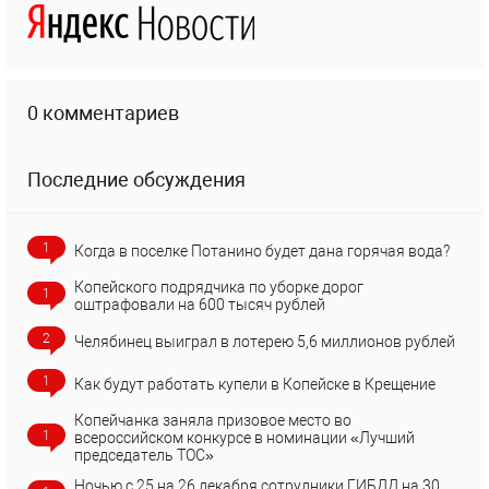
0 комментариев
Последние обсуждения
1
Когда в поселке Потанино будет дана горячая вода?
Копейского подрядчика по уборке дорог
1
оштрафовали на 600 тысяч рублей
2
Челябинец выиграл в лотерею 5,6 миллионов рублей
1
Как будут работать купели в Копейске в Крещение
Копейчанка заняла призовое место во
1
всероссийском конкурсе в номинации «Лучший
председатель ТОС»
Ночью с 25 на 26 декабря сотрудники ГИБДД на 30