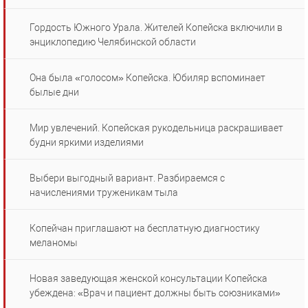
Гордость Южного Урала. Жителей Копейска включили в
энциклопедию Челябинской области
Она была «голосом» Копейска. Юбиляр вспоминает
былые дни
Мир увлечений. Копейская рукодельница раскрашивает
будни яркими изделиями
Выбери выгодный вариант. Разбираемся с
начислениями труженикам тыла
Копейчан приглашают на бесплатную диагностику
меланомы
Новая заведующая женской консультации Копейска
убеждена: «Врач и пациент должны быть союзниками»