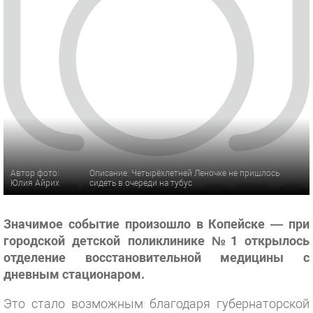
Автор фото:
Описание: Четырёхлетней Леночке не пришлось
Юлия Айрих
сидеть в очереди на тубус
Значимое событие произошло в Копейске — при
городской детской поликлинике №1 открылось
отделение восстановительной медицины с
дневным стационаром.
Это стало возможным благодаря губернаторской