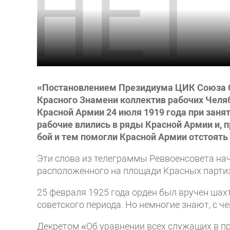
«Постановлением Президиума ЦИК Союза СС
Красного Знамени коллектив рабочих Челя
Красной Армии 24 июля 1919 года при заня
рабочие влились в ряды Красной Армии и, 
бой и тем помогли Красной Армии отстоять
Эти слова из телеграммы Реввоенсовета нач
расположенного на площади Красных парти
25 февраля 1925 года орден был вручен шах
советского периода. Но немногие знают, с че
Декретом «Об уравнении всех служащих в пр