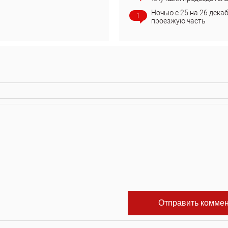
Ночью с 25 на 26 дека
1
проезжую часть