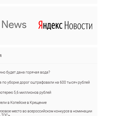
я
ино будет дана горячая вода?
а по уборке дорог оштрафовали на 600 тысяч рублей
лотерею 5,6 миллионов рублей
пели в Копейске в Крещение
изовое место во всероссийском конкурсе в номинации
ь ТОС»