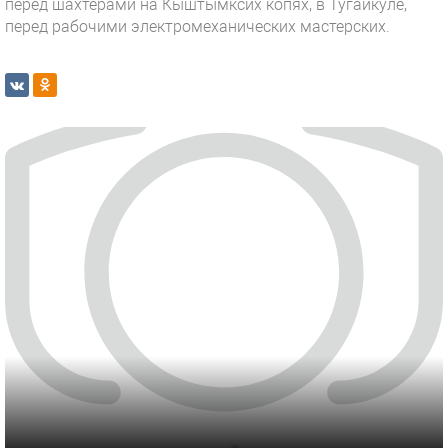
перед шахтерами на Кыштымксих копях, в Тугайкуле,
перед рабочими электромеханических мастерских.