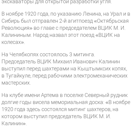
экскаваторы для открытой разработки угля.
В ноябре 1920 года, по указанию Ленина, на Урал и в
Сибирь был отправлен 2-й агитпоезд «Октябрьская
Революция» во главе с председателем ВЦИК М. И.
Калининым. Народ назвал этот поезд «ВЦИК на
колесах».
На Челябкопях состоялось 3 митинга.
Председатель ВЦИК Михаил Иванович Калинин
выступил перед шахтерами на Кыштымксих копях,
в Тугайкуле, перед рабочими электромеханических
мастерских.
На клубе имени Артема в поселке Северный рудник
долгие годы висела мемориальная доска: «В ноябре
1920 года здесь состоялся митинг шахтеров, на
котором выступил председатель ВЦИК М. И.
Калинин».