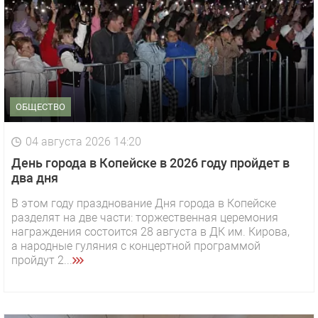
ОБЩЕСТВО
04 августа 2026 14:20
День города в Копейске в 2026 году пройдет в
два дня
В этом году празднование Дня города в Копейске
разделят на две части: торжественная церемония
награждения состоится 28 августа в ДК им. Кирова,
а народные гуляния с концертной программой
пройдут 2...