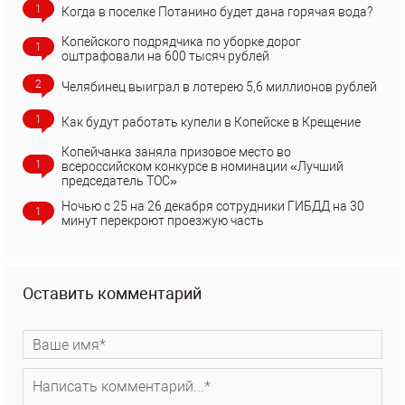
1
Когда в поселке Потанино будет дана горячая вода?
Копейского подрядчика по уборке дорог
1
оштрафовали на 600 тысяч рублей
2
Челябинец выиграл в лотерею 5,6 миллионов рублей
1
Как будут работать купели в Копейске в Крещение
Копейчанка заняла призовое место во
1
всероссийском конкурсе в номинации «Лучший
председатель ТОС»
Ночью с 25 на 26 декабря сотрудники ГИБДД на 30
1
минут перекроют проезжую часть
Оставить комментарий