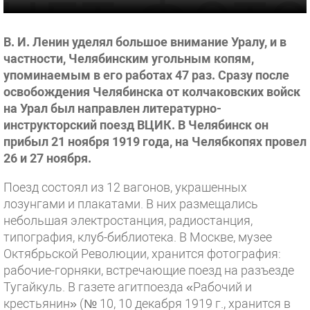
В. И. Ленин уделял большое внимание Уралу, и в
частности, Челябинским угольным копям,
упоминаемым в его работах 47 раз. Сразу после
освобождения Челябинска от колчаковских войск
на Урал был направлен литературно-
инструкторский поезд ВЦИК. В Челябинск он
прибыл 21 ноября 1919 года, на Челябкопях провел
26 и 27 ноября.
Поезд состоял из 12 вагонов, украшенных
лозунгами и плакатами. В них размещались
небольшая электростанция, радиостанция,
типография, клуб-библиотека. В Москве, музее
Октябрьской Революции, хранится фотография:
рабочие-горняки, встречающие поезд на разъезде
Тугайкуль. В газете агитпоезда «Рабочий и
крестьянин» (№ 10, 10 декабря 1919 г., хранится в