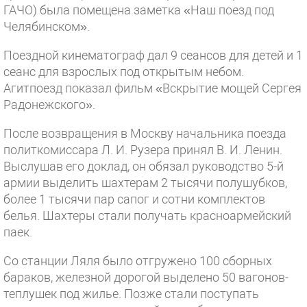
ГАЧО) была помещена заметка «Наш поезд под
Челябинском».
Поездной кинематограф дал 9 сеансов для детей и 1
сеанс для взрослых под открытым небом.
Агитпоезд показал фильм «Вскрытие мощей Сергея
Радонежского».
После возвращения в Москву начальника поезда
политкомиссара Л. И. Рузера принял В. И. Ленин.
Выслушав его доклад, он обязал руководство 5-й
армии выделить шахтерам 2 тысячи полушубков,
более 1 тысячи пар сапог и сотни комплектов
белья. Шахтеры стали получать красноармейский
паек.
Со станции Ляля было отгружено 100 сборных
бараков, железной дорогой выделено 50 вагонов-
теплушек под жилье. Позже стали поступать