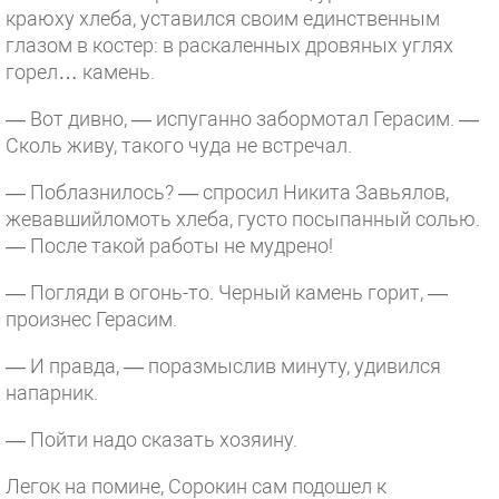
краюху хлеба, уставился своим единственным
глазом в костер: в раскаленных дровяных углях
горел… камень.
— Вот дивно, — испуганно забормотал Герасим. —
Сколь живу, такого чуда не встречал.
— Поблазнилось? — спросил Никита Завьялов,
жевавшийломоть хлеба, густо посыпанный солью.
— После такой работы не мудрено!
— Погляди в огонь-то. Черный камень горит, —
произнес Герасим.
— И правда, — поразмыслив минуту, удивился
напарник.
— Пойти надо сказать хозяину.
Легок на помине, Сорокин сам подошел к