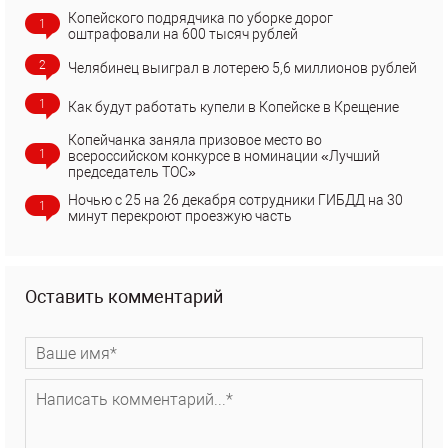
Копейского подрядчика по уборке дорог
1
оштрафовали на 600 тысяч рублей
2
Челябинец выиграл в лотерею 5,6 миллионов рублей
1
Как будут работать купели в Копейске в Крещение
Копейчанка заняла призовое место во
1
всероссийском конкурсе в номинации «Лучший
председатель ТОС»
Ночью с 25 на 26 декабря сотрудники ГИБДД на 30
1
минут перекроют проезжую часть
Оставить комментарий