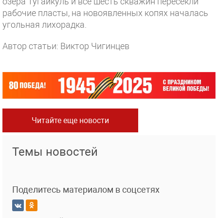
озера Тугайкуль и все шесть скважин пересекли
рабочие пласты, на новоявленных копях началась
угольная лихорадка.
Автор статьи: Виктор Чигинцев
Читайте еще новости
Темы новостей
Поделитесь материалом в соцсетях