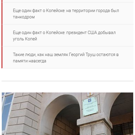
Еще один факт о Копейске: на территории города был
танкодром
Еще один факт о Копейске: президент США добывал
уголь Копей
Такие люди, как наш земляк Георгий Труш остаются в
памяти навсегда