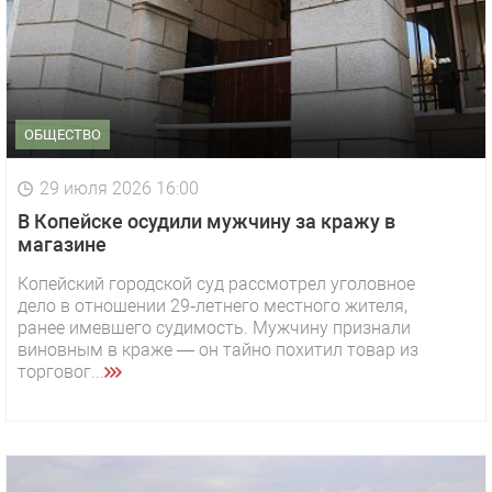
ОБЩЕСТВО
29 июля 2026 16:00
В Копейске осудили мужчину за кражу в
магазине
Копейский городской суд рассмотрел уголовное
дело в отношении 29‑летнего местного жителя,
ранее имевшего судимость. Мужчину признали
виновным в краже — он тайно похитил товар из
торговог...