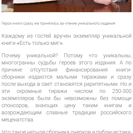
Герои книги сразу же принялись за чтение уникального издания
Каждому из гостей вручен экземпляр уникальной
книги «Есть только миг».
Почему уникальной? Потому что уникальны,
многогранны судьбы героев этого издания. А по
причине отсутствия финансирования книги-
сборники издаются малыми тиражами и сразу
после выхода в свет становятся раритетными. Но и
эти скромные тиражи числом по 250-300
экземпляров были бы невозможны без помощи
спонсоров, знающих цену таким книгам и
возрождающим славные традиции российского
меценатства.
Что такое четыре сборника очерков и публицистики,