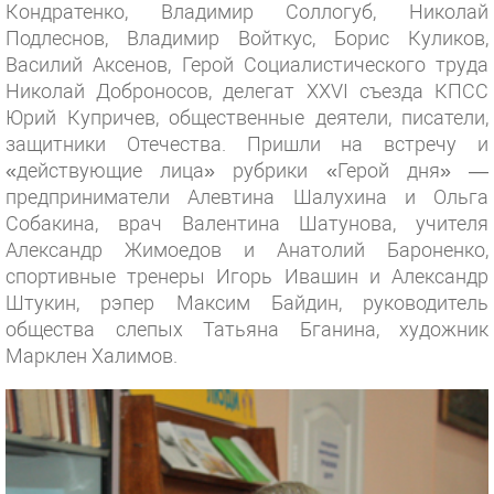
Кондратенко, Владимир Соллогуб, Николай
Подлеснов, Владимир Войткус, Борис Куликов,
Василий Аксенов, Герой Социалистического труда
Николай Доброносов, делегат XXVI съезда КПСС
Юрий Купричев, общественные деятели, писатели,
защитники Отечества. Пришли на встречу и
«действующие лица» рубрики «Герой дня» —
предприниматели Алевтина Шалухина и Ольга
Собакина, врач Валентина Шатунова, учителя
Александр Жимоедов и Анатолий Бароненко,
спортивные тренеры Игорь Ивашин и Александр
Штукин, рэпер Максим Байдин, руководитель
общества слепых Татьяна Бганина, художник
Марклен Халимов.