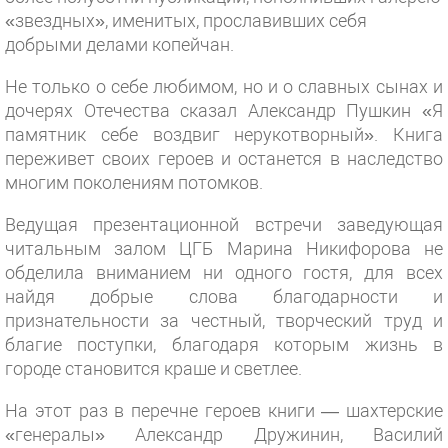
«звездных», именитых, прославивших себя
добрыми делами копейчан.
Не только о себе любимом, но и о славных сынах и
дочерях Отечества сказал Александр Пушкин «Я
памятник себе воздвиг нерукотворный». Книга
переживет своих героев и останется в наследство
многим поколениям потомков.
Ведущая презентационной встречи заведующая
читальным залом ЦГБ Марина Никифорова не
обделила вниманием ни одного гостя, для всех
найдя добрые слова благодарности и
признательности за честный, творческий труд и
благие поступки, благодаря которым жизнь в
городе становится краше и светлее.
На этот раз в перечне героев книги — шахтерские
«генералы» Александр Дружинин, Василий