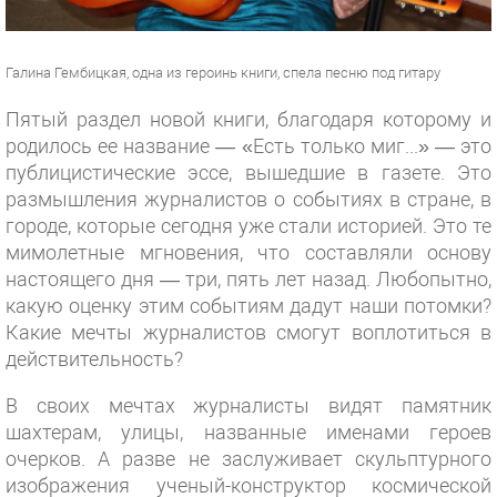
Галина Гембицкая, одна из героинь книги, спела песню под гитару
Пятый раздел новой книги, благодаря которому и
родилось ее название — «Есть только миг...» — это
публицистические эссе, вышедшие в газете. Это
размышления журналистов о событиях в стране, в
городе, которые сегодня уже стали историей. Это те
мимолетные мгновения, что составляли основу
настоящего дня — три, пять лет назад. Любопытно,
какую оценку этим событиям дадут наши потомки?
Какие мечты журналистов смогут воплотиться в
действительность?
В своих мечтах журналисты видят памятник
шахтерам, улицы, названные именами героев
очерков. А разве не заслуживает скульптурного
изображения ученый-конструктор космической