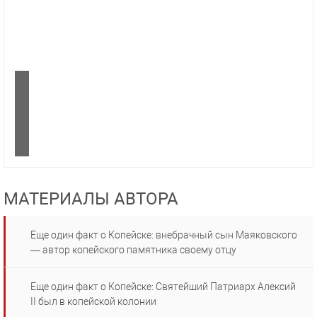
МАТЕРИАЛЫ АВТОРА
Еще один факт о Копейске: внебрачный сын Маяковского
— автор копейского памятника своему отцу
Еще один факт о Копейске: Святейший Патриарх Алексий
II был в копейской колонии