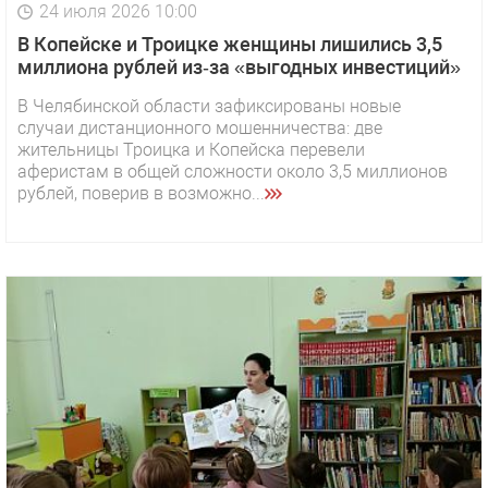
24 июля 2026 10:00
В Копейске и Троицке женщины лишились 3,5
миллиона рублей из‑за «выгодных инвестиций»
В Челябинской области зафиксированы новые
случаи дистанционного мошенничества: две
жительницы Троицка и Копейска перевели
аферистам в общей сложности около 3,5 миллионов
рублей, поверив в возможно...