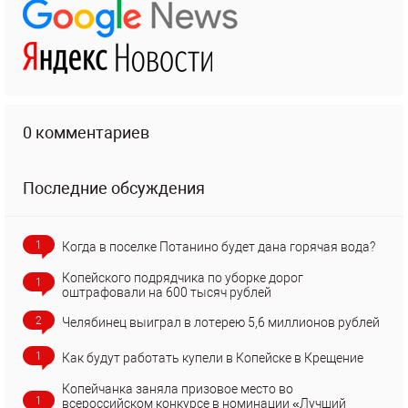
0 комментариев
Последние обсуждения
1
Когда в поселке Потанино будет дана горячая вода?
Копейского подрядчика по уборке дорог
1
оштрафовали на 600 тысяч рублей
2
Челябинец выиграл в лотерею 5,6 миллионов рублей
1
Как будут работать купели в Копейске в Крещение
Копейчанка заняла призовое место во
1
всероссийском конкурсе в номинации «Лучший