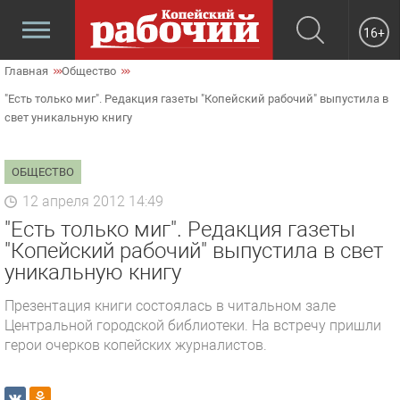
16+
Главная
Общество
"Есть только миг". Редакция газеты "Копейский рабочий" выпустила в
свет уникальную книгу
ОБЩЕСТВО
12 апреля 2012 14:49
"Есть только миг". Редакция газеты
"Копейский рабочий" выпустила в свет
уникальную книгу
Презентация книги состоялась в читальном зале
Центральной городской библиотеки. На встречу пришли
герои очерков копейских журналистов.