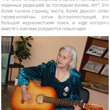
изданные редакцией за последние восемь лет? Это
более тысячи страниц текста, более двухсот сотен
героев-копейчан, сотни фотоиллюстраций, это
большой журналистский поиск, в ходе которого
вместе с книгами рождаются новые идеи.