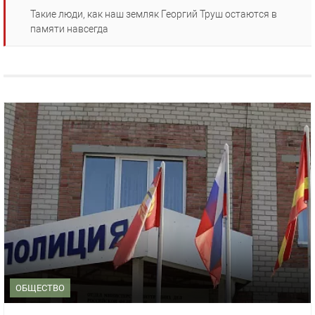
Такие люди, как наш земляк Георгий Труш остаются в
памяти навсегда
ОБЩЕСТВО