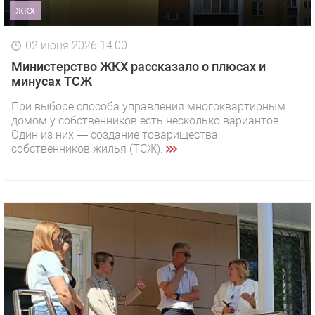
ЖКХ
02 июня 2026 14:00
Министерство ЖКХ рассказало о плюсах и
минусах ТСЖ
При выборе способа управления многоквартирным
домом у собственников есть несколько вариантов.
Один из них — создание товарищества
собственников жилья (ТСЖ).