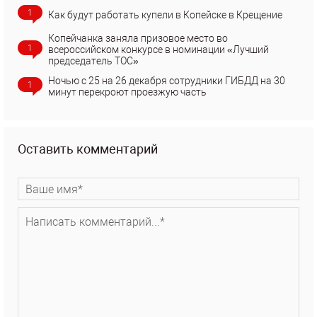
1
Как будут работать купели в Копейске в Крещение
Копейчанка заняла призовое место во
1
всероссийском конкурсе в номинации «Лучший
председатель ТОС»
Ночью с 25 на 26 декабря сотрудники ГИБДД на 30
1
минут перекроют проезжую часть
Оставить комментарий