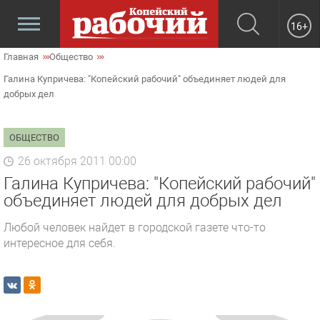
16+
Главная
Общество
Галина Купричева: "Копейский рабочий" объединяет людей для
добрых дел
ОБЩЕСТВО
26 октября 2011 00:00
Галина Купричева: "Копейский рабочий"
объединяет людей для добрых дел
Любой человек найдет в городской газете что-то
интересное для себя.