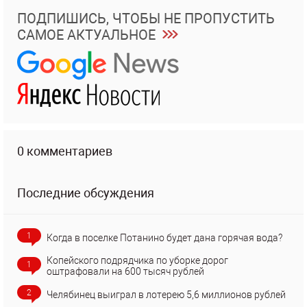
ПОДПИШИСЬ, ЧТОБЫ НЕ ПРОПУСТИТЬ
САМОЕ АКТУАЛЬНОЕ
0 комментариев
Последние обсуждения
1
Когда в поселке Потанино будет дана горячая вода?
Копейского подрядчика по уборке дорог
1
оштрафовали на 600 тысяч рублей
2
Челябинец выиграл в лотерею 5,6 миллионов рублей