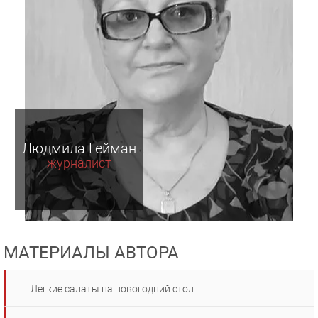
Людмила Гейман
журналист
МАТЕРИАЛЫ АВТОРА
Легкие салаты на новогодний стол