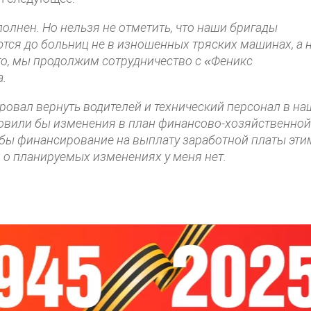
сполнен. Но нельзя не отметить, что наши бригады
ются до больниц не в изношенных тряских машинах, а 
о, мы продолжим сотрудничество с «Феникс
а.
овал вернуть водителей и технический персонал в на
отовили бы изменения в план финансово-хозяйственной
 бы финансирование на выплату заработной платы эти
о планируемых изменениях у меня нет.