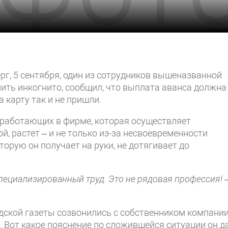
рг, 5 сентября, один из сотрудников вышеназванной
ить инкогнито, сообщил, что выплата аванса должна
а карту так и не пришли.
, работающих в фирме, которая осуществляет
, растет – и не только из-за несвоевременности
торую он получает на руки, не дотягивает до
 специализированный труд. Это не рядовая профессия!
одской газеты созвонились с собственником компани
Вот какое пояснение по сложившейся ситуации он да