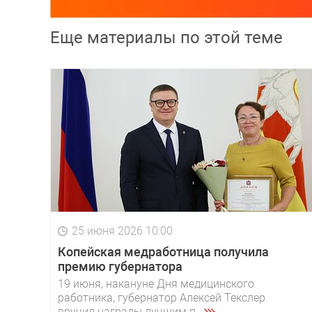
Еще материалы по этой теме
25 июня 2026 10:00
Копейская медработница получила
премию губернатора
19 июня, накануне Дня медицинского
работника, губернатор Алексей Текслер
вручил награды лучшим п...