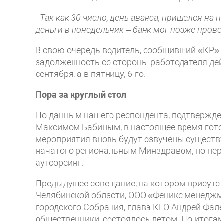
- Так как 30 число, день аванса, пришелся на 
деньги в понедельник – банк мог позже провес
В свою очередь водитель, сообщивший «КР» 
задолженность со стороны работодателя дей
сентября, а в пятницу, 6-го.
Пора за круглый стол
По данным нашего респондента, подтвержд
Максимом Бабиным, в настоящее время готов
мероприятия вновь будут озвучены существ
начатого региональным Минздравом, по пер
аутсорсинг.
Предыдущее совещание, на котором присутс
Челябинской области, ООО «Феникс менеджм
городского Собрания, глава КГО Андрей Фал
общественники, состоялось летом. По итога