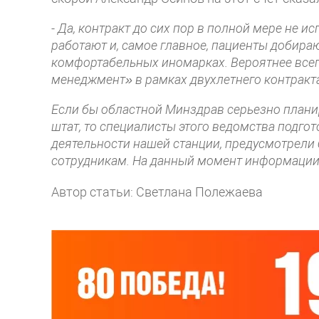
- Да, контракт до сих пор в полной мере не и
работают и, самое главное, пациенты добира
комфортабельных иномарках. Вероятнее всег
менеджмент» в рамках двухлетнего контракт
Если бы областной Минздрав серьезно планир
штат, то специалисты этого ведомства подг
деятельности нашей станции, предусмотрели
сотрудникам. На данный момент информации 
Автор статьи: Светлана Полежаева