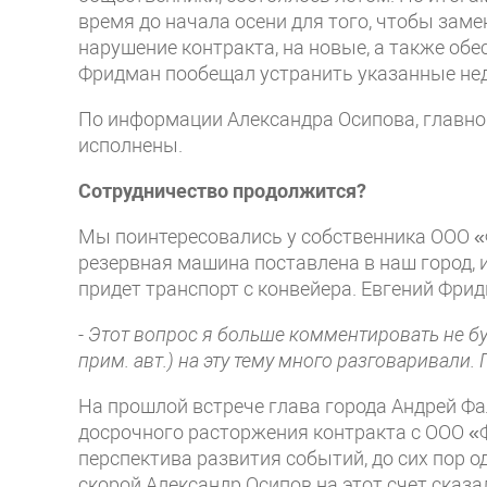
время до начала осени для того, чтобы зам
нарушение контракта, на новые, а также о
Фридман пообещал устранить указанные нед
По информации Александра Осипова, главног
исполнены.
Сотрудничество продолжится?
Мы поинтересовались у собственника ООО «Ф
резервная машина поставлена в наш город, 
придет транспорт с конвейера. Евгений Фри
- Этот вопрос я больше комментировать не 
прим. авт.) на эту тему много разговаривали.
На прошлой встрече глава города Андрей Ф
досрочного расторжения контракта с ООО «
перспектива развития событий, до сих пор о
скорой Александр Осипов на этот счет сказ