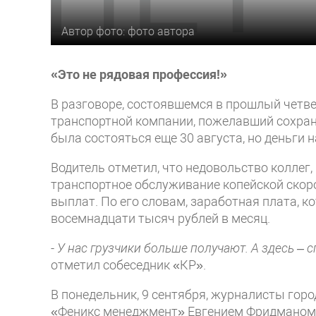
Автор фото: фото автора
«Это не рядовая профессия!»
В разговоре, состоявшемся в прошлый четве
транспортной компании, пожелавший сохран
была состояться еще 30 августа, но деньги н
Водитель отметил, что недовольство коллег
транспортное обслуживание копейской скорой
выплат. По его словам, заработная плата, ко
восемнадцати тысяч рублей в месяц.
-
У нас грузчики больше получают. А здесь –
отметил собеседник «КР».
В понедельник, 9 сентября, журналисты гор
«Феникс менеджмент» Евгением Фридманом. 