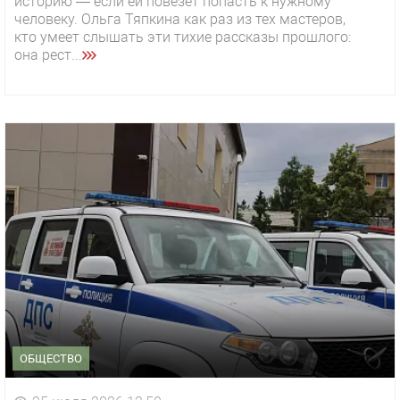
историю — если ей повезёт попасть к нужному
человеку. Ольга Тяпкина как раз из тех мастеров,
кто умеет слышать эти тихие рассказы прошлого:
она рест...
ОБЩЕСТВО