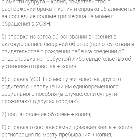
о смерти супруга + копия; свидетельство о
расторжении брака + копия и справка об алиментах
за последние полные три месяца на момент
обращения в УСЗН;
5) справка из загса об основании внесения в
актовую запись сведений об отце (при отсутствии в
свидетельстве о рождении ребенка сведений об
отце справка не требуется) либо свидетельство об
установке отцовства + копия.
6) справка УСЗН по месту жительства другого
родителя о неполучении им единовременного
социального пособия (в случае, если супруги
проживают в других городах).
7) постановление об опеке + копия;
8) справка о составе семьи, домовая книга + копия,
регистрация по месту пребывания + копия;