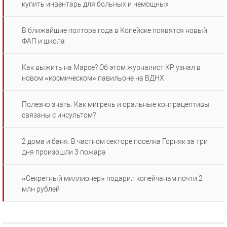
купить инвентарь для больных и немощных
В ближайшие полтора года в Копейске появятся новый
ФАП и школа
Как выжить на Марсе? Об этом журналист КР узнал в
новом «космическом» павильоне на ВДНХ
Полезно знать. Как мигрень и оральные контрацептивы
связаны с инсультом?
2 дома и баня. В частном секторе поселка Горняк за три
дня произошли 3 пожара
«Секретный миллионер» подарил копейчанам почти 2
млн рублей