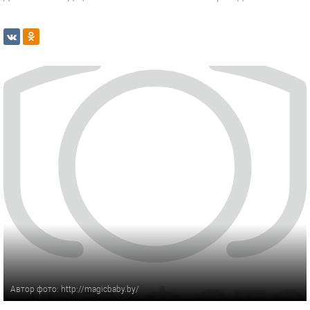
Автор фото: http://magicbaby.by/