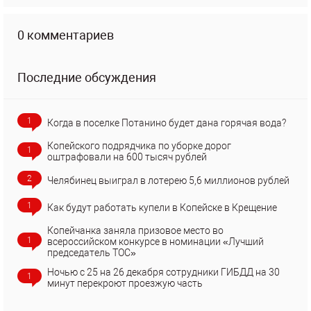
0 комментариев
Последние обсуждения
1
Когда в поселке Потанино будет дана горячая вода?
Копейского подрядчика по уборке дорог
1
оштрафовали на 600 тысяч рублей
2
Челябинец выиграл в лотерею 5,6 миллионов рублей
1
Как будут работать купели в Копейске в Крещение
Копейчанка заняла призовое место во
1
всероссийском конкурсе в номинации «Лучший
председатель ТОС»
Ночью с 25 на 26 декабря сотрудники ГИБДД на 30
1
минут перекроют проезжую часть