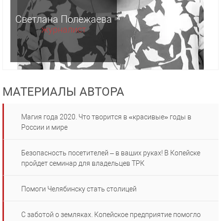
Светлана Полежаева
журналист
МАТЕРИАЛЫ АВТОРА
Магия года 2020. Что творится в «красивые» годы в
России и мире
Безопасность посетителей – в ваших руках! В Копейске
пройдет семинар для владельцев ТРК
Помоги Челябинску стать столицей
С заботой о земляках. Копейское предприятие помогло