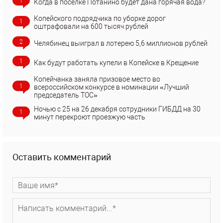
1
Когда в поселке Потанино будет дана горячая вода?
Копейского подрядчика по уборке дорог
1
оштрафовали на 600 тысяч рублей
2
Челябинец выиграл в лотерею 5,6 миллионов рублей
1
Как будут работать купели в Копейске в Крещение
Копейчанка заняла призовое место во
1
всероссийском конкурсе в номинации «Лучший
председатель ТОС»
Ночью с 25 на 26 декабря сотрудники ГИБДД на 30
1
минут перекроют проезжую часть
Оставить комментарий