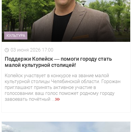
КУЛЬТУРА
03 июня 2026 17:00
Поддержи Копейск — помоги городу стать
малой культурной столицей!
Копейск участвует в конкурсе на звание малой
культурной столицы Челябинской области. Горожан
приглашают принять активное участие в
голосовании: ваш голос поможет родному городу
завоевать почётный ...