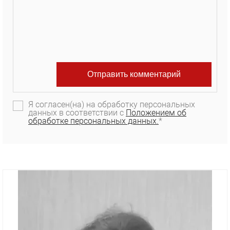
Я согласен(на) на обработку персональных
данных в соответствии с
Положением об
обработке персональных данных.
*