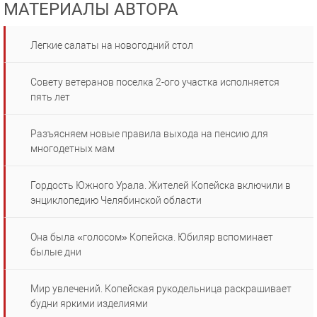
МАТЕРИАЛЫ АВТОРА
Легкие салаты на новогодний стол
Совету ветеранов поселка 2-ого участка исполняется
пять лет
Разъясняем новые правила выхода на пенсию для
многодетных мам
Гордость Южного Урала. Жителей Копейска включили в
энциклопедию Челябинской области
Она была «голосом» Копейска. Юбиляр вспоминает
былые дни
Мир увлечений. Копейская рукодельница раскрашивает
будни яркими изделиями