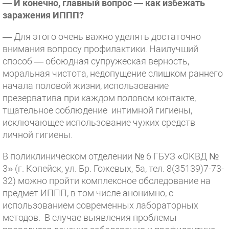
— И конечно, главный вопрос — как избежать
заражения ИППП?
— Для этого очень важно уделять достаточно
внимания вопросу профилактики. Наилучший
способ — обоюдная супружеская верность,
моральная чистота, недопущение слишком раннего
начала половой жизни, использование
презерватива при каждом половом контакте,
тщательное соблюдение интимной гигиены,
исключающее использование чужих средств
личной гигиены.
В поликлиническом отделении № 6 ГБУЗ «ОКВД №
3» (г. Копейск, ул. Бр. Гожевых, 5а, тел. 8(35139)7-73-
32) можно пройти комплексное обследование на
предмет ИППП, в том числе анонимно, с
использованием современных лабораторных
методов. В случае выявления проблемы