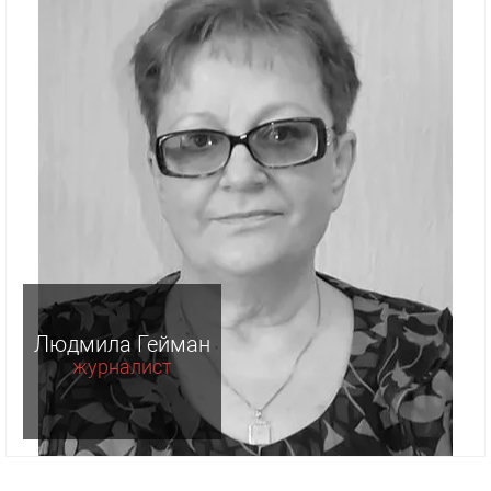
Людмила Гейман
журналист