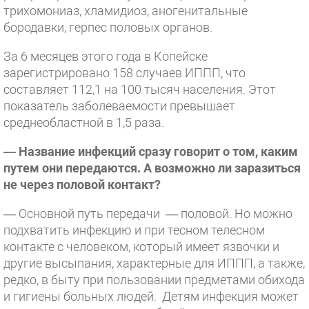
трихомониаз, хламидиоз, аногенитальные
бородавки, герпес половых органов.
За 6 месяцев этого года в Копейске
зарегистрировано 158 случаев ИППП, что
составляет 112,1 на 100 тысяч населения. Этот
показатель заболеваемости превышает
среднеобластной в 1,5 раза.
— Название инфекций сразу говорит о том, каким
путем они передаются. А возможно ли заразиться
не через половой контакт?
— Основной путь передачи — половой. Но можно
подхватить инфекцию и при тесном телесном
контакте с человеком, который имеет язвочки и
другие высыпания, характерные для ИППП, а также,
редко, в быту при пользовании предметами обихода
и гигиены больных людей. Детям инфекция может