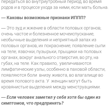
передаться во внутриутробный период, во время
родов и в процессе ухода за ними, если мать больна.
— Каковы возможные признаки ИППП?
— Это зуд и жжение в области половых органов;
очень частое и болезненное мочеиспускание;
необычные выделения и неприятный запах из
половых органов, их покраснение; появление сыпи
на теле; язвочки, пузырьки, прыщики на половых
органах, вокруг анального отверстия, во рту, на
губах, на теле. Как правило, увеличиваются
лимфатические узлы, особенно в паховой области,
появляются боли внизу живота, во влагалище во
время полового акта. У женщин могут быть
кровянистые выделения между менструациями.
— Если человек заметил у себя хотя бы один из
симптомов, что предпринять?