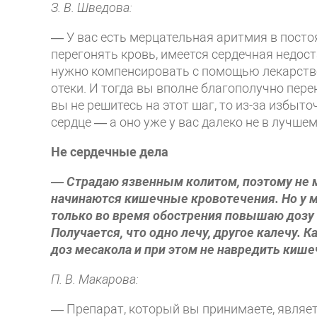
З. В. Шведова:
— У вас есть мерцательная аритмия в посто
перегонять кровь, имеется сердечная недос
нужно компенсировать с помощью лекарств
отеки. И тогда вы вполне благополучно пер
вы не решитесь на этот шаг, то из-за избыт
сердце — а оно уже у вас далеко не в лучше
Не сердечные дела
— Страдаю язвенным колитом, поэтому не м
начинаются кишечные кровотечения. Но у 
только во время обострения повышаю дозу п
Получается, что одно лечу, другое калечу.
доз месакола и при этом не навредить киш
П. В. Макарова:
— Препарат, который вы принимаете, являет