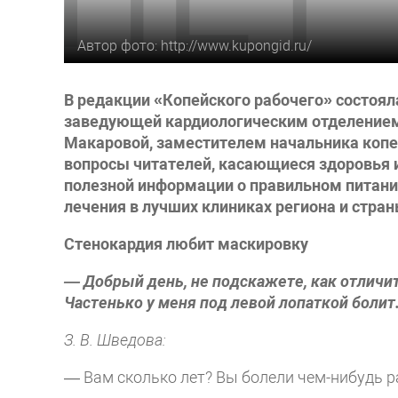
Автор фото: http://www.kupongid.ru/
В редакции «Копейского рабочего» состоял
заведующей кардиологическим отделением
Макаровой, заместителем начальника копе
вопросы читателей, касающиеся здоровья 
полезной информации о правильном питани
лечения в лучших клиниках региона и стран
Стенокардия любит маскировку
— Добрый день, не подскажете, как отличи
Частенько у меня под левой лопаткой болит
З. В. Шведова:
— Вам сколько лет? Вы болели чем-нибудь 