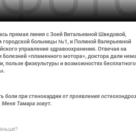
ась прямая линия с Зоей Витальевной Шведовой,
 городской больницы №1, и Полиной Валерьевной
йского управления здравоохранения. Отвечая на
и болезней «пламенного мотора», доктора дали нем
и, пользе физкультуры и возможностях бесплатного
ы.
ть боли при стенокардии от проявления остеохондро
. Меня Тамара зовут.
раньше?