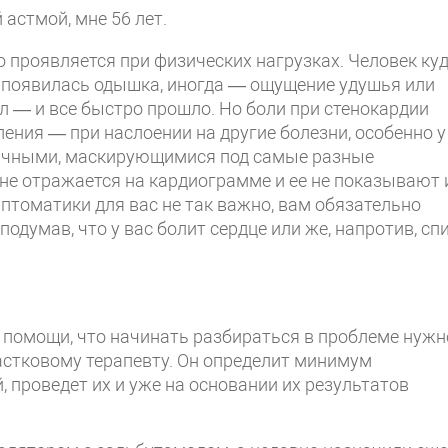
 астмой, мне 56 лет.
 проявляется при физических нагрузках. Человек куд
й, появилась одышка, иногда — ощущение удушья или
л — и все быстро прошло. Но боли при стенокардии
ения — при наслоении на другие болезни, особенно у
ичными, маскирующимися под самые разные
 не отражается на кардиограмме и ее не показывают 
птоматики для вас не так важно, вам обязательно
подумав, что у вас болит сердце или же, напротив, спи
 помощи, что начинать разбираться в проблеме нужн
астковому терапевту. Он определит минимум
 проведет их и уже на основании их результатов