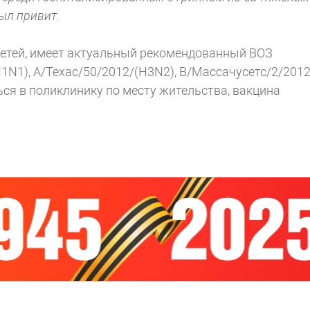
ыл привит.
детей, имеет актуальный рекомендованный ВОЗ
N1), А/Техас/50/2012/(H3N2), В/Массачусетс/2/2012
ься в поликлинику по месту жительства, вакцина