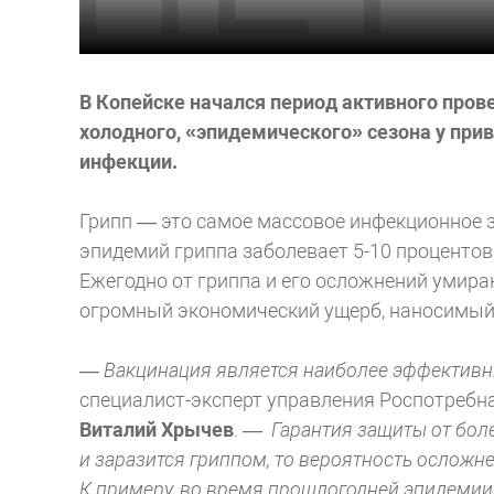
В Копейске начался период активного пров
холодного, «эпидемического» сезона у при
инфекции.
Грипп — это самое массовое инфекционное 
эпидемий гриппа заболевает 5-10 процентов 
Ежегодно от гриппа и его осложнений умираю
огромный экономический ущерб, наносимый 
— Вакцинация является наиболее эффективн
специалист-эксперт управления Роспотребн
Виталий Хрычев
. —
Гарантия защиты от бол
и заразится гриппом, то вероятность ослож
К примеру, во время прошлогодней эпидемии