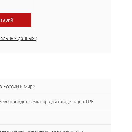
нальных данных.
*
в России и мире
ейске пройдет семинар для владельцев ТРК