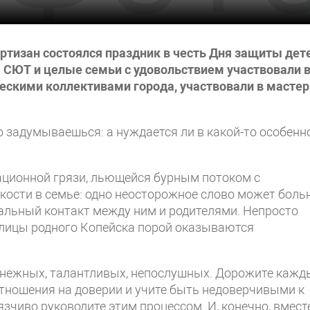
ртизан состоялся праздник в честь Дня защиты дет
я СЮТ и целые семьи с удовольствием участвовали 
ческими коллективами города, участвовали в мастер
о задумываешься: а нуждается ли в какой-то особенн
ационной грязи, льющейся бурным потоком с
окости в семье: одно неосторожное слово может боль
альный контакт между ним и родителями. Непросто
 улицы родного Копейска порой оказываются
х, нежных, талантливых, непослушных. Дорожите каж
тношения на доверии и учите быть недоверчивыми к
зчиво руководите этим процессом. И, конечно, вмест