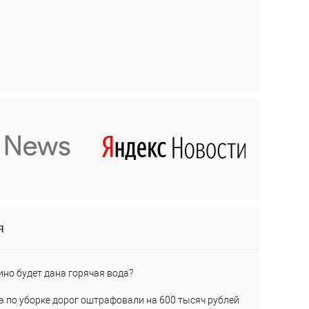
я
ино будет дана горячая вода?
а по уборке дорог оштрафовали на 600 тысяч рублей