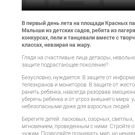
В первый день лета на площади Красных па
Малыши из детских садов, ребята из лагер
конкурсах, пели и танцевали вместе с твор
классах, невзирая на жару.
Глядя на счастливые лица детворы, невольн
защите подрастающее поколение?
Безусловно, нуждается. В защите от информ
телеэкранов и мониторов. В защите от жест
ранить ребенка, навсегда разорвав эмоцион
уберечь ребенка и от угроз внешнего мира:
небезопасными даже для взрослых людей.
Берегите детей: ласковых, озорных, светлы
мгновением, проведенным с ними. Стройте о
чужим. Позволяйте познавать мир, но ненавя