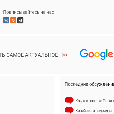
Подписывайтесь на нас
ТЬ САМОЕ АКТУАЛЬНОЕ
Последние обсуждени
1
Когда в поселке Потан
1
Копейского подрядчик