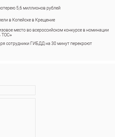
лотерею 5,6 миллионов рублей
пели в Копейске в Крещение
изовое место во всероссийском конкурсе в номинации
ь ТОС»
бря сотрудники ГИБДД на 30 минут перекроют