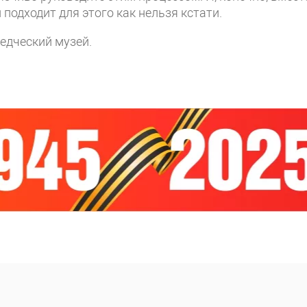
подходит для этого как нельзя кстати.
едческий музей.