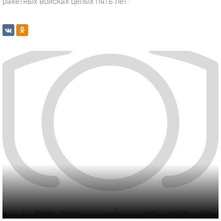
ракетных войсках целых пять лет.