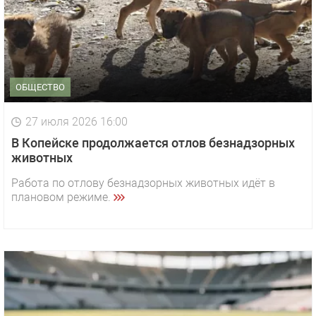
ОБЩЕСТВО
27 июля 2026 16:00
В Копейске продолжается отлов безнадзорных
животных
Работа по отлову безнадзорных животных идёт в
плановом режиме.