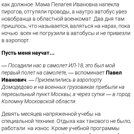
как должное. Мама Пелагея Ивановна напекла
пирогов, отгуляли проводы, а наутро автобус увез
новобранца в областной военкомат. Два дня там
пришлось, что называется, валяться на нарах, пока
ночью всех не погрузили в автобусы и не привезли
в аэропорт.
Пусть меня научат…
— Посадили нас в самолет ИЛ-18, это был мой
первый полет на самолете,
— вспоминает
Павел
Иванович
. —
Приземлились в аэропорту
Домодедово и на военных грузовиках прибыли на
пересыльный пункт Москвы, а через сутки — в город
Коломну Московской области.
Девять месяцев напряженной учебы на
специальной технике. Отдыха как такового не было,
работали на износ. Кроме учебной программы