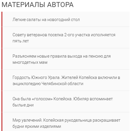
МАТЕРИАЛЫ АВТОРА
Легкие салаты на новогодний стол
Совету ветеранов поселка 2-ого участка исполняется
пять лет
Разъясняем новые правила выхода на пенсию для
многодетных мам
Гордость Южного Урала. Жителей Копейска включили в
энциклопедию Челябинской области
Она была «голосом» Копейска. Юбиляр вспоминает
былые дни
Мир увлечений. Копейская рукодельница раскрашивает
будни яркими изделиями