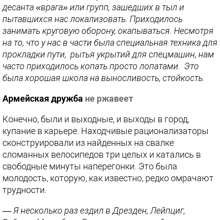
десанта «врага» или групп, зашедших в тыл и
пытавшихся нас локализовать. Приходилось
занимать круговую оборону, окапываться. Несмотря
на то, что у нас в части была специальная техника для
прокладки пути, рытья укрытий для спецмашин, нам
часто приходилось копать просто лопатами. Это
была хорошая школа на выносливость, стойкость.
Армейская дружба
не ржавеет
Конечно, были и выходные, и выходы в город,
купание в карьере. Находчивые рационализаторы
сконструировали из найденных на свалке
сломанных велосипедов три целых и катались в
свободные минуты наперегонки. Это была
молодость, которую, как известно, редко омрачают
трудности.
—
Я несколько раз ездил в Дрезден, Лейпциг,