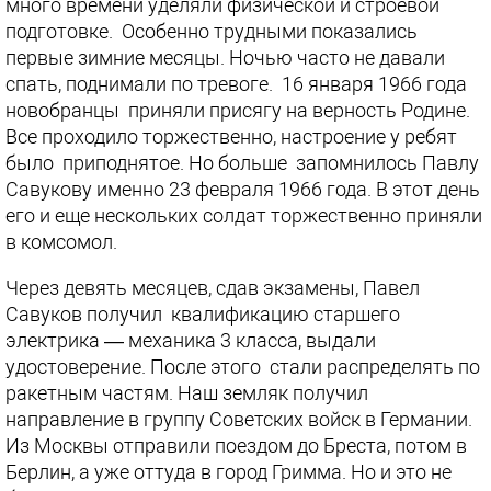
много времени уделяли физической и строевой
подготовке. Особенно трудными показались
первые зимние месяцы. Ночью часто не давали
спать, поднимали по тревоге. 16 января 1966 года
новобранцы приняли присягу на верность Родине.
Все проходило торжественно, настроение у ребят
было приподнятое. Но больше запомнилось Павлу
Савукову именно 23 февраля 1966 года. В этот день
его и еще нескольких солдат торжественно приняли
в комсомол.
Через девять месяцев, сдав экзамены, Павел
Савуков получил квалификацию старшего
электрика — механика 3 класса, выдали
удостоверение. После этого стали распределять по
ракетным частям. Наш земляк получил
направление в группу Советских войск в Германии.
Из Москвы отправили поездом до Бреста, потом в
Берлин, а уже оттуда в город Гримма. Но и это не