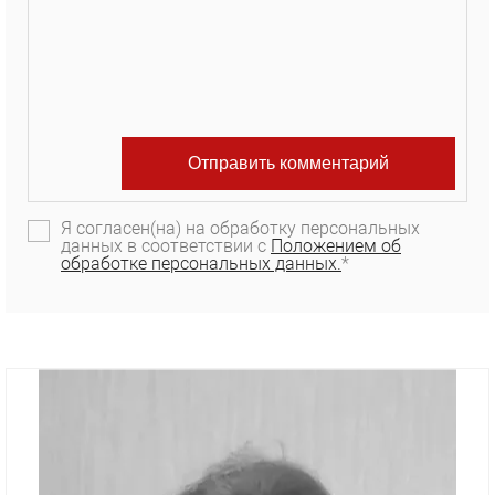
Я согласен(на) на обработку персональных
данных в соответствии с
Положением об
обработке персональных данных.
*