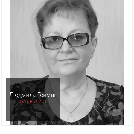
Людмила Гейман
журналист