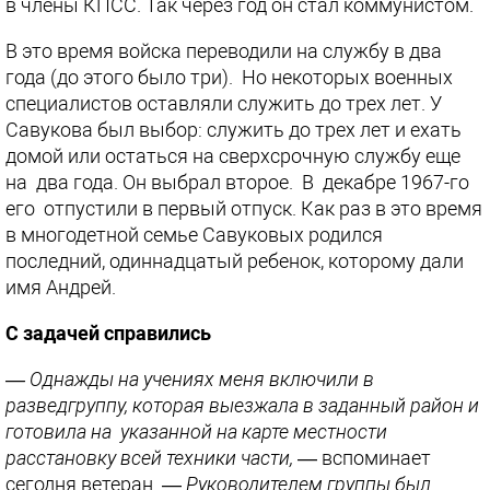
в члены КПСС. Так через год он стал коммунистом.
В это время войска переводили на службу в два
года (до этого было три). Но некоторых военных
специалистов оставляли служить до трех лет. У
Савукова был выбор: служить до трех лет и ехать
домой или остаться на сверхсрочную службу еще
на два года. Он выбрал второе. В декабре 1967-го
его отпустили в первый отпуск. Как раз в это время
в многодетной семье Савуковых родился
последний, одиннадцатый ребенок, которому дали
имя Андрей.
С задачей справились
— Однажды на учениях меня включили в
разведгруппу, которая выезжала в заданный район и
готовила на указанной на карте местности
расстановку всей техники части,
— вспоминает
сегодня ветеран. —
Руководителем группы был