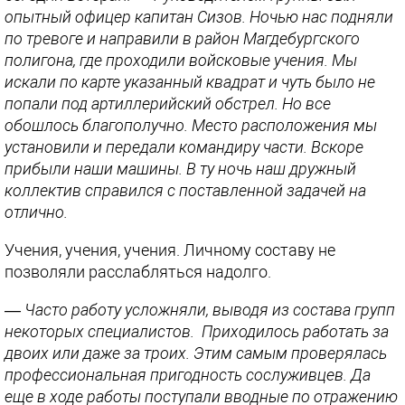
опытный офицер капитан Сизов. Ночью нас подняли
по тревоге и направили в район Магдебургского
полигона, где проходили войсковые учения. Мы
искали по карте указанный квадрат и чуть было не
попали под артиллерийский обстрел. Но все
обошлось благополучно. Место расположения мы
установили и передали командиру части. Вскоре
прибыли наши машины. В ту ночь наш дружный
коллектив справился с поставленной задачей на
отлично.
Учения, учения, учения. Личному составу не
позволяли расслабляться надолго.
— Часто работу усложняли, выводя из состава групп
некоторых специалистов. Приходилось работать за
двоих или даже за троих. Этим самым проверялась
профессиональная пригодность сослуживцев. Да
еще в ходе работы поступали вводные по отражению