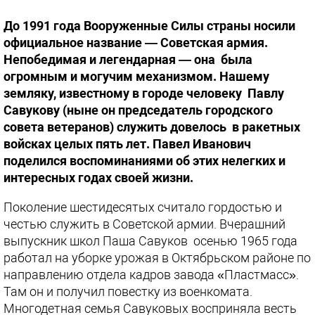
До 1991 года Вооруженные Силы страны носили
официальное название — Советская армия.
Непобедимая и легендарная — она была
огромным и могучим механизмом. Нашему
земляку, известному в городе человеку Павлу
Савукову (ныне он председатель городского
совета ветеранов) служить довелось в ракетных
войсках целых пять лет. Павел Иванович
поделился воспоминаниями об этих нелегких и
интересных годах своей жизни.
Поколение шестидесятых считало гордостью и
честью служить в Советской армии. Вчерашний
выпускник школ Паша Савуков осенью 1965 года
работал на уборке урожая в Октябрьском районе по
направлению отдела кадров завода «Пластмасс».
Там он и получил повестку из военкомата.
Многодетная семья Савуковых восприняла весть