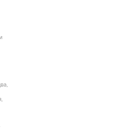
и
ва,
,
ю