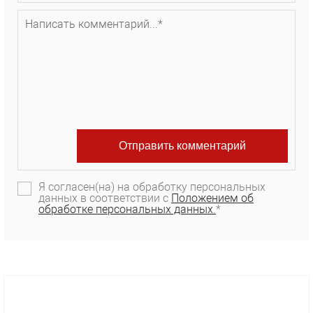
Я согласен(на) на обработку персональных
данных в соответствии с
Положением об
обработке персональных данных.
*