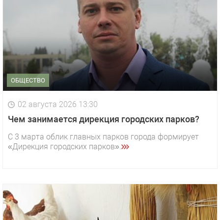
ОБЩЕСТВО
02 августа 2026 13:30
Чем занимается дирекция городских парков?
С 3 марта облик главных парков города формирует
«Дирекция городских парков».