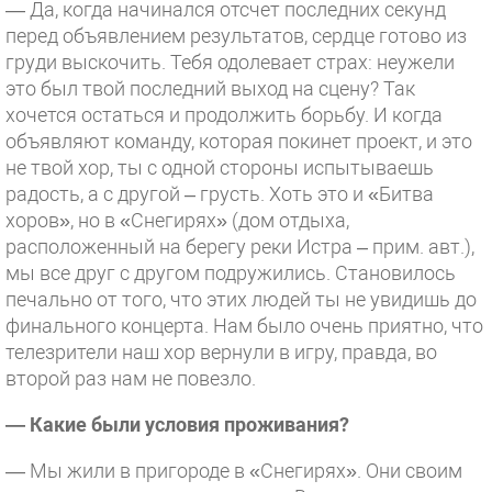
— Да, когда начинался отсчет последних секунд
перед объявлением результатов, сердце готово из
груди выскочить. Тебя одолевает страх: неужели
это был твой последний выход на сцену? Так
хочется остаться и продолжить борьбу. И когда
объявляют команду, которая покинет проект, и это
не твой хор, ты с одной стороны испытываешь
радость, а с другой – грусть. Хоть это и «Битва
хоров», но в «Снегирях» (дом отдыха,
расположенный на берегу реки Истра – прим. авт.),
мы все друг с другом подружились. Становилось
печально от того, что этих людей ты не увидишь до
финального концерта. Нам было очень приятно, что
телезрители наш хор вернули в игру, правда, во
второй раз нам не повезло.
— Какие были условия проживания?
— Мы жили в пригороде в «Снегирях». Они своим