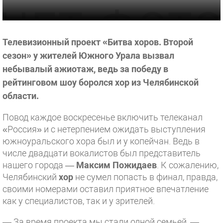
Телевизионный проект «Битва хоров. Второй
сезон» у жителей Южного Урала вызвал
небывалый ажиотаж, ведь за победу в
рейтинговом шоу боролся хор из Челябинской
области.
Повод каждое воскресенье включить телеканал
«Россия» и с нетерпением ожидать выступления
южноуральского хора был и у копейчан. Ведь в
числе двадцати вокалистов был представитель
нашего города —
Максим Пожидаев
. К сожалению,
Челябинский
хор
не сумел попасть в финал, правда,
своими номерами оставил приятное впечатление
как у специалистов, так и у зрителей.
— За время проекта мы стали одной семьей, —