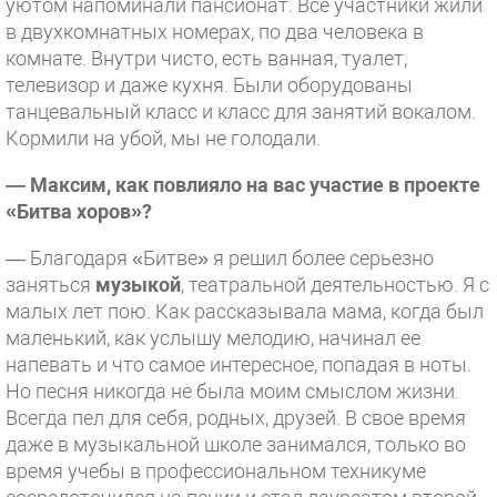
уютом напоминали пансионат. Все участники жили
в двухкомнатных номерах, по два человека в
комнате. Внутри чисто, есть ванная, туалет,
телевизор и даже кухня. Были оборудованы
танцевальный класс и класс для занятий вокалом.
Кормили на убой, мы не голодали.
— Максим, как повлияло на вас участие в проекте
«Битва хоров»?
— Благодаря «Битве» я решил более серьезно
заняться
музыкой
, театральной деятельностью. Я с
малых лет пою. Как рассказывала мама, когда был
маленький, как услышу мелодию, начинал ее
напевать и что самое интересное, попадая в ноты.
Но песня никогда не была моим смыслом жизни.
Всегда пел для себя, родных, друзей. В свое время
даже в музыкальной школе занимался, только во
время учебы в профессиональном техникуме