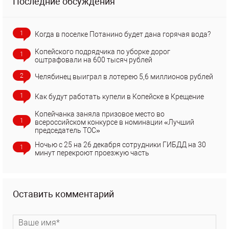
Последние обсуждения
1
Когда в поселке Потанино будет дана горячая вода?
Копейского подрядчика по уборке дорог
1
оштрафовали на 600 тысяч рублей
2
Челябинец выиграл в лотерею 5,6 миллионов рублей
1
Как будут работать купели в Копейске в Крещение
Копейчанка заняла призовое место во
1
всероссийском конкурсе в номинации «Лучший
председатель ТОС»
Ночью с 25 на 26 декабря сотрудники ГИБДД на 30
1
минут перекроют проезжую часть
Оставить комментарий