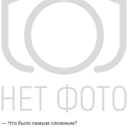
— Что было самым сложным?