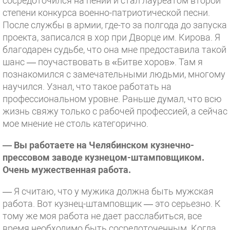
сосредоточился на пении и стал лауреатом второй
степени конкурса военно-патриотической песни.
После службы в армии, где-то за полгода до запуска
проекта, записался в хор при Дворце им. Кирова. Я
благодарен судьбе, что она мне предоставила такой
шанс — поучаствовать в «Битве хоров». Там я
познакомился с замечательными людьми, многому
научился. Узнал, что такое работать на
профессиональном уровне. Раньше думал, что всю
жизнь свяжу только с рабочей профессией, а сейчас
мое мнение не столь категорично.
— Вы работаете на Челябинском кузнечно-
прессовом заводе кузнецом-штамповщиком.
Очень мужественная работа.
— Я считаю, что у мужика должна быть мужская
работа. Вот кузнец-штамповщик — это серьезно. К
тому же моя работа не дает расслабиться, все
время необходимо быть сосредоточенным. Когда