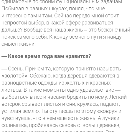
одинаковые по своим функциональным задачам.
Побывав в разных шкурах, понял, что мне
интересно там и там. Сейчас передо мной стоит
непростой выбор, в какой сфере развиваться
дальше? Вообще вся наша жизнь – это бесконечный
поиск самого себя. К концу земного пути я найду
смысл жизни.
— Какое время года вам нравится?
— Осень. Причем та, которую принято называть
«золотой». Обожаю, когда деревья одеваются в
разноцветные одежды из желтых и красных
листьев. В такие моменты одно удовольствие —
выбраться в лес и часами бродить по нему. Легкий
ветерок срывает листья и они, кружась, падают,
устилая землю. Ты ступаешь по этому «ковру» и
чувствуешь, что в нем еще есть жизнь. А лучики
солнышка, пробиваясь сквозь стволы деревьев,