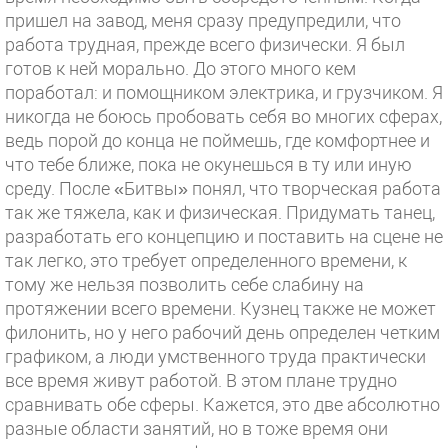
пришел на завод, меня сразу предупредили, что
работа трудная, прежде всего физически. Я был
готов к ней морально. До этого много кем
поработал: и помощником электрика, и грузчиком. Я
никогда не боюсь пробовать себя во многих сферах,
ведь порой до конца не поймешь, где комфортнее и
что тебе ближе, пока не окунешься в ту или иную
среду. После «Битвы» понял, что творческая работа
так же тяжела, как и физическая. Придумать танец,
разработать его концепцию и поставить на сцене не
так легко, это требует определенного времени, к
тому же нельзя позволить себе слабину на
протяжении всего времени. Кузнец также не может
филонить, но у него рабочий день определен четким
графиком, а люди умственного труда практически
все время живут работой. В этом плане трудно
сравнивать обе сферы. Кажется, это две абсолютно
разные области занятий, но в тоже время они