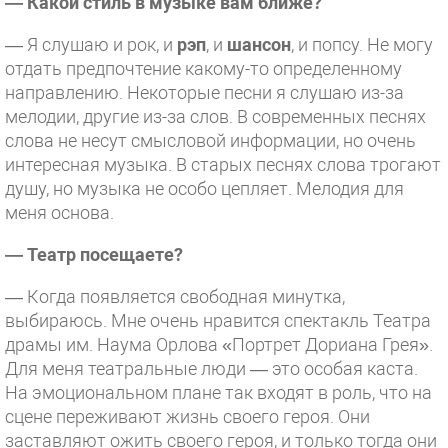
— Какой стиль в музыке вам ближе?
— Я слушаю и рок, и
рэп
, и
шансон
, и попсу. Не могу
отдать предпочтение какому-то определенному
направлению. Некоторые песни я слушаю из-за
мелодии, другие из-за слов. В современных песнях
слова не несут смысловой информации, но очень
интересная музыка. В старых песнях слова трогают
душу, но музыка не особо цепляет. Мелодия для
меня основа.
— Театр посещаете?
— Когда появляется свободная минутка,
выбираюсь. Мне очень нравится спектакль Театра
драмы им. Наума Орлова «Портрет Дориана Грея».
Для меня театральные люди — это особая каста.
На эмоциональном плане так входят в роль, что на
сцене переживают жизнь своего героя. Они
заставляют ожить своего героя, и только тогда они