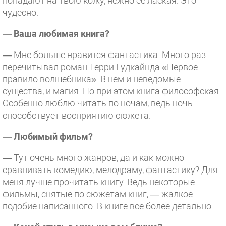
попадают на твою кожу, нежно ее лаская. Это
чудесно.
— Ваша любимая книга?
— Мне больше нравится фантастика. Много раз
перечитывал роман Терри Гудкайнда «Первое
правило волшебника». В нем и неведомые
существа, и магия. Но при этом книга философская.
Особенно люблю читать по ночам, ведь ночь
способствует восприятию сюжета.
— Любимый фильм?
— Тут очень много жанров, да и как можно
сравнивать комедию, мелодраму, фантастику? Для
меня лучше прочитать книгу. Ведь некоторые
фильмы, снятые по сюжетам книг, — жалкое
подобие написанного. В книге все более детально.