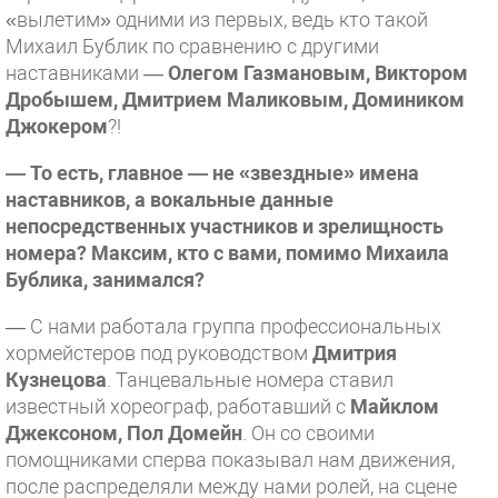
«вылетим» одними из первых, ведь кто такой
Михаил Бублик по сравнению с другими
наставниками —
Олегом Газмановым, Виктором
Дробышем, Дмитрием Маликовым, Домиником
Джокером
?!
— То есть, главное — не «звездные» имена
наставников, а вокальные данные
непосредственных участников и зрелищность
номера? Максим, кто с вами, помимо Михаила
Бублика, занимался?
— С нами работала группа профессиональных
хормейстеров под руководством
Дмитрия
Кузнецова
. Танцевальные номера ставил
известный хореограф, работавший с
Майклом
Джексоном, Пол Домейн
. Он со своими
помощниками сперва показывал нам движения,
после распределяли между нами ролей, на сцене