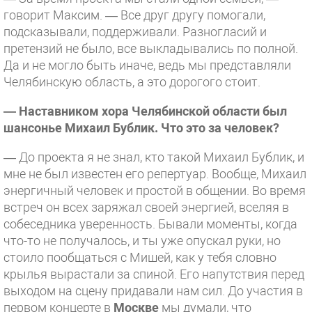
говорит Максим. — Все друг другу помогали,
подсказывали, поддерживали. Разногласий и
претензий не было, все выкладывались по полной.
Да и не могло быть иначе, ведь мы представляли
Челябинскую область, а это дорогого стоит.
— Наставником хора Челябинской области был
шансонье Михаил Бублик. Что это за человек?
— До проекта я не знал, кто такой Михаил Бублик, и
мне не был известен его репертуар. Вообще, Михаил
энергичный человек и простой в общении. Во время
встреч он всех заряжал своей энергией, вселяя в
собеседника уверенность. Бывали моменты, когда
что-то не получалось, и ты уже опускал руки, но
стоило пообщаться с Мишей, как у тебя словно
крылья вырастали за спиной. Его напутствия перед
выходом на сцену придавали нам сил. До участия в
первом концерте в
Москве
мы думали, что