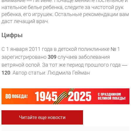
внимание — гигиене. Почаще меняйте постельное и
нательное белье ребенка, следите за чистотой рук
ребенка, его игрушек. Остальные рекомендации вам
даст лечащий врач.
Цифры
С 1 января 2011 года в детской поликлинике № 1
зарегистрировано
309
случаев заболевания
ветряной оспой. За тот же период прошлого года —
120
.
Автор статьи: Людмила Гейман
Читайте еще новости