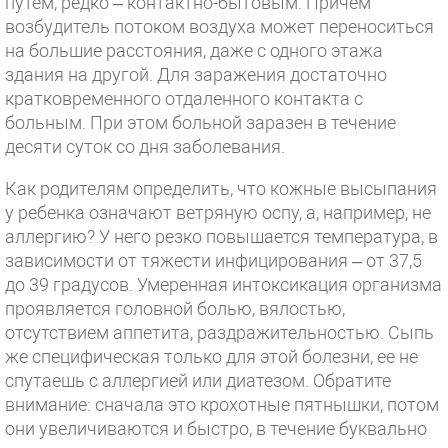
путем, редко – контактно-бытовым. Причем
возбудитель потоком воздуха может переноситься
на большие расстояния, даже с одного этажа
здания на другой. Для заражения достаточно
кратковременного отдаленного контакта с
больным. При этом больной заразен в течение
десяти суток со дня заболевания.
Как родителям определить, что кожные высыпания
у ребенка означают ветряную оспу, а, например, не
аллергию? У него резко повышается температура, в
зависимости от тяжести инфицирования – от 37,5
до 39 градусов. Умеренная интоксикация организма
проявляется головной болью, вялостью,
отсутствием аппетита, раздражительностью. Сыпь
же специфическая только для этой болезни, ее не
спутаешь с аллергией или диатезом. Обратите
внимание: сначала это крохотные пятнышки, потом
они увеличиваются и быстро, в течение буквально