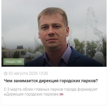
ОБЩЕСТВО
02 августа 2026 13:30
Чем занимается дирекция городских парков?
С 3 марта облик главных парков города формирует
«Дирекция городских парков».