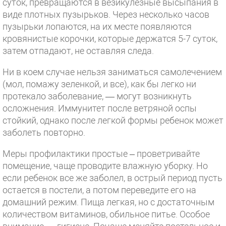
суток, превращаются в везикулезные высыпания в
виде плотных пузырьков. Через несколько часов
пузырьки лопаются, на их месте появляются
кровянистые корочки, которые держатся 5-7 суток,
затем отпадают, не оставляя следа.
Ни в коем случае нельзя заниматься самолечением
(мол, помажу зеленкой, и все), как бы легко ни
протекало заболевание, — могут возникнуть
осложнения. Иммунитет после ветряной оспы
стойкий, однако после легкой формы ребенок может
заболеть повторно.
Меры профилактики простые – проветривайте
помещение, чаще проводите влажную уборку. Но
если ребенок все же заболел, в острый период пусть
остается в постели, а потом переведите его на
домашний режим. Пища легкая, но с достаточным
количеством витаминов, обильное питье. Особое