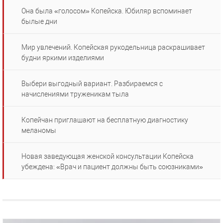
Она была «голосом» Копейска. Юбиляр вспоминает
былые дни
Мир увлечений. Копейская рукодельница раскрашивает
будни яркими изделиями
Выбери выгодный вариант. Разбираемся с
начислениями труженикам тыла
Копейчан приглашают на бесплатную диагностику
меланомы
Новая заведующая женской консультации Копейска
убеждена: «Врач и пациент должны быть союзниками»