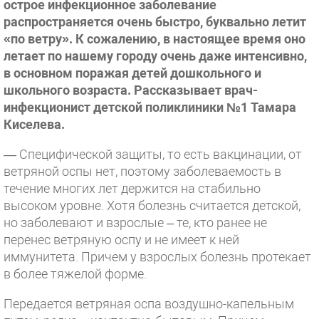
острое инфекционное заболевание
распространяется очень быстро, буквально летит
«по ветру». К сожалению, в настоящее время оно
летает по нашему городу очень даже интенсивно,
в основном поражая детей дошкольного и
школьного возраста. Рассказывает врач-
инфекционист детской поликлиники №1
Тамара
Киселева.
— Специфической защиты, то есть вакцинации, от
ветряной оспы нет, поэтому заболеваемость в
течение многих лет держится на стабильно
высоком уровне. Хотя болезнь считается детской,
но заболевают и взрослые – те, кто ранее не
перенес ветряную оспу и не имеет к ней
иммунитета. Причем у взрослых болезнь протекает
в более тяжелой форме.
Передается ветряная оспа воздушно-капельным