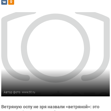
Автор фото: www.tit.ru
Ветряную оспу не зря назвали «ветряной»: это