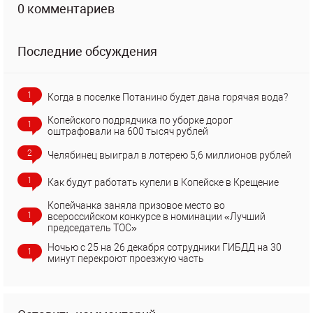
0 комментариев
Последние обсуждения
1
Когда в поселке Потанино будет дана горячая вода?
Копейского подрядчика по уборке дорог
1
оштрафовали на 600 тысяч рублей
2
Челябинец выиграл в лотерею 5,6 миллионов рублей
1
Как будут работать купели в Копейске в Крещение
Копейчанка заняла призовое место во
1
всероссийском конкурсе в номинации «Лучший
председатель ТОС»
Ночью с 25 на 26 декабря сотрудники ГИБДД на 30
1
минут перекроют проезжую часть