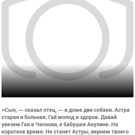
«Сын, — сказал отец, — в доме две собаки. Астра
старая и больная. Гай молод и здоров. Давай
увезем Гая в Чесноки, к бабушке Акулине. На
короткое время. Не станет Астры, вернем твоего