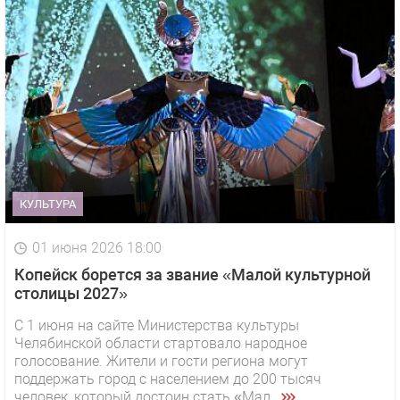
КУЛЬТУРА
01 июня 2026 18:00
Копейск борется за звание «Малой культурной
столицы 2027»
С 1 июня на сайте Министерства культуры
Челябинской области стартовало народное
голосование. Жители и гости региона могут
поддержать город с населением до 200 тысяч
человек, который достоин стать «Мал...