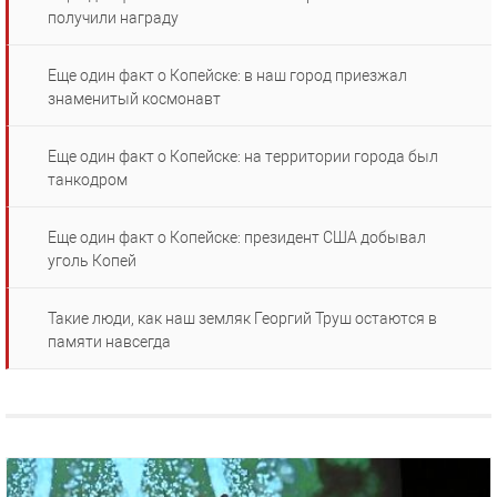
получили награду
Еще один факт о Копейске: в наш город приезжал
знаменитый космонавт
Еще один факт о Копейске: на территории города был
танкодром
Еще один факт о Копейске: президент США добывал
уголь Копей
Такие люди, как наш земляк Георгий Труш остаются в
памяти навсегда