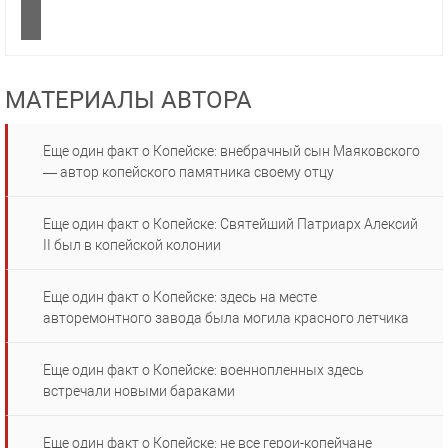
МАТЕРИАЛЫ АВТОРА
Еще один факт о Копейске: внебрачный сын Маяковского
— автор копейского памятника своему отцу
Еще один факт о Копейске: Святейший Патриарх Алексий
II был в копейской колонии
Еще один факт о Копейске: здесь на месте
авторемонтного завода была могила красного летчика
Еще один факт о Копейске: военнопленных здесь
встречали новыми бараками
Еще один факт о Копейске: не все герои-копейчане