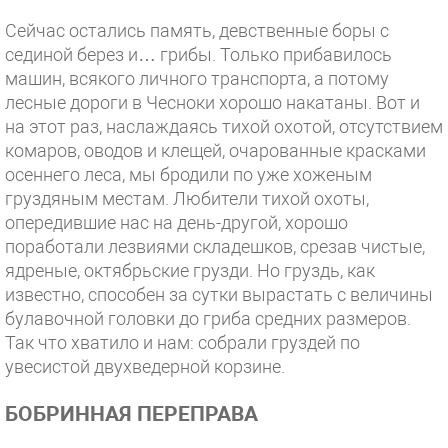
Сейчас остались память, девственные боры с
сединой берез и… грибы. Только прибавилось
машин, всякого личного транспорта, а потому
лесные дороги в Чесноки хорошо накатаны. Вот и
на этот раз, наслаждаясь тихой охотой, отсутствием
комаров, оводов и клещей, очарованные красками
осеннего леса, мы бродили по уже хоженым
груздяным местам. Любители тихой охоты,
опередившие нас на день-другой, хорошо
поработали лезвиями складешков, срезав чистые,
ядреные, октябрьские грузди. Но груздь, как
известно, способен за сутки вырастать с величины
булавочной головки до гриба средних размеров.
Так что хватило и нам: собрали груздей по
увесистой двухведерной корзине.
БОБРИННАЯ ПЕРЕПРАВА