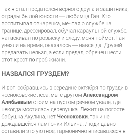
Так я стал предателем верного друга и защитника,
отрады былой юности — любимца Гая. Кто
воспитывал овчаренка, мечтая о службе на
границе, дрессировал, обучал караульной службе,
натаскивал по розыску и следу, меня поймет. Гая
увезли на время, оказалось — навсегда. Друзей
предавать нельзя, а если предал, обречен нести
этот крест по гроб жизни.
НАЗВАЛСЯ ГРУЗДЕМ?
И вот, собравшись в середине октября по грузди в
чесноковские леса, мы с другом
Александром
Алябьевым
стоим на пустом речном увале, где
некогда мостилась деревушка. Лежит на погосте
бабушка Акулина, нет
Чесноковки
, так и не
дождавшейся лампочки Ильича. Люди давно
оставили это уютное, гармонично вписавшееся в