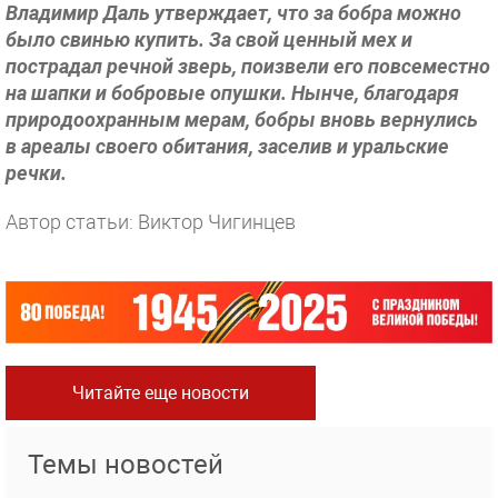
Владимир Даль утверждает, что за бобра можно
было свинью купить. За свой ценный мех и
пострадал речной зверь, поизвели его повсеместно
на шапки и бобровые опушки. Нынче, благодаря
природоохранным мерам, бобры вновь вернулись
в ареалы своего обитания, заселив и уральские
речки.
Автор статьи: Виктор Чигинцев
Читайте еще новости
Темы новостей