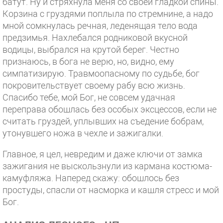
батут. Ну и стряхнула меня со своей гладкой спины.
Корзина с груздями поплыла по стремнине, а надо
мной сомкнулась речная, леденящая тело вода
предзимья. Нахлебался родниковой вкусной
водицы, выбрался на крутой берег. Честно
признаюсь, в бога не верю, но, видно, ему
симпатизирую. Травмоопасному по судьбе, бог
покровительствует своему рабу всю жизнь.
Спасибо тебе, мой Бог, не совсем удачная
переправа обошлась без особых эксцессов, если не
считать груздей, уплывших на съедение бобрам,
утонувшего ножа в чехле и зажигалки.
Главное, я цел, невредим и даже ключи от замка
зажигания не выскользнули из кармана костюма-
камуфляжа. Наперед скажу: обошлось без
простуды, спасли от насморка и кашля стресс и мой
Бог.