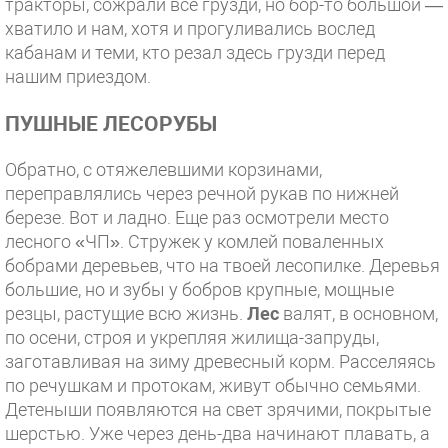
тракторы, сожрали все грузди, но бор-то большой —
хватило и нам, хотя и прогуливались вослед
кабанам и теми, кто резал здесь грузди перед
нашим приездом.
ПУШНЫЕ ЛЕСОРУБЫ
Обратно, с отяжелевшими корзинами,
переправлялись через речной рукав по нижней
березе. Вот и ладно. Еще раз осмотрели место
лесного «ЧП». Стружек у комлей поваленных
бобрами деревьев, что на твоей лесопилке. Деревья
большие, но и зубы у бобров крупные, мощные
резцы, растущие всю жизнь.
Лес
валят, в основном,
по осени, строя и укрепляя жилища-запруды,
заготавливая на зиму древесный корм. Расселяясь
по речушкам и протокам, живут обычно семьями.
Детеныши появляются на свет зрячими, покрытые
шерстью. Уже через день-два начинают плавать, а