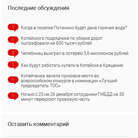
Последние обсуждения
1
Когда в поселке Потанино будет дана горячая вода?
Копейского подрядчика по уборке дорог
1
оштрафовали на 600 тысяч рублей
2
Челябинец выиграл в лотерею 5,6 миллионов рублей
1
Как будут работать купели в Копейске в Крещение
Копейчанка заняла призовое место во
1
всероссийском конкурсе в номинации «Лучший
председатель ТОС»
Ночью с 25 на 26 декабря сотрудники ГИБДД на 30
1
минут перекроют проезжую часть
Оставить комментарий