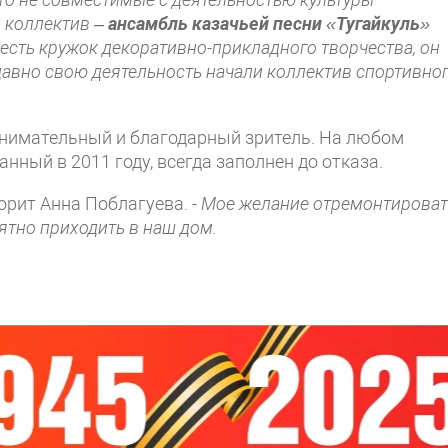
й коллектив –
ансамбль казачьей песни
«
Тугайкуль
»
е есть кружок декоративно-прикладного творчества, он
едавно свою деятельность начали коллектив спортивно
 внимательный и благодарный зритель. На любом
ный в 2011 году, всегда заполнен до отказа.
орит Анна Поблагуева
.
- Мое желание отремонтироват
ятно приходить в наш дом.