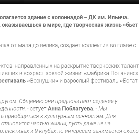
олагается здание с колоннадой – ДК им. Ильича.
 оказываешься в мире, где творческая жизнь «бьет
а от мала до велика, создает коллектив во главе с
ектов, направленных на раскрытие творческих талант
упивших в возраст зрелой жизни: «Фабрика Потанинск
фестиваль
«Веснушки» и взрослый фестиваль «Богат
 другом. Общению они предпочитают сидение у
жденности, -
сетует
Анна Поблагуева
.
- Мы
ь приобщиться к культурным ценностям. Для
становится частью жизни, пусть даже не на
оллективах и 9 клубах по интересам занимается около