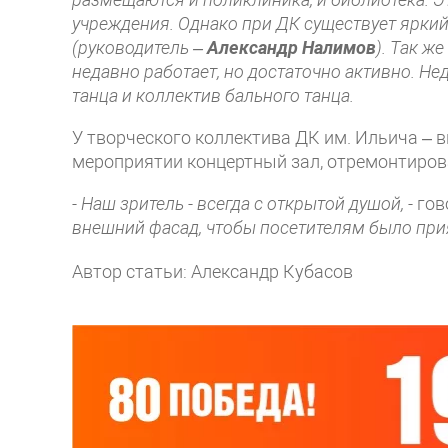
учреждения. Однако при ДК существует ярки
(руководитель –
Александр Налимов
). Так ж
недавно работает, но достаточно активно. Н
танца и коллектив бального танца.
У творческого коллектива ДК им. Ильича –
мероприятии концертный зал, отремонтирован
- Наш зритель - всегда с открытой душой, -
гов
внешний фасад, чтобы посетителям было при
Автор статьи: Александр Кубасов