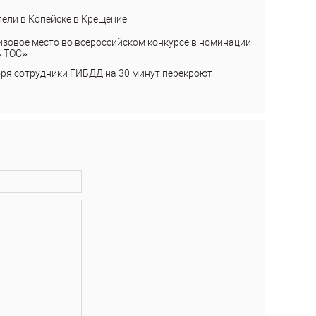
пели в Копейске в Крещение
изовое место во всероссийском конкурсе в номинации
ь ТОС»
бря сотрудники ГИБДД на 30 минут перекроют