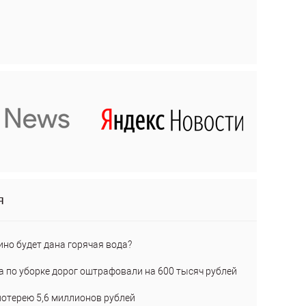
я
ино будет дана горячая вода?
а по уборке дорог оштрафовали на 600 тысяч рублей
лотерею 5,6 миллионов рублей