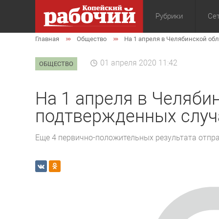
Рубрики
Сет
Главная
Общество
На 1 апреля в Челябинской об
Общество
Экон
01 апреля 2020 11:42
ОБЩЕСТВО
На 1 апреля в Челябин
подтвержденных случ
Еще 4 первично-положительных результата отпр