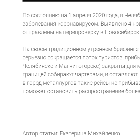
По состоянию на 1 апреля 2020 года, в Чел
заболевания коронавирусом. Выявлено 4 но
отправлены на перепроверку в Новосибирск
На своем традиционном утреннем брифинге г
серьезно сокращается поток туристов, приб
Челябинске и Магнитогорске) закрыты для м
границей собирают чартерами, и оставляют н
в город металлургов такие рейсы не прибыв
поможет остановить распространение боле
Автор статьи: Екатерина Михайленко