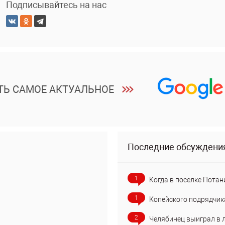
Подписывайтесь на нас
ТЬ САМОЕ АКТУАЛЬНОЕ
Последние обсуждени
1
Когда в поселке Потан
1
Копейского подрядчик
2
Челябинец выиграл в 