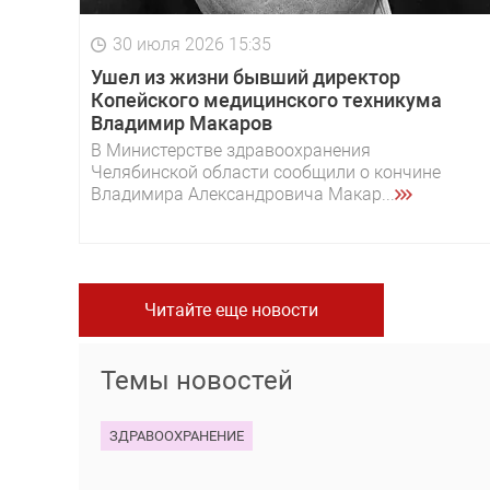
30 июля 2026 15:35
Ушел из жизни бывший директор
Копейского медицинского техникума
Владимир Макаров
В Министерстве здравоохранения
Челябинской области сообщили о кончине
Владимира Александровича Макар...
Читайте еще новости
Темы новостей
ЗДРАВООХРАНЕНИЕ