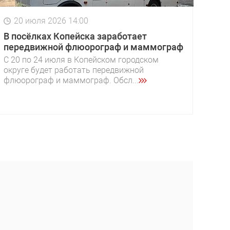
20 июля 2026 14:00
В посёлках Копейска заработает
передвижной флюорограф и маммограф
С 20 по 24 июля в Копейском городском
округе будет работать передвижной
флюорограф и маммограф. Обсл...