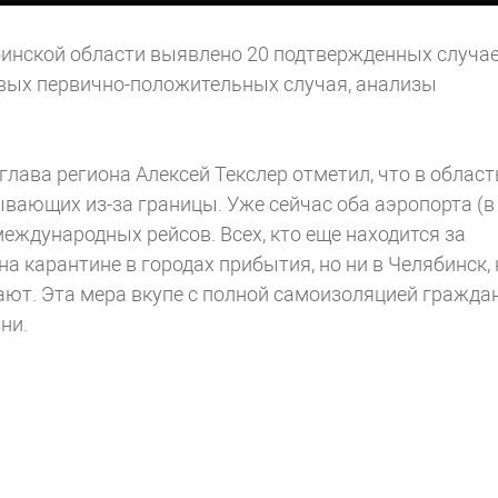
ябинской области выявлено 20 подтвержденных случа
вых первично-положительных случая, анализы
.
лава региона Алексей Текслер отметил, что в област
ывающих из-за границы. Уже сейчас оба аэропорта (в
еждународных рейсов. Всех, кто еще находится за
а карантине в городах прибытия, но ни в Челябинск, 
ают. Эта мера вкупе с полной самоизоляцией гражда
зни.