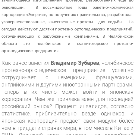
занимающееся изготовлением протезов, разработанных еще до
революции.
В восьмидесятые годы ракетно-космическая
корпорация «Энергия», по поручению правительства, разработала
усовершенствованные, качественные протезы
для ходьбы.
На
сегодня действуют десятки протезно-ортопедических предприятий,
сотрудничающих с зарубежными компаниями. В Челябинской
области это челябинское и магнитогорское протезно-
ортопедические предприятия.
Как ранее заметил
Владимир Зубарев
, челябинское
протезно-ортопедическое предприятие успешно
сотрудничает с немецкими, французскими,
английскими и другими иностранными партнерами.
Теперь в их число может войти и японская
корпорация. Чем же привлекателен для последней
российский рынок? Процент инвалидов, согласно
статистике, приблизительно везде одинаков, и
японская корпорация продает свои модули более
чем в тридцати странах мира, в том числе в Китае и