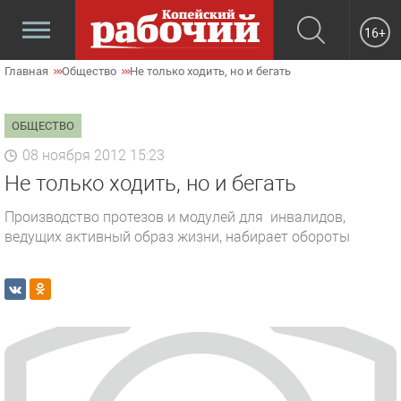
16+
Главная
Общество
Не только ходить, но и бегать
ОБЩЕСТВО
08 ноября 2012 15:23
Не только ходить, но и бегать
Производство протезов и модулей для инвалидов,
ведущих активный образ жизни, набирает обороты