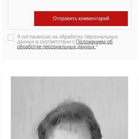
Я согласен(на) на обработку персональных
данных в соответствии с
Положением об
обработке персональных данных.
*