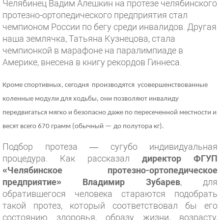
Челябинец Вадим Алешкин на протезе челябинского
протезно-ортопедического предприятия стал
чемпионом России по бегу среди инвалидов. Другая
наша землячка, Татьяна Кузнецова, стала
чемпионкой в марафоне на паралимпиаде в
Америке, внесена в книгу рекордов Гиннеса.
Кроме спортивных, сегодня
производятся
усовершенствованные
коленные модули для ходьбы, они позволяют инвалиду
передвигаться мягко и безопасно даже по пересеченной местности и
весят всего 670 грамм (обычный — до полутора кг).
Подбор протеза — сугубо индивидуальная
процедура. Как рассказал
директор ФГУП
«Челябинское протезно-ортопедическое
предприятие» Владимир Зубарев
, для
обратившегося человека стараются подобрать
такой протез, который соответствовал бы его
состоянию здоровья, образу жизни, возрасту,