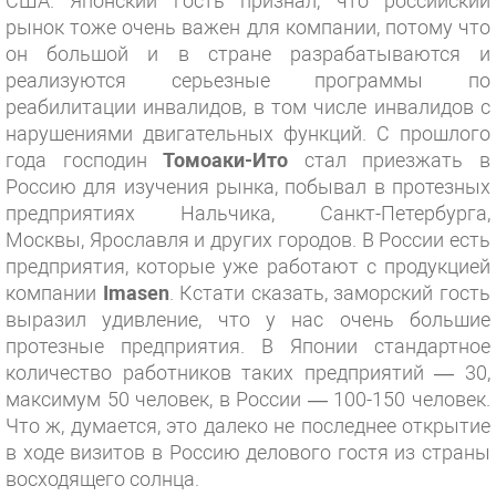
США. Японский гость признал, что российский
рынок тоже очень важен для компании, потому что
он большой и в стране разрабатываются и
реализуются серьезные программы по
реабилитации инвалидов, в том числе инвалидов с
нарушениями двигательных функций. С прошлого
года господин
Томоаки-Ито
стал приезжать в
Россию для изучения рынка, побывал в протезных
предприятиях Нальчика, Санкт-Петербурга,
Москвы, Ярославля и других городов. В России есть
предприятия, которые уже работают с продукцией
компании
Imasen
. Кстати сказать, заморский гость
выразил удивление, что у нас очень большие
протезные предприятия. В Японии стандартное
количество работников таких предприятий — 30,
максимум 50 человек, в России — 100-150 человек.
Что ж, думается, это далеко не последнее открытие
в ходе визитов в Россию делового гостя из страны
восходящего солнца.