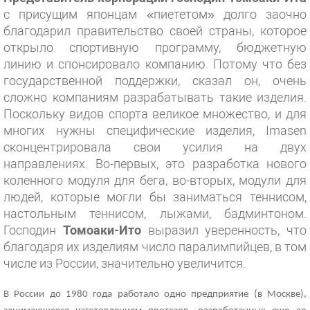
с присущим японцам «пиететом» долго заочно
благодарил правительство своей страны, которое
открыло спортивную программу, бюджетную
линию и спонсировало компанию. Потому что без
государственной поддержки, сказал он, очень
сложно компаниям разрабатывать такие изделия.
Поскольку видов спорта великое множество, и для
многих нужны специфические изделия, Imasen
сконцентрировала свои усилия на двух
направлениях. Во-первых, это разработка нового
коленного модуля для бега, во-вторых, модули для
людей, которые могли бы заниматься теннисом,
настольным теннисом, лыжами, бадминтоном.
Господин
Томоаки-Ито
выразил уверенность, что
благодаря их изделиям число паралимпийцев, в том
числе из России, значительно увеличится.
В России до 1980 года работало одно предприятие (в Москве),