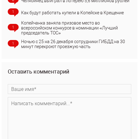
Челябинец выиграл в лотерею 5,6 миллионов рублей
1
Как будут работать купели в Копейске в Крещение
Копейчанка заняла призовое место во
1
всероссийском конкурсе в номинации «Лучший
председатель ТОС»
Ночью с 25 на 26 декабря сотрудники ГИБДД на 30
1
минут перекроют проезжую часть
Оставить комментарий