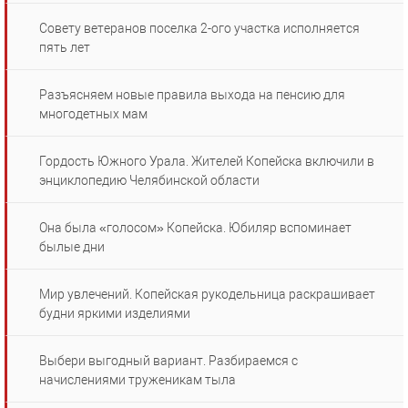
Совету ветеранов поселка 2-ого участка исполняется
пять лет
Разъясняем новые правила выхода на пенсию для
многодетных мам
Гордость Южного Урала. Жителей Копейска включили в
энциклопедию Челябинской области
Она была «голосом» Копейска. Юбиляр вспоминает
былые дни
Мир увлечений. Копейская рукодельница раскрашивает
будни яркими изделиями
Выбери выгодный вариант. Разбираемся с
начислениями труженикам тыла