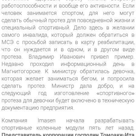
работоспособности и вообще его активности. Если
человек занимается спортом, для него могут
сделать обычный протез для повседневной жизни и
специальный спортивный. Дело здесь в желании
самого инвалида, который должен обратиться в
МСЭ с просьбой записать в карту реабилитации,
что он нуждается и в одном, и в другом виде
протеза. Владимир Иванович привел пример.
Недавно проходил информационный день в
Магнитогорске. К министру обратилась девочка,
которая желает заниматься бегом, и попросила
сделать протез. Министр дала добро, и на
следующий год изготовление «спортивного»
протеза для девочки будет включено в техническую
документацию предприятия.
Компания Imasen начала разрабатывать
спортивные коленные модули пять лет назад.
Представитель корпорации господин Томоаки-Ита