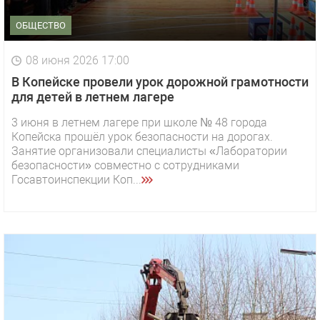
ОБЩЕСТВО
08 июня 2026 17:00
В Копейске провели урок дорожной грамотности
для детей в летнем лагере
3 июня в летнем лагере при школе № 48 города
Копейска прошёл урок безопасности на дорогах.
Занятие организовали специалисты «Лаборатории
безопасности» совместно с сотрудниками
Госавтоинспекции Коп...