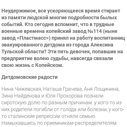
Неудержимое, все ускоряющееся время стирает
из памяти людской многие подробности былых
событий. Кто сегодня вспомнит, что в трудные
военные времена копейский завод №114 (ныне
завод «Пластмасс») принял на работу воспитанниц
эвакуированного детдома из города Алексина
Тульской области? Эти пять девочек, попавшие на
предприятие волею судьбы, навсегда связали
свою жизнь с Копейском.
Детдомовские радости
Нина Чижевская, Наташа Грачева, Аня Лощинина,
Зина Найденова и Юля Прохорова познали
сиротскую долю по разным причинам: у кого-то из
них родители погибли от голода или болезни, у кого-
то сталинские репрессии отняли семью.
Намыкавшись по приемникам-распределителям