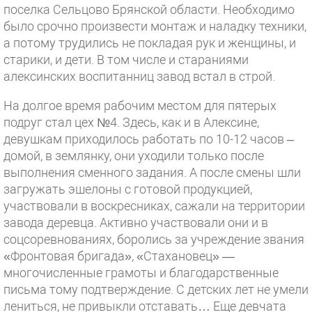
поселка Сельцово Брянской области. Необходимо
было срочно произвести монтаж и наладку техники,
а потому трудились не покладая рук и женщины, и
старики, и дети. В том числе и стараниями
алексинских воспитанниц завод встал в строй.
На долгое время рабочим местом для пятерых
подруг стал цех №4. Здесь, как и в Алексине,
девушкам приходилось работать по 10-12 часов –
домой, в землянку, они уходили только после
выполнения сменного задания. А после смены шли
загружать эшелоны с готовой продукцией,
участвовали в воскресниках, сажали на территории
завода деревца. Активно участвовали они и в
соцсоревнованиях, боролись за учреждение звания
«Фронтовая бригада», «Стахановец» —
многочисленные грамоты и благодарственные
письма тому подтверждение. С детских лет не умели
лениться, не привыкли отставать… Еще девчата