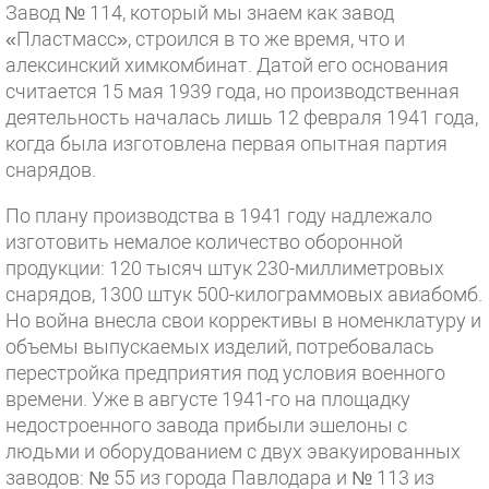
Завод № 114, который мы знаем как завод
«Пластмасс», строился в то же время, что и
алексинский химкомбинат. Датой его основания
считается 15 мая 1939 года, но производственная
деятельность началась лишь 12 февраля 1941 года,
когда была изготовлена первая опытная партия
снарядов.
По плану производства в 1941 году надлежало
изготовить немалое количество оборонной
продукции: 120 тысяч штук 230-миллиметровых
снарядов, 1300 штук 500-килограммовых авиабомб.
Но война внесла свои коррективы в номенклатуру и
объемы выпускаемых изделий, потребовалась
перестройка предприятия под условия военного
времени. Уже в августе 1941-го на площадку
недостроенного завода прибыли эшелоны с
людьми и оборудованием с двух эвакуированных
заводов: № 55 из города Павлодара и № 113 из