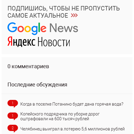
ПОДПИШИСЬ, ЧТОБЫ НЕ ПРОПУСТИТЬ
САМОЕ АКТУАЛЬНОЕ
0 комментариев
Последние обсуждения
1
Когда в поселке Потанино будет дана горячая вода?
Копейского подрядчика по уборке дорог
1
оштрафовали на 600 тысяч рублей
2
Челябинец выиграл в лотерею 5,6 миллионов рублей