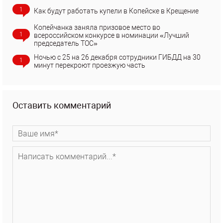
1
Как будут работать купели в Копейске в Крещение
Копейчанка заняла призовое место во
1
всероссийском конкурсе в номинации «Лучший
председатель ТОС»
Ночью с 25 на 26 декабря сотрудники ГИБДД на 30
1
минут перекроют проезжую часть
Оставить комментарий