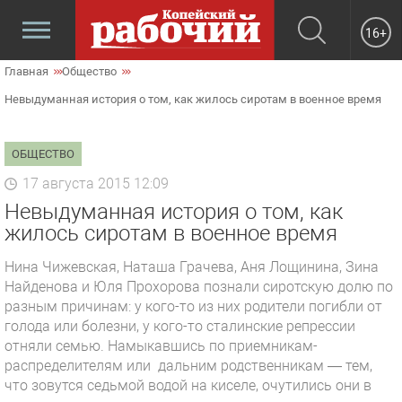
16+
Главная
Общество
Невыдуманная история о том, как жилось сиротам в военное время
ОБЩЕСТВО
17 августа 2015 12:09
Невыдуманная история о том, как
жилось сиротам в военное время
Нина Чижевская, Наташа Грачева, Аня Лощинина, Зина
Найденова и Юля Прохорова познали сиротскую долю по
разным причинам: у кого-то из них родители погибли от
голода или болезни, у кого-то сталинские репрессии
отняли семью. Намыкавшись по приемникам-
распределителям или дальним родственникам — тем,
что зовутся седьмой водой на киселе, очутились они в