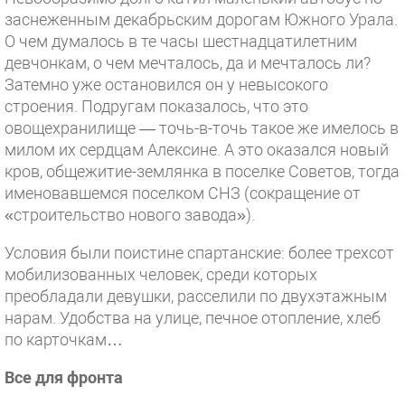
заснеженным декабрьским дорогам Южного Урала.
О чем думалось в те часы шестнадцатилетним
девчонкам, о чем мечталось, да и мечталось ли?
Затемно уже остановился он у невысокого
строения. Подругам показалось, что это
овощехранилище — точь-в-точь такое же имелось в
милом их сердцам Алексине. А это оказался новый
кров, общежитие-землянка в поселке Советов, тогда
именовавшемся поселком СНЗ (сокращение от
«строительство нового завода»).
Условия были поистине спартанские: более трехсот
мобилизованных человек, среди которых
преобладали девушки, расселили по двухэтажным
нарам. Удобства на улице, печное отопление, хлеб
по карточкам…
Все для фронта