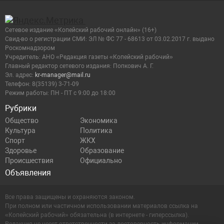
Сетевое издание «Копейский рабочий онлайн» (16+)
Cвид-во о регистрации СМИ: ЭЛ № ФС 77 - 68613 от 03.02.2017 г. выдано
Роскомнадзором
Учредитель: АНО «Редакция газеты «Копейский рабочий»
Главный редактор сетевого издания: Попкович А. Г.
Эл. адрес:
kr-manager@mail.ru
Телефон: 8(35139) 3-71-09
Режим работы: ПН - ПТ с 9:00 до 18:00
Рубрики
Общество
Экономика
Культура
Политика
Спорт
ЖКХ
Здоровье
Образование
Происшествия
Официально
Объявления
Все права защищены и охраняются законом.
При полном или частичном использовании материалов ссылка на
«Копейский рабочий» обязательна (в интернете - гиперссылка).