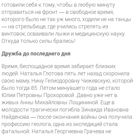
готовили себя к тому, чтобы в любую минуту
отправиться на фронт — в свободное время,
которого было не так уж много, ходили не на танцы
— на стрельбище, где учились стрелять из
винтовок, осваивали лыжи и медицинскую науку.
Откуда только силы брались!
Дружба до последнего дня
Время, беспощадное время забирает близких
людей: Наталья Глотова пять лет назад схоронила
свою маму, Нину Гелиодоровну Чижевскую, которой
было тогда 85. Летом минувшего года не стало
Юлии Петровны Прохоровой. Давно уже нет в
живых Анны Михайловны Лощининой. Еще в
молодости трагически погибла Зинаида Ивановна
Найденова — после окончания войны она получила
профессию геолога, одна из экспедиций стала
фатальной. Наталья Георгиевна Грачева не