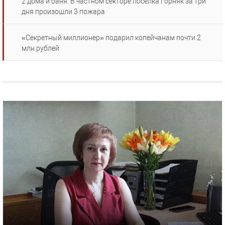
2 дома и баня. В частном секторе поселка Горняк за три
дня произошли 3 пожара
«Секретный миллионер» подарил копейчанам почти 2
млн рублей