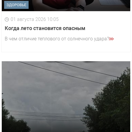
ЗДОРОВЬЕ
01 августа 2026 10:05
Когда лето становится опасным
В чем отличие теплового от солнечного удара?