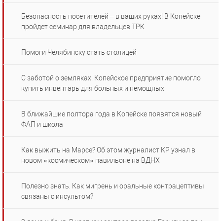
Безопасность посетителей – в ваших руках! В Копейске
пройдет семинар для владельцев ТРК
Помоги Челябинску стать столицей
С заботой о земляках. Копейское предприятие помогло
купить инвентарь для больных и немощных
В ближайшие полтора года в Копейске появятся новый
ФАП и школа
Как выжить на Марсе? Об этом журналист КР узнал в
новом «космическом» павильоне на ВДНХ
Полезно знать. Как мигрень и оральные контрацептивы
связаны с инсультом?