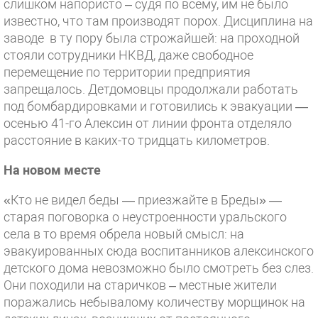
слишком напористо – судя по всему, им не было
известно, что там производят порох. Дисциплина на
заводе в ту пору была строжайшей: на проходной
стояли сотрудники НКВД, даже свободное
перемещение по территории предприятия
запрещалось. Детдомовцы продолжали работать
под бомбардировками и готовились к эвакуации —
осенью 41-го Алексин от линии фронта отделяло
расстояние в каких-то тридцать километров.
На новом месте
«Кто не видел беды — приезжайте в Бреды» —
старая поговорка о неустроенности уральского
села в то время обрела новый смысл: на
эвакуированных сюда воспитанников алексинского
детского дома невозможно было смотреть без слез.
Они походили на старичков – местные жители
поражались небывалому количеству морщинок на