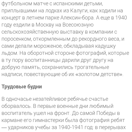
футбольном матче с испанскими детьми,
приплывшими на лодках из Калуги, как ходили на
концерт в летнем парке Алексин-бора. А еще в 1940
году ездили в Москву на Всесоюзную
сельскохозяйственную выставку в компании с
поросенком, откормленным до рекордного веса, и
сами делали мороженое, обкладывая кадушку
льдом. На оборотной стороне фотографий, которые
в ту пору воспитанницы дарили друг другу на
добрую память, сохранились трогательные
надписи, повествующие об их «золотом детстве».
Трудовые будни
В одночасье незатейливое ребячье счастье
оборвалось. В первые военные дни любимый
воспитатель ушел на фронт. До самой Победы в
кармане его гимнастерки была фотография ребят
— ударников учебы за 1940-1941 год: в перерывах