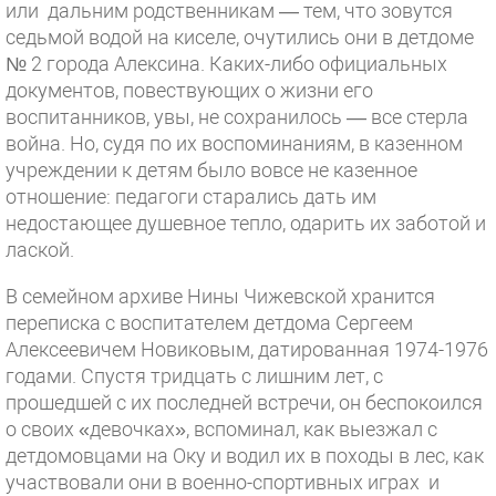
или дальним родственникам — тем, что зовутся
седьмой водой на киселе, очутились они в детдоме
№ 2 города Алексина. Каких-либо официальных
документов, повествующих о жизни его
воспитанников, увы, не сохранилось — все стерла
война. Но, судя по их воспоминаниям, в казенном
учреждении к детям было вовсе не казенное
отношение: педагоги старались дать им
недостающее душевное тепло, одарить их заботой и
лаской.
В семейном архиве Нины Чижевской хранится
переписка с воспитателем детдома Сергеем
Алексеевичем Новиковым, датированная 1974-1976
годами. Спустя тридцать с лишним лет, с
прошедшей с их последней встречи, он беспокоился
о своих «девочках», вспоминал, как выезжал с
детдомовцами на Оку и водил их в походы в лес, как
участвовали они в военно-спортивных играх и