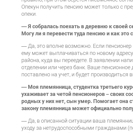
Опекун получить пенсию может только с пр
опеки.
— Я собралась поехать в деревню к своей с
Могу ли я перевести туда пенсию и как это 
— Да, это вполне возможно. Если пенсионер
ему может выплачиваться по новому адресу
района, куда вы переедете. В заявлении нап
отделении или через банк. Ваше пенсионное 
поставлено на учет, и будет производиться 
— Моя племянница, студентка третьего кур
ухаживает за четой пенсионеров – своих со
родных у них нет, сын умер. Помогает она 
закону племянница может официально получ
— Да, в описанной ситуации ваша племянни
уходу за нетрудоспособными гражданами (пос