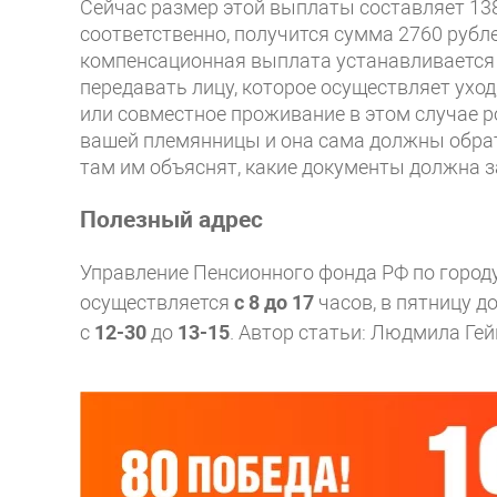
Сейчас размер этой выплаты составляет 1380
соответственно, получится сумма 2760 рубле
компенсационная выплата устанавливается 
передавать лицу, которое осуществляет ухо
или совместное проживание в этом случае 
вашей племянницы и она сама должны обрат
там им объяснят, какие документы должна 
Полезный адрес
Управление Пенсионного фонда РФ по городу
осуществляется
с 8 до 17
часов, в пятницу д
с
12-30
до
13-15
.
Автор статьи: Людмила Ге