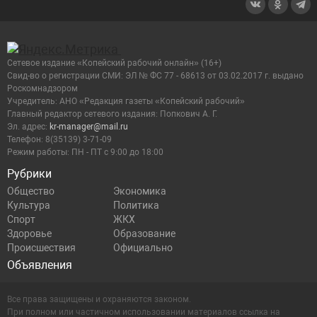
Сетевое издание «Копейский рабочий онлайн» (16+)
Cвид-во о регистрации СМИ: ЭЛ № ФС 77 - 68613 от 03.02.2017 г. выдано
Роскомнадзором
Учредитель: АНО «Редакция газеты «Копейский рабочий»
Главный редактор сетевого издания: Попкович А. Г.
Эл. адрес:
kr-manager@mail.ru
Телефон: 8(35139) 3-71-09
Режим работы: ПН - ПТ с 9:00 до 18:00
Рубрики
Общество
Экономика
Культура
Политика
Спорт
ЖКХ
Здоровье
Образование
Происшествия
Официально
Объявления
Все права защищены и охраняются законом.
При полном или частичном использовании материалов ссылка на