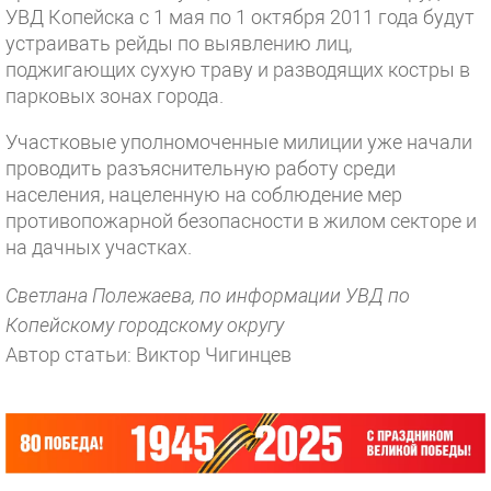
УВД Копейска с 1 мая по 1 октября 2011 года будут
устраивать рейды по выявлению лиц,
поджигающих сухую траву и разводящих костры в
парковых зонах города.
Участковые уполномоченные милиции уже начали
проводить разъяснительную работу среди
населения, нацеленную на соблюдение мер
противопожарной безопасности в жилом секторе и
на дачных участках.
Светлана Полежаева, по информации УВД по
Копейскому городскому округу
Автор статьи: Виктор Чигинцев