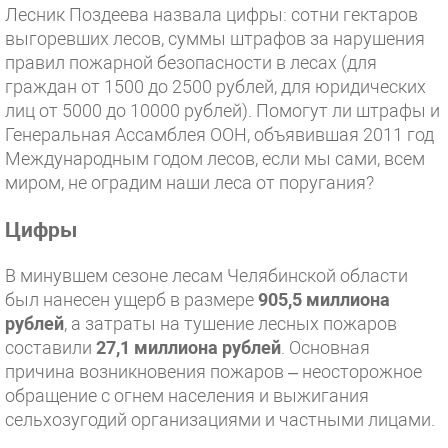
Лесник Поздеева назвала цифры: сотни гектаров
выгоревших лесов, суммы штрафов за нарушения
правил пожарной безопасности в лесах (для
граждан от 1500 до 2500 рублей, для юридических
лиц от 5000 до 10000 рублей). Помогут ли штрафы и
Генеральная Ассамблея ООН, объявившая 2011 год
Международным годом лесов, если мы сами, всем
миром, не оградим наши леса от поругания?
Цифры
В минувшем сезоне лесам Челябинской области
был нанесен ущерб в размере
905,5 миллиона
рублей
, а затраты на тушение лесных пожаров
составили
27,1 миллиона рублей
. Основная
причина возникновения пожаров – неосторожное
обращение с огнем населения и выжигания
сельхозугодий организациями и частными лицами.