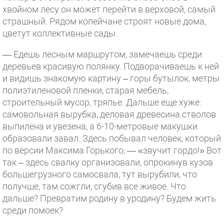
хвойном лесу он может перейти в верховой, самый
страшный. Рядом копейчане строят новые дома,
цветут коллективные сады.
— Едешь лесным маршрутом, замечаешь среди
деревьев красивую полянку. Подворачиваешь к ней
и видишь знакомую картину – горы бутылок, метры
полиэтиленовой пленки, старая мебель,
строительный мусор, тряпье. Дальше еще хуже:
самовольная вырубка, деловая древесина стволов
выпилена и увезена, а 6-10-метровые макушки
образовали завал. Здесь побывал человек, который
по версии Максима Горького, — «звучит гордо!» Вот
так – здесь свалку организовали, опрокинув кузов
большегрузного самосвала, тут вырубили, что
получше, там сожгли, сгубив все живое. Что
дальше? Превратим родину в уродину? Будем жить
среди помоек?