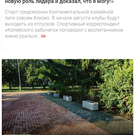
новую роль лидера и доказал, что я могу!»
Старт предсезонки Континентальной хоккейной
лиги совсем близко. В начале августа клубы будут
выходить из отпусков. Спортивный корреспондент
«Копейского рабочего» поговорил с воспитанником
южно-уральск...