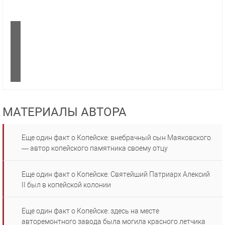
МАТЕРИАЛЫ АВТОРА
Еще один факт о Копейске: внебрачный сын Маяковского
— автор копейского памятника своему отцу
Еще один факт о Копейске: Святейший Патриарх Алексий
II был в копейской колонии
Еще один факт о Копейске: здесь на месте
авторемонтного завода была могила красного летчика