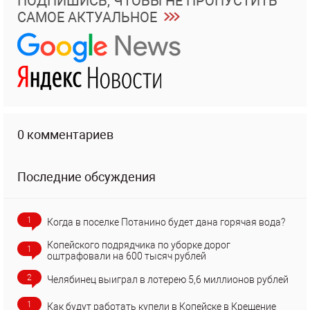
ПОДПИШИСЬ, ЧТОБЫ НЕ ПРОПУСТИТЬ
САМОЕ АКТУАЛЬНОЕ
0 комментариев
Последние обсуждения
1
Когда в поселке Потанино будет дана горячая вода?
Копейского подрядчика по уборке дорог
1
оштрафовали на 600 тысяч рублей
2
Челябинец выиграл в лотерею 5,6 миллионов рублей
1
Как будут работать купели в Копейске в Крещение