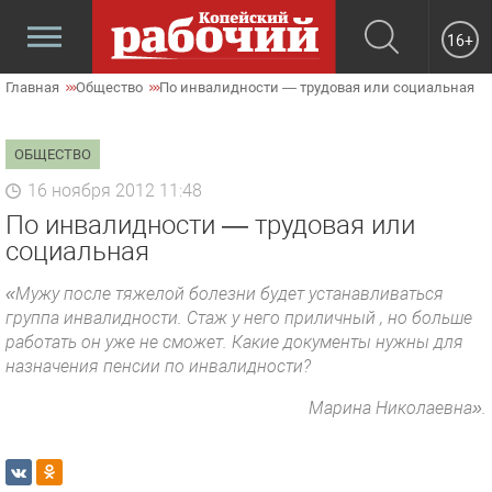
16+
Главная
Общество
По инвалидности — трудовая или социальная
ОБЩЕСТВО
16 ноября 2012 11:48
По инвалидности — трудовая или
социальная
«Мужу после тяжелой болезни будет устанавливаться
группа инвалидности. Стаж у него приличный , но больше
работать он уже не сможет. Какие документы нужны для
назначения пенсии по инвалидности?
Марина Николаевна».