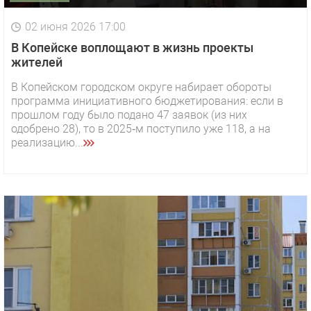
02 июня 2026 17:00
В Копейске воплощают в жизнь проекты
жителей
В Копейском городском округе набирает обороты
программа инициативного бюджетирования: если в
прошлом году было подано 47 заявок (из них
одобрено 28), то в 2025‑м поступило уже 118, а на
реализацию...