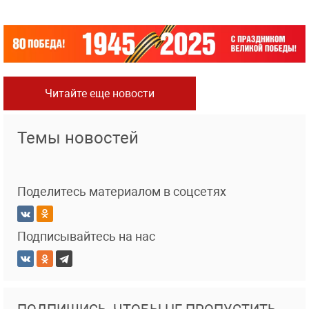
Читайте еще новости
Темы новостей
Поделитесь материалом в соцсетях
Подписывайтесь на нас