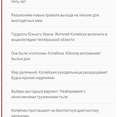
пять лет
Разъясняем новые правила выхода на пенсию для
многодетных мам
Гордость Южного Урала. Жителей Копейска включили в
энциклопедию Челябинской области
Она была «голосом» Копейска. Юбиляр вспоминает
былые дни
Мир увлечений. Копейская рукодельница раскрашивает
будни яркими изделиями
Выбери выгодный вариант. Разбираемся с
начислениями труженикам тыла
Копейчан приглашают на бесплатную диагностику
меланомы