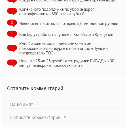
Копейского подрядчика по уборке дорог
1
оштрафовали на 600 тысяч рублей
2
Челябинец выиграл в лотерею 5,6 миллионов рублей
1
Как будут работать купели в Копейске в Крещение
Копейчанка заняла призовое место во
1
всероссийском конкурсе в номинации «Лучший
председатель ТОС»
Ночью с 25 на 26 декабря сотрудники ГИБДД на 30
1
минут перекроют проезжую часть
Оставить комментарий