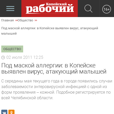
16+
Главная
Общество
Под маской аллергии: в Копейске выявлен вирус, атакующий
малышей
ОБЩЕСТВО
02 июля 2011 12:25
Под маской аллергии: в Копейске
выявлен вирус, атакующий малышей
С середины мая текущего года в городе появились случаи
заболеваемости энтеровирусной инфекцией с одной из
форм проявления – кожной. Подобное регистрируется по
всей Челябинской области.