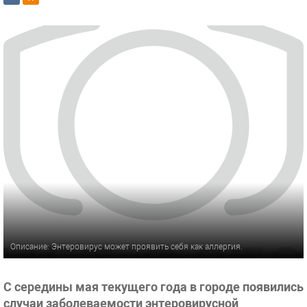
Описание: Энтеровирус может проявить себя как аллергия.
С середины мая текущего года в городе появились
случаи заболеваемости энтеровирусной