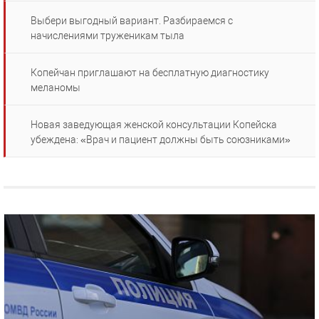
Выбери выгодный вариант. Разбираемся с
начислениями труженикам тыла
Копейчан приглашают на бесплатную диагностику
меланомы
Новая заведующая женской консультации Копейска
убеждена: «Врач и пациент должны быть союзниками»