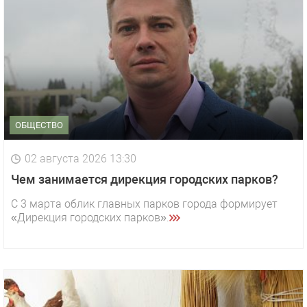
ОБЩЕСТВО
02 августа 2026 13:30
Чем занимается дирекция городских парков?
С 3 марта облик главных парков города формирует
«Дирекция городских парков».