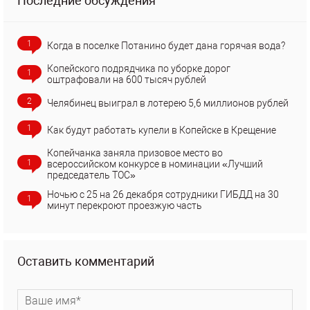
Последние обсуждения
1
Когда в поселке Потанино будет дана горячая вода?
Копейского подрядчика по уборке дорог
1
оштрафовали на 600 тысяч рублей
2
Челябинец выиграл в лотерею 5,6 миллионов рублей
1
Как будут работать купели в Копейске в Крещение
Копейчанка заняла призовое место во
1
всероссийском конкурсе в номинации «Лучший
председатель ТОС»
Ночью с 25 на 26 декабря сотрудники ГИБДД на 30
1
минут перекроют проезжую часть
Оставить комментарий