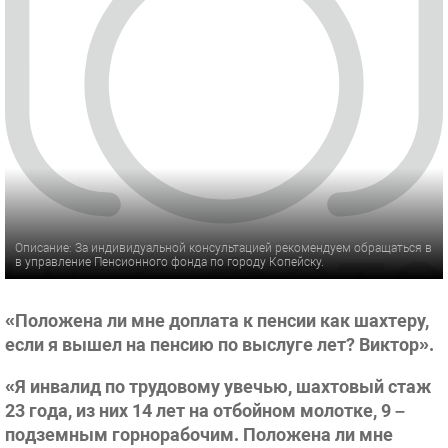
Описание: За индивидуальной консультацией рекомендуем обращаться в
в управление Пенсионного фонда по городу Копейску.
«Положена ли мне доплата к пенсии как шахтеру,
если я вышел на пенсию по выслуге лет? Виктор».
«Я инвалид по трудовому увечью, шахтовый стаж
23 года, из них 14 лет на отбойном молотке, 9 –
подземным горнорабочим. Положена ли мне