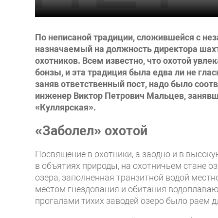
По неписаной традиции, сложившейся с не
назначаемый на должность директора шахт
охотников. Всем известно, что охотой увле
бонзы, и эта традиция была едва ли не гл
заняв ответственный пост, надо было соот
инженер Виктор Петрович Мальцев, занявш
«Куллярская».
«Заболел» охотой
Посвящение в охотники, а заодно и в высоку
в объятиях природы, на охотничьем стане 
озера, заполненная транзитной водой местно
местом гнездования и обитания водоплаваю
прогалами тихих заводей озеро было раем д