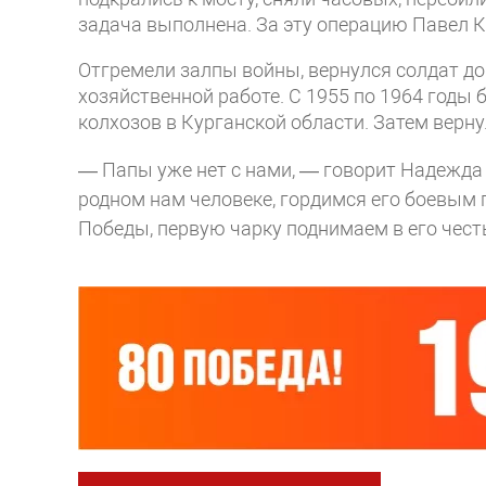
задача выполнена. За эту операцию Павел Ку
Отгремели залпы войны, вернулся солдат до
хозяйственной работе. С 1955 по 1964 годы
колхозов в Курганской области. Затем верну
— Папы уже нет с нами, — говорит Надежда 
родном нам человеке, гордимся его боевым 
Победы, первую чарку поднимаем в его чест