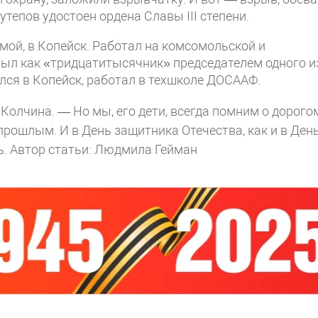
тепов удостоен ордена Славы III степени.
мой, в Копейск. Работал на комсомольской и
 был как «тридцатитысячник» председателем одного и
лся в Копейск, работал в техшколе ДОСААФ.
Колчина. — Но мы, его дети, всегда помним о дорого
прошлым. И в День защитника Отечества, как и в Ден
ь.
Автор статьи: Людмила Гейман