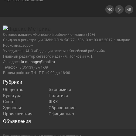
Сетевое издание «Копейский рабочий онлайн» (16+)
Cвид-во о регистрации СМИ: ЭЛ № ФС 77 - 68613 от 03.02.2017 г. выдано
Роскомнадзором
Учредитель: АНО «Редакция газеты «Копейский рабочий»
Главный редактор сетевого издания: Попкович А. Г.
Эл. адрес:
kr-manager@mail.ru
Телефон: 8(35139) 3-71-09
Режим работы: ПН - ПТ с 9:00 до 18:00
Рубрики
Общество
Экономика
Культура
Политика
Спорт
ЖКХ
Здоровье
Образование
Происшествия
Официально
Объявления
Все права защищены и охраняются законом.