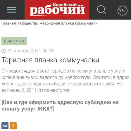
16+
Главная
Общество
Тарифная планка коммуналки
ОБЩЕСТВО
19 января 2011 00:00
Тарифная планка коммуналки
О предстоящем росте тарифов на коммунальные услуги
копейчане знали задолго до нового года. Эпитеты в адрес
«новогоднего подарка» были не самыми лестными. Но
вот новый, 2011-й год наступил.
[Как и где оформить адресную субсидию на
оплату услуг ЖКХ?]