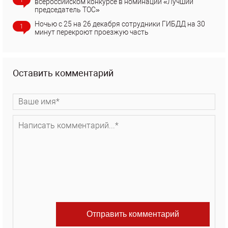
1
всероссийском конкурсе в номинации «Лучший
председатель ТОС»
Ночью с 25 на 26 декабря сотрудники ГИБДД на 30
1
минут перекроют проезжую часть
Оставить комментарий