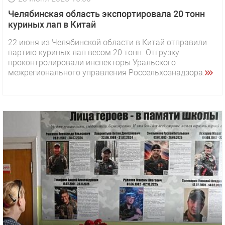
Челябинская область экспортировала 20 тонн
куриных лап в Китай
22 июня из Челябинской области в Китай отправили
партию куриных лап весом 20 тонн. Отгрузку
проконтролировали инспекторы Уральского
межрегионального управления Россельхознадзора.