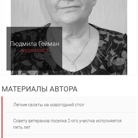
Людмила Гейман
журналист
МАТЕРИАЛЫ АВТОРА
Легкие салаты на новогодний стол
Совету ветеранов поселка 2-ого участка исполняется
пять лет