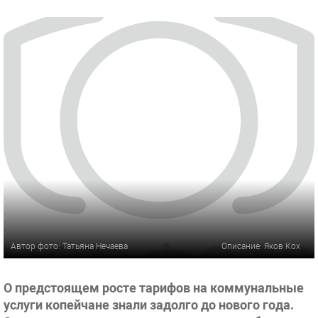
Автор фото: Татьяна Нечаева
Описание: Яков Кох
О предстоящем росте тарифов на коммунальные
услуги копейчане знали задолго до нового года.