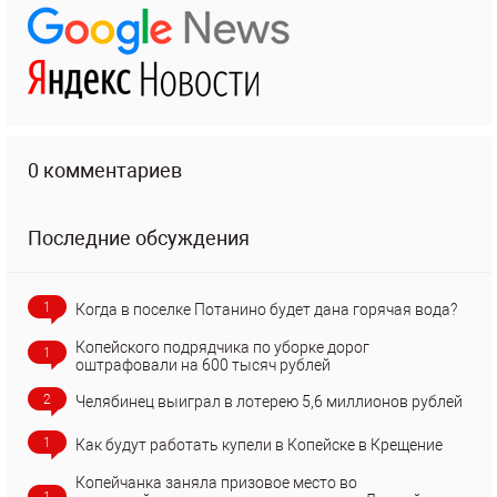
0 комментариев
Последние обсуждения
1
Когда в поселке Потанино будет дана горячая вода?
Копейского подрядчика по уборке дорог
1
оштрафовали на 600 тысяч рублей
2
Челябинец выиграл в лотерею 5,6 миллионов рублей
1
Как будут работать купели в Копейске в Крещение
Копейчанка заняла призовое место во