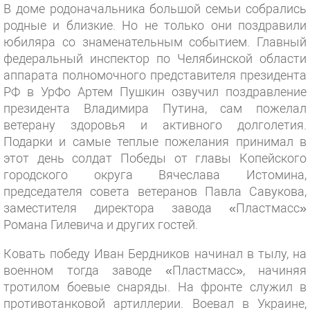
В доме родоначальника большой семьи собрались
родные и близкие. Но не только они поздравили
юбиляра со знаменательным событием. Главный
федеральный инспектор по Челябинской области
аппарата полномочного представителя президента
РФ в УрФо Артем Пушкин озвучил поздравление
президента Владимира Путина, сам пожелал
ветерану здоровья и активного долголетия.
Подарки и самые теплые пожелания принимал в
этот день солдат Победы от главы Копейского
городского округа Вячеслава Истомина,
председателя совета ветеранов Павла Савукова,
заместителя директора завода «Пластмасс»
Романа Гилевича и других гостей.
Ковать победу Иван Бердников начинал в тылу, на
военном тогда заводе «Пластмасс», начиняя
тротилом боевые снаряды. На фронте служил в
противотанковой артиллерии. Воевал в Украине,