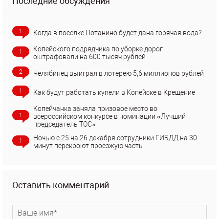
Последние обсуждения
1
Когда в поселке Потанино будет дана горячая вода?
Копейского подрядчика по уборке дорог
1
оштрафовали на 600 тысяч рублей
2
Челябинец выиграл в лотерею 5,6 миллионов рублей
1
Как будут работать купели в Копейске в Крещение
Копейчанка заняла призовое место во
1
всероссийском конкурсе в номинации «Лучший
председатель ТОС»
Ночью с 25 на 26 декабря сотрудники ГИБДД на 30
1
минут перекроют проезжую часть
Оставить комментарий