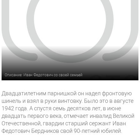
Описание: Иван Федотович со своей семьей
Двадцатилетним парнишкой он надел фронтовую
шинель и взял в руки винтовку. Было это в августе
1942 года. А спустя семь десятков лет, в июне
двадцать первого века, отмечает инвалид Великой
Отечественной, гвардии старший сержант Иван
Федотович Бердников свой 90-летний юбилей.