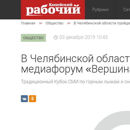
Рубрики
Сет
Главная
Общество
В Челябинской области пройд
Общество
Экон
03 декабря 2019 10:43
ОБЩЕСТВО
В Челябинской област
медиафорум «Вершин
Традиционный Кубок СМИ по горным лыжам и сн