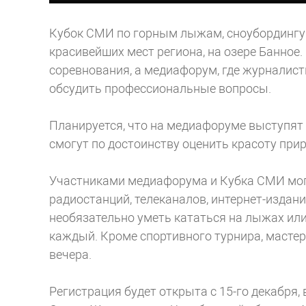
Кубок СМИ по горным лыжам, сноубордингу и
красивейших мест региона, на озере Банное. 
соревнования, а медиафорум, где журналист
обсудить профессиональные вопросы.
Планируется, что на медиафоруме выступят 
смогут по достоинству оценить красоту при
Участниками медиафорума и Кубка СМИ могу
радиостанций, телеканалов, интернет-изданий
необязательно уметь кататься на лыжах или
каждый. Кроме спортивного турнира, мастер
вечера.
Регистрация будет открыта с 15-го декабря