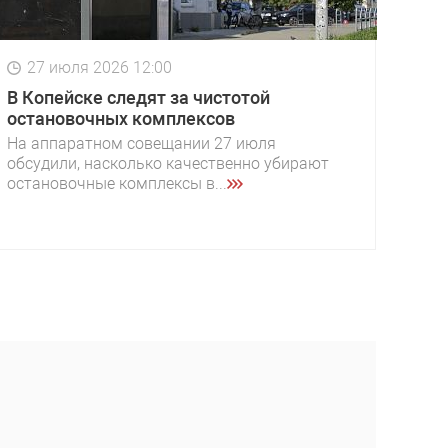
27 июля 2026 12:00
В Копейске следят за чистотой
остановочных комплексов
На аппаратном совещании 27 июля
обсудили, насколько качественно убирают
остановочные комплексы в...