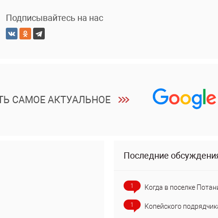
Подписывайтесь на нас
ТЬ САМОЕ АКТУАЛЬНОЕ
Последние обсуждени
1
Когда в поселке Потан
1
Копейского подрядчик