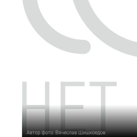
Автор фото: Вячеслав Шишкоедов