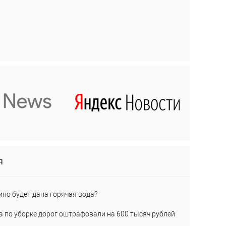
я
ино будет дана горячая вода?
а по уборке дорог оштрафовали на 600 тысяч рублей