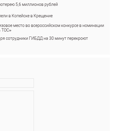
лотерею 5,6 миллионов рублей
пели в Копейске в Крещение
изовое место во всероссийском конкурсе в номинации
ь ТОС»
бря сотрудники ГИБДД на 30 минут перекроют