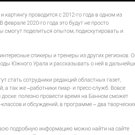
 картингу проводится с 2012-го года в одном из
В феврале 2020-го года это будут не просто
ы смогут поделиться опытом, подискутировать и
интересные спикеры и тренеры из других регионов. О
роды Южного Урала и рассказывать о ней в дальнейш
т стать сотрудники редакций областных газет,
, а так же –работники пиар- и пресс-служб. Вовсе
 доске: полезно провести время на Банном сможет
-классов и обсуждений, в программе – два творчески
, всю подробную информацию можно найти на сайте