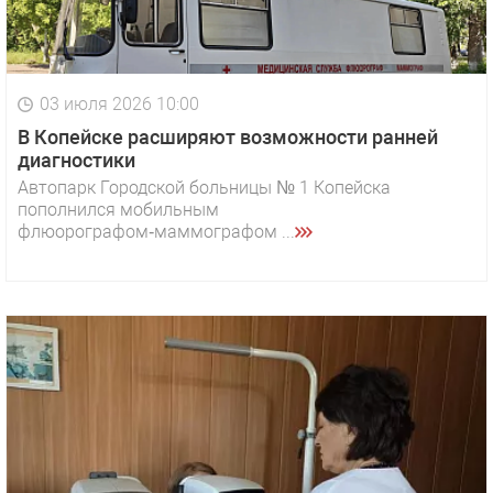
03 июля 2026 10:00
В Копейске расширяют возможности ранней
диагностики
Автопарк Городской больницы № 1 Копейска
пополнился мобильным
флюорографом‑маммографом ...