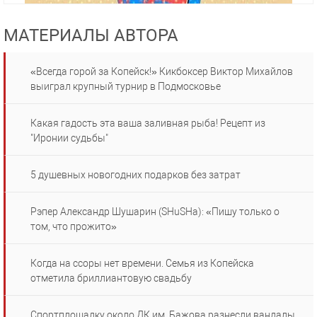
МАТЕРИАЛЫ АВТОРА
«Всегда горой за Копейск!» Кикбоксер Виктор Михайлов
выиграл крупный турнир в Подмосковье
Какая гадость эта ваша заливная рыба! Рецепт из
"Иронии судьбы"
5 душевных новогодних подарков без затрат
Рэпер Александр Шушарин (SHuSHa): «Пишу только о
том, что прожито»
Когда на ссоры нет времени. Семья из Копейска
отметила бриллиантовую свадьбу
Спортплощадку около ДК им. Бажова разнесли вандалы