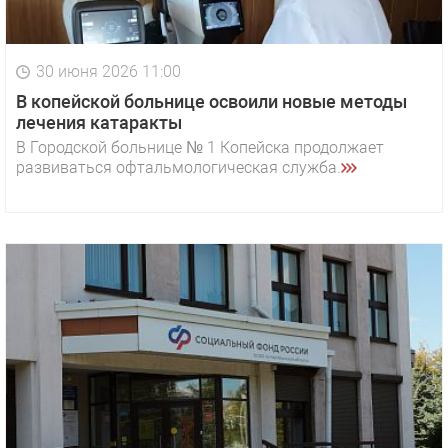
30 июня 2026 11:00
В копейской больнице освоили новые методы
лечения катаракты
В Городской больнице № 1 Копейска продолжает
развиваться офтальмологическая служба.