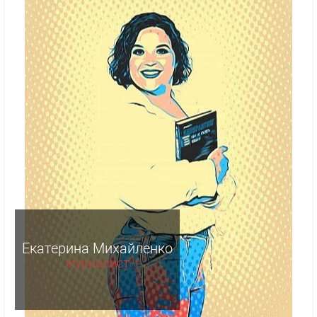
Екатерина Михайленко
журналист