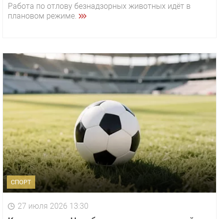
Работа по отлову безнадзорных животных идёт в
плановом режиме.
СПОРТ
27 июля 2026 13:30