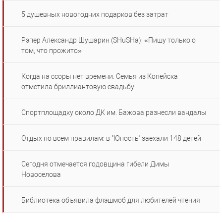
5 душевных новогодних подарков без затрат
Рэпер Александр Шушарин (SHuSHa): «Пишу только о
том, что прожито»
Когда на ссоры нет времени. Семья из Копейска
отметила бриллиантовую свадьбу
Спортплощадку около ДК им. Бажова разнесли вандалы
Отдых по всем правилам: в "Юность" заехали 148 детей
Сегодня отмечается годовщина гибели Димы
Новоселова
Библиотека объявила флэшмоб для любителей чтения