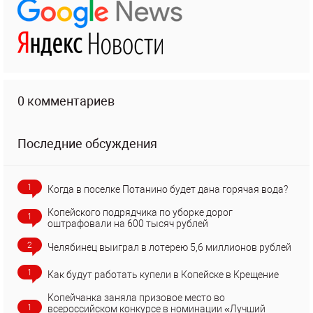
0 комментариев
Последние обсуждения
1
Когда в поселке Потанино будет дана горячая вода?
Копейского подрядчика по уборке дорог
1
оштрафовали на 600 тысяч рублей
2
Челябинец выиграл в лотерею 5,6 миллионов рублей
1
Как будут работать купели в Копейске в Крещение
Копейчанка заняла призовое место во
1
всероссийском конкурсе в номинации «Лучший