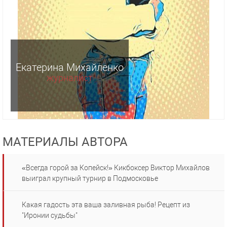
Екатерина Михайленко
журналист
МАТЕРИАЛЫ АВТОРА
«Всегда горой за Копейск!» Кикбоксер Виктор Михайлов
выиграл крупный турнир в Подмосковье
Какая гадость эта ваша заливная рыба! Рецепт из
"Иронии судьбы"