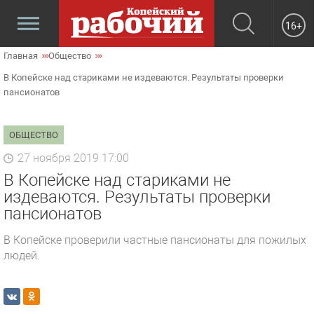
16+
Главная
Общество
В Копейске над стариками не издеваются. Результаты проверки
пансионатов
ОБЩЕСТВО
27 ноября 2019 17:00
В Копейске над стариками не
издеваются. Результаты проверки
пансионатов
В Копейске проверили частные пансионаты для пожилых
людей.