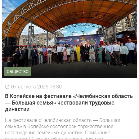
ОБЩЕСТВО
07 августа 2026 18:30
В Копейске на фестивале «Челябинская область
— Большая семья» чествовали трудовые
династии
На фестивале «Челябинская область — Большая
семья» в Копейске состоялось торжественное
награждение семейных династий. Признание
получили 14 династий, чьи представители