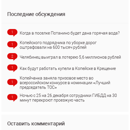
Последние обсуждения
1
Когда в поселке Потанино будет дана горячая вода?
Копейского подрядчика по уборке дорог
1
оштрафовали на 600 тысяч рублей
2
Челябинец выиграл в лотерею 5,6 миллионов рублей
1
Как будут работать купели в Копейске в Крещение
Копейчанка заняла призовое место во
1
всероссийском конкурсе в номинации «Лучший
председатель ТОС»
Ночью с 25 на 26 декабря сотрудники ГИБДД на 30
1
минут перекроют проезжую часть
Оставить комментарий