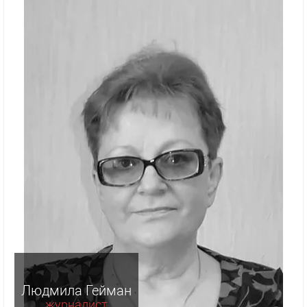
Людмила Гейман
журналист