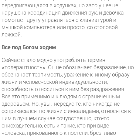
передвигающаяся в ходунках, но зато у нее не
нарушена координация движения рук, и девочка
помогает другу управляться с клавиатурой и
мышкой компьютера или просто со столовой
ложкой.
Все под Богом ходим
Сейчас стало модно употреблять термин
«толерантность». Он не обозначает безразличие, но
обозначает терпимость, уважение к иному образу
жизни и человеческой индивидуальности,
способность относиться к ним без раздражения.
Все это применимо и к людям с ограниченным
здоровьем. Но, увы, нередко те, кто никогда не
соприкасался по жизни с инвалидами, относятся к
ним в лучшем случае сочувственно, кто-то —
снисходительно, есть и такие, кто при виде
человека, прикованного к постели, брезгливо