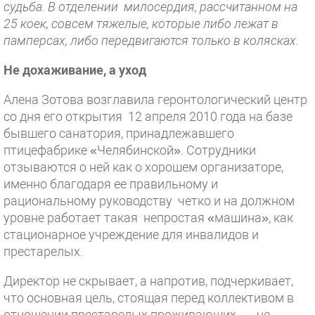
судьба. В отделении милосердия, рассчитанном на
25 коек, совсем тяжелые, которые либо лежат в
памперсах, либо передвигаются только в колясках.
Не дохаживание, а уход
Алена Зотова возглавила геронтологический центр
со дня его открытия 12 апреля 2010 года на базе
бывшего санатория, принадлежавшего
птицефабрике «Челябинской». Сотрудники
отзываются о ней как о хорошем организаторе,
именно благодаря ее правильному и
рациональному руководству четко и на должном
уровне работает такая непростая «машина», как
стационарное учреждение для инвалидов и
престарелых.
Директор не скрывает, а напротив, подчеркивает,
что основная цель, стоящая перед коллективом в
отношении престарелых проживающих, — не