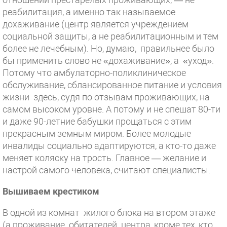
реабилитация, а именно так называемое
дохаживание (центр является учреждением
социальной защиты, а не реабилитационным и тем
более не лечебным). Но, думаю, правильнее было
бы применить слово не «дохаживание», а «уход».
Потому что амбулаторно-поликлиническое
обслуживание, сблансированное питание и условия
жизни здесь, судя по отзывам проживающих, на
самом высоком уровне. А потому и не спешат 80-ти
и даже 90-летние бабушки прощаться с этим
прекрасным земным миром. Более молодые
инвалиды социально адаптируются, а кто-то даже
меняет коляску на трость. Главное — желание и
настрой самого человека, считают специалисты.
Вышиваем крестиком
В одной из комнат жилого блока на втором этаже
(а проживание обитателей центра, кроме тех, кто