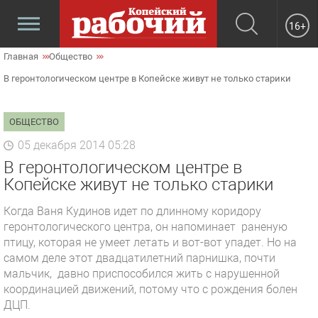
16+
Главная
Общество
В геронтологическом центре в Копейске живут не только старики
ОБЩЕСТВО
05 декабря 2014 05:28
В геронтологическом центре в
Копейске живут не только старики
Когда Ваня Кудинов идет по длинному коридору
геронтологического центра, он напоминает раненую
птицу, которая не умеет летать и вот-вот упадет. Но на
самом деле этот двадцатилетний парнишка, почти
мальчик, давно приспособился жить с нарушенной
координацией движений, потому что с рождения болен
ДЦП.