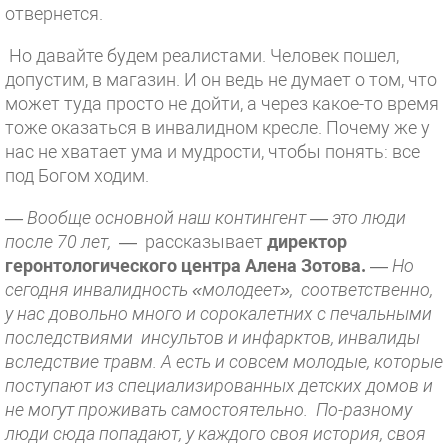
отвернется.
Но давайте будем реалистами. Человек пошел,
допустим, в магазин. И он ведь не думает о том, что
может туда просто не дойти, а через какое-то время
тоже оказаться в инвалидном кресле. Почему же у
нас не хватает ума и мудрости, чтобы понять: все
под Богом ходим.
— Вообще основной наш контингент — это люди
после 70 лет,
— рассказывает
директор
геронтологического центра Алена Зотова.
—
Но
сегодня инвалидность «молодеет», соответственно,
у нас довольно много и сорокалетних с печальными
последствиями инсультов и инфарктов, инвалиды
вследствие травм. А есть и совсем молодые, которые
поступают из специализированных детских домов и
не могут проживать самостоятельно. По-разному
люди сюда попадают, у каждого своя история, своя