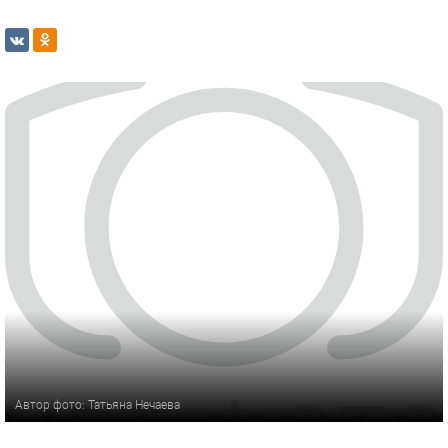
Автор фото: Татьяна Нечаева