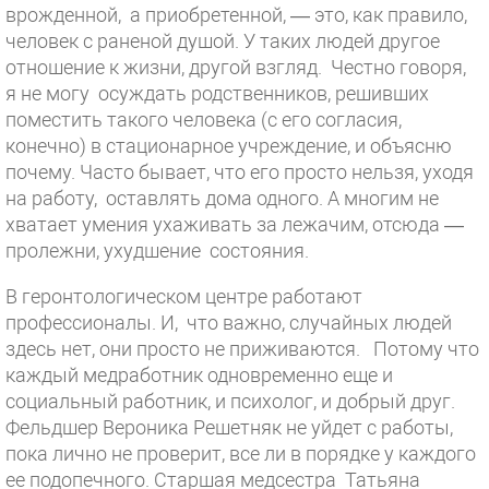
врожденной, а приобретенной, — это, как правило,
человек с раненой душой. У таких людей другое
отношение к жизни, другой взгляд. Честно говоря,
я не могу осуждать родственников, решивших
поместить такого человека (с его согласия,
конечно) в стационарное учреждение, и объясню
почему. Часто бывает, что его просто нельзя, уходя
на работу, оставлять дома одного. А многим не
хватает умения ухаживать за лежачим, отсюда —
пролежни, ухудшение состояния.
В геронтологическом центре работают
профессионалы. И, что важно, случайных людей
здесь нет, они просто не приживаются. Потому что
каждый медработник одновременно еще и
социальный работник, и психолог, и добрый друг.
Фельдшер Вероника Решетняк не уйдет с работы,
пока лично не проверит, все ли в порядке у каждого
ее подопечного. Старшая медсестра Татьяна