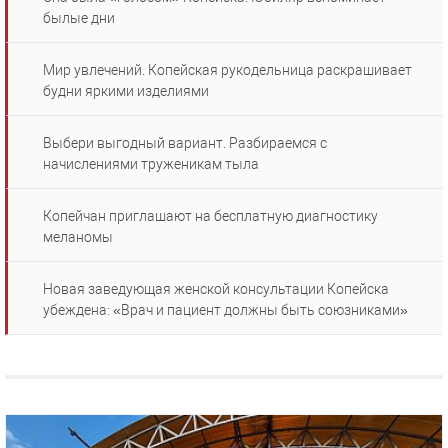
былые дни
Мир увлечений. Копейская рукодельница раскрашивает
будни яркими изделиями
Выбери выгодный вариант. Разбираемся с
начислениями труженикам тыла
Копейчан приглашают на бесплатную диагностику
меланомы
Новая заведующая женской консультации Копейска
убеждена: «Врач и пациент должны быть союзниками»