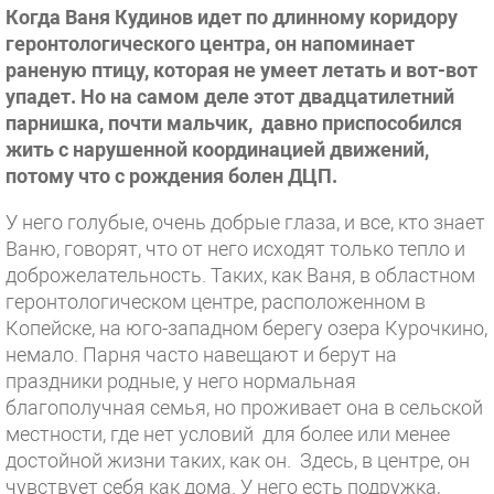
Когда Ваня Кудинов идет по длинному коридору
геронтологического центра, он напоминает
раненую птицу, которая не умеет летать и вот-вот
упадет. Но на самом деле этот двадцатилетний
парнишка, почти мальчик, давно приспособился
жить с нарушенной координацией движений,
потому что с рождения болен ДЦП.
У него голубые, очень добрые глаза, и все, кто знает
Ваню, говорят, что от него исходят только тепло и
доброжелательность.
Таких, как Ваня, в областном
геронтологическом центре, расположенном в
Копейске, на юго-западном берегу озера Курочкино,
немало. Парня часто навещают и берут на
праздники родные, у него нормальная
благополучная семья, но проживает она в сельской
местности, где нет условий для более или менее
достойной жизни таких, как он. Здесь, в центре, он
чувствует себя как дома. У него есть подружка,