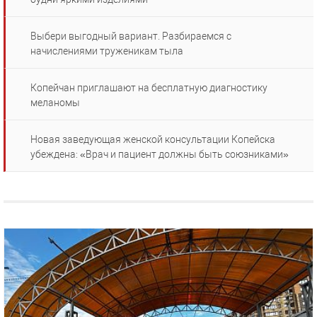
Выбери выгодный вариант. Разбираемся с
начислениями труженикам тыла
Копейчан приглашают на бесплатную диагностику
меланомы
Новая заведующая женской консультации Копейска
убеждена: «Врач и пациент должны быть союзниками»