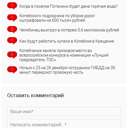
1
Когда в поселке Потанино будет дана горячая вода?
Копейского подрядчика по уборке дорог
1
оштрафовали на 600 тысяч рублей
2
Челябинец выиграл в лотерею 5,6 миллионов рублей
1
Как будут работать купели в Копейске в Крещение
Копейчанка заняла призовое место во
1
всероссийском конкурсе в номинации «Лучший
председатель ТОС»
Ночью с 25 на 26 декабря сотрудники ГИБДД на 30
1
минут перекроют проезжую часть
Оставить комментарий