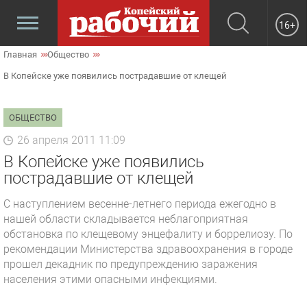
16+
Главная
Общество
В Копейске уже появились пострадавшие от клещей
ОБЩЕСТВО
26 апреля 2011 11:09
В Копейске уже появились
пострадавшие от клещей
С наступлением весенне-летнего периода ежегодно в
нашей области складывается неблагоприятная
обстановка по клещевому энцефалиту и боррелиозу. По
рекомендации Министерства здравоохранения в городе
прошел декадник по предупреждению заражения
населения этими опасными инфекциями.