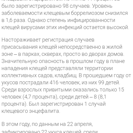
было зарегистрировано 98 случаев. Уровень
заболеваемости клещевым боррелиозом снизился
в 1,6 раза. Однако степень инфицированности
клещей вирусами этих инфекций остается высокой.
Настораживает регистрация случаев
присасывания клещей непосредственно в жилой
зоне – в парках, скверах, просто во дворах домов.
Значительную опасность в прошлом году в плане
нападения клещей представляли территории
коллективных садов, кладбищ. В прошедшем году от
укусов пострадали 416 человек, из них 99 детей.
Среди взрослых привитыми оказались только 15
человек (4,7 процента), среди детей – 8 (8,1
процента). Был зарегистрирован 1 случай
клещевого энцефалита.
В этом году, по данным на 22 апреля,
зафиксировано 22 укуса клещей, среди