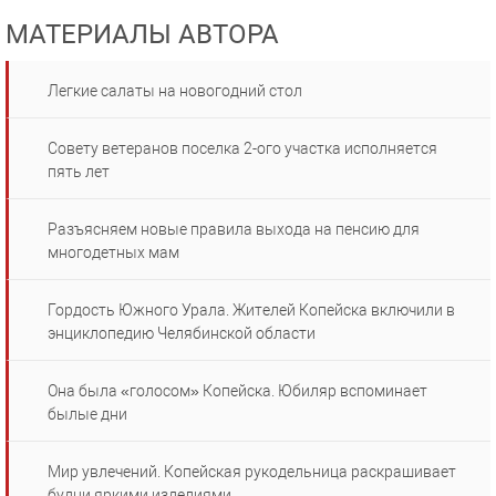
МАТЕРИАЛЫ АВТОРА
Легкие салаты на новогодний стол
Совету ветеранов поселка 2-ого участка исполняется
пять лет
Разъясняем новые правила выхода на пенсию для
многодетных мам
Гордость Южного Урала. Жителей Копейска включили в
энциклопедию Челябинской области
Она была «голосом» Копейска. Юбиляр вспоминает
былые дни
Мир увлечений. Копейская рукодельница раскрашивает
будни яркими изделиями