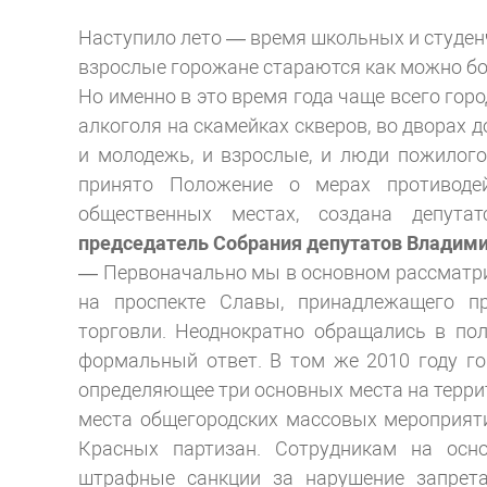
Наступило лето — время школьных и студенче
взрослые горожане стараются как можно бо
Но именно в это время года чаще всего гор
алкоголя на скамейках скверов, во дворах д
и молодежь, и взрослые, и люди пожилого
принято Положение о мерах противоде
общественных местах, создана депута
председатель Собрания депутатов Влади
— Первоначально мы в основном рассматри
на проспекте Славы, принадлежащего п
торговли. Неоднократно обращались в пол
формальный ответ. В том же 2010 году г
определяющее три основных места на террито
места общегородских массовых мероприят
Красных партизан. Сотрудникам на осн
штрафные санкции за нарушение запрета