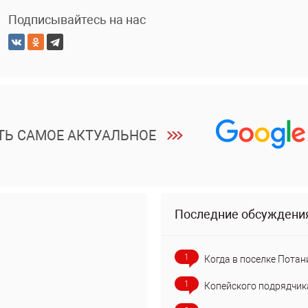
Подписывайтесь на нас
ТЬ САМОЕ АКТУАЛЬНОЕ
Последние обсуждени
1
Когда в поселке Потан
1
Копейского подрядчик