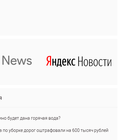
я
ино будет дана горячая вода?
а по уборке дорог оштрафовали на 600 тысяч рублей