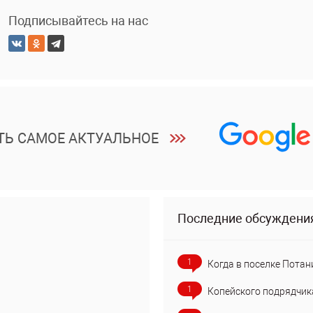
Подписывайтесь на нас
ТЬ САМОЕ АКТУАЛЬНОЕ
Последние обсуждени
1
Когда в поселке Потан
1
Копейского подрядчик