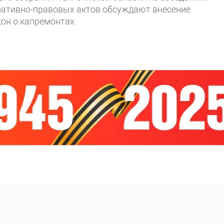
мативно-правовых актов обсуждают внесение
он о капремонтах.