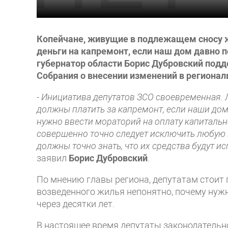
Копейчане, живущие в подлежащем сносу 
деньги на капремонт, если наш дом давно 
губернатор области Борис Дубровский под
Собрания о внесении изменений в регионал
- Инициатива депутатов ЗСО своевременная.
должны платить за капремонт, если наши дома
нужно ввести мораторий на оплату капитальн
совершенно точно следует исключить любую
должны точно знать, что их средства будут 
заявил
Борис Дубровский
.
По мнению главы региона, депутатам стоит 
возведенного жилья непонятно, почему нужн
через десятки лет.
В настоящее время депутаты законодательн