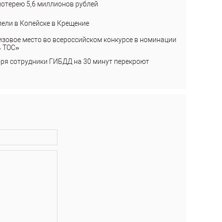
лотерею 5,6 миллионов рублей
пели в Копейске в Крещение
изовое место во всероссийском конкурсе в номинации
ь ТОС»
бря сотрудники ГИБДД на 30 минут перекроют