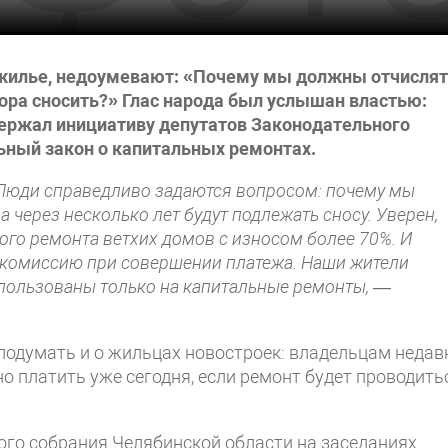
жилье, недоумевают: «Почему мы должны отчисля
пора сносить?» Глас народа был услышан властью:
держал инициативу депутатов Законодательного
ьный закон о капитальных ремонтах.
 Люди справедливо задаются вопросом: почему мы
 через несколько лет будут подлежать сносу. Уверен,
ого ремонта ветхих домов с износом более 70%. И
 комиссию при совершении платежа. Наши жители
использованы только на капитальные ремонты,
—
подумать и о жильцах новостроек: владельцам недав
о платить уже сегодня, если ремонт будет проводить
ого собрания Челябинской области на заседаниях