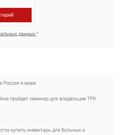
нальных данных.
*
в России и мире
ейске пройдет семинар для владельцев ТРК
огло купить инвентарь для больных и