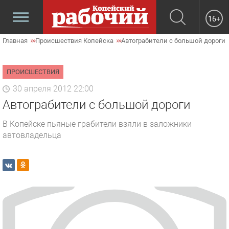
16+
Главная
Происшествия Копейска
Автограбители с большой дороги
ПРОИСШЕСТВИЯ
30 апреля 2012 22:00
Автограбители с большой дороги
В Копейске пьяные грабители взяли в заложники
автовладельца