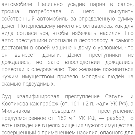
автомобиле. Насильно усадив парня в салон,
троица потребовала с него… выкупить
собственный автомобиль за определенную сумму
денег. Потерпевшему ничего не оставалось, как для
вида согласиться, чтобы избежать насилия. Его
авто преступники отогнали в лесополосу, а самого
доставили в своей машине к дому с условием, что
он вынесет деньги. Денег преступники не
дождались, но зато впоследствии дождались
повестки к следователю. Так желание поживиться
чужим имуществом привело молодых людей на
скамью подсудимых.
Суд квалифицировал преступление Савулы и
Костикова как грабеж (ст. 161 ч.2 п. «а,г» УК РФ), а
Мильчаков совершил преступление,
предусмотренное ст. 162 ч.1 УК РФ, — разбой, то
есть нападение в целях хищения чужого имущества,
совершенный с применением насилия, опасного для