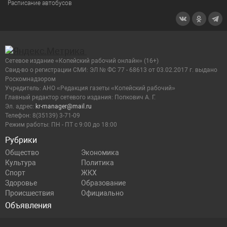
Расписание автобусов
Сетевое издание «Копейский рабочий онлайн» (16+)
Cвид-во о регистрации СМИ: ЭЛ № ФС 77 - 68613 от 03.02.2017 г. выдано
Роскомнадзором
Учредитель: АНО «Редакция газеты «Копейский рабочий»
Главный редактор сетевого издания: Попкович А. Г.
Эл. адрес:
kr-manager@mail.ru
Телефон: 8(35139) 3-71-09
Режим работы: ПН - ПТ с 9:00 до 18:00
Рубрики
Общество
Экономика
Культура
Политика
Спорт
ЖКХ
Здоровье
Образование
Происшествия
Официально
Объявления