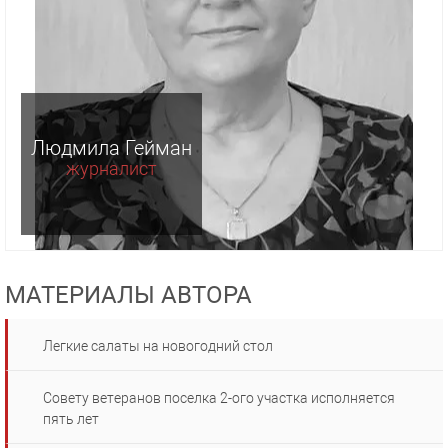
Людмила Гейман
журналист
МАТЕРИАЛЫ АВТОРА
Легкие салаты на новогодний стол
Совету ветеранов поселка 2-ого участка исполняется
пять лет