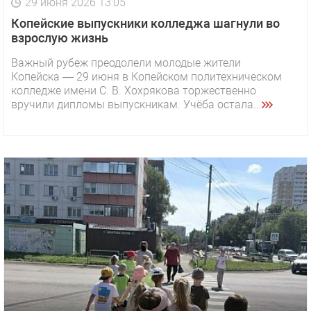
29 июня 2026 13:05
Копейские выпускники колледжа шагнули во
взрослую жизнь
Важный рубеж преодолели молодые жители
Копейска — 29 июня в Копейском политехническом
колледже имени С. В. Хохрякова торжественно
вручили дипломы выпускникам. Учёба остала...