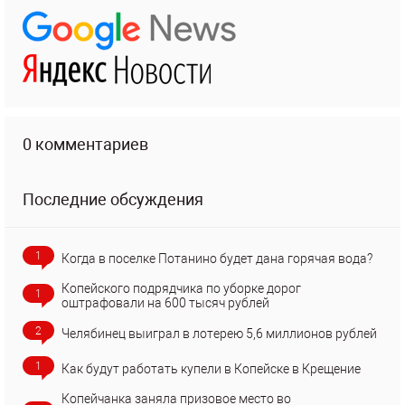
0 комментариев
Последние обсуждения
1
Когда в поселке Потанино будет дана горячая вода?
Копейского подрядчика по уборке дорог
1
оштрафовали на 600 тысяч рублей
2
Челябинец выиграл в лотерею 5,6 миллионов рублей
1
Как будут работать купели в Копейске в Крещение
Копейчанка заняла призовое место во