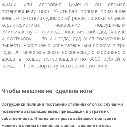
жизни или здоровья (именно он сломал
потерпевшему нос). Учитывая полное признание
вины, отсутствие судимостей ранее, положительные
характеристики, наказание подсудимым
(Мильчакову — три года лишения свободы, Савуле
и Костикову — по 2,5 года) суд счел возможным
вынести условное с испытательным сроком в три
года. А также взыскать компенсацию морального
вреда в пользу потерпевшего по 5000 рублей с
каждого. Приговор вступил в законную силу.
Чтобы машина не "сделала ноги"
Сотрудники полиции постоянно сталкиваются со случаями
поведения автовладельцев, приводящих к утрате их
собственности. Иногда они просто забывают поставить
машину в режим охраны, оставляют в салоне на виду