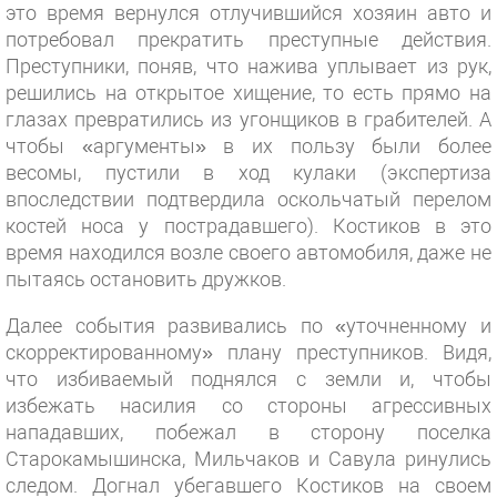
это время вернулся отлучившийся хозяин авто и
потребовал прекратить преступные действия.
Преступники, поняв, что нажива уплывает из рук,
решились на открытое хищение, то есть прямо на
глазах превратились из угонщиков в грабителей. А
чтобы «аргументы» в их пользу были более
весомы, пустили в ход кулаки (экспертиза
впоследствии подтвердила оскольчатый перелом
костей носа у пострадавшего). Костиков в это
время находился возле своего автомобиля, даже не
пытаясь остановить дружков.
Далее события развивались по «уточненному и
скорректированному» плану преступников. Видя,
что избиваемый поднялся с земли и, чтобы
избежать насилия со стороны агрессивных
нападавших, побежал в сторону поселка
Старокамышинска, Мильчаков и Савула ринулись
следом. Догнал убегавшего Костиков на своем