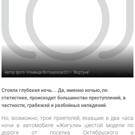
Автор фото: Команда Фотокросса-2011 "Фортуна"
Стояла глубокая ночь… Да, именно ночью, по
статистике, происходит большинство преступлений, в
частности, грабежей и разбойных нападений.
Но, возможно, трое приятелей, ехавшие в два часа
ночи в автомобиле «Жигули» шестой модели по
дороге от поселка Октябрьского к