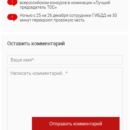
1
всероссийском конкурсе в номинации «Лучший
председатель ТОС»
Ночью с 25 на 26 декабря сотрудники ГИБДД на 30
1
минут перекроют проезжую часть
Оставить комментарий