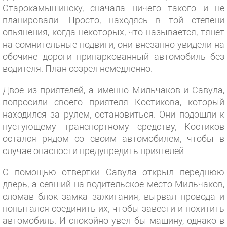
Старокамышинску, сначала ничего такого и не
планировали. Просто, находясь в той степени
опьянения, когда некоторых, что называется, тянет
на сомнительные подвиги, они внезапно увидели на
обочине дороги припаркованный автомобиль без
водителя. План созрел немедленно.
Двое из приятелей, а именно Мильчаков и Савула,
попросили своего приятеля Костикова, который
находился за рулем, остановиться. Они подошли к
пустующему транспортному средству, Костиков
остался рядом со своим автомобилем, чтобы в
случае опасности предупредить приятелей.
С помощью отвертки Савула открыл переднюю
дверь, а севший на водительское место Мильчаков,
сломав блок замка зажигания, вырвал провода и
попытался соединить их, чтобы завести и похитить
автомобиль. И спокойно увел бы машину, однако в