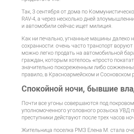
Так, 3 сентября от дома по Коммунистическ
RAV-4, а через несколько дней злоумышленни
и автомобили сейчас ищет милиция.
Как ни печально, угнанные машины далеко н
сохранности: очень часто транспорт воруют 
можно легко продать на автомобильной бар
граждан, которым хотелось «просто покатат
значительно покореженным либо сожженным.
правило, в Красноармейском и Сосновском 
Спокойной ночи, бывшие вл
Почти все угоны совершаются под покровом
уполномоченного уголовного розыска УВД по
преступники действуют после трех часов ноч
Жительница поселка РМЗ Елена М. стала оч