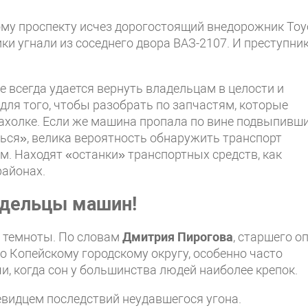
ому проспекту исчез дорогостоящий внедорожник Toy
ки угнали из соседнего двора ВАЗ-2107. И преступник
е всегда удается вернуть владельцам в целости и
для того, чтобы разобрать по запчастям, которые
ахолке. Если же машина пропала по вине подвыпивш
ься», велика вероятность обнаружить транспорт
 Находят «останки» транспортных средств, как
районах.
адельцы машин!
 темноты. По словам
Дмитрия Пирогова
, старшего оп
 Копейскому городскому округу, особенно часто
и, когда сон у большинства людей наиболее крепок.
евидцем последствий неудавшегося угона.