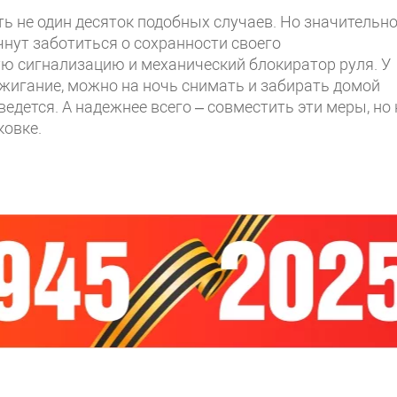
ь не один десяток подобных случаев. Но значительн
чнут заботиться о сохранности своего
ую сигнализацию и механический блокиратор руля. У
ажигание, можно на ночь снимать и забирать домой
ведется. А надежнее всего – совместить эти меры, но 
ковке.