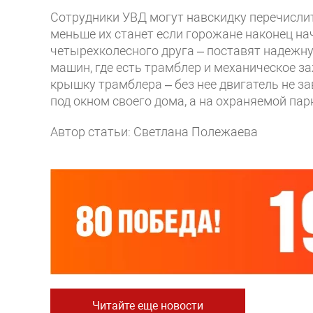
Сотрудники УВД могут навскидку перечислит
меньше их станет если горожане наконец на
четырехколесного друга – поставят надежн
машин, где есть трамблер и механическое з
крышку трамблера – без нее двигатель не за
под окном своего дома, а на охраняемой пар
Автор статьи: Светлана Полежаева
Читайте еще новости