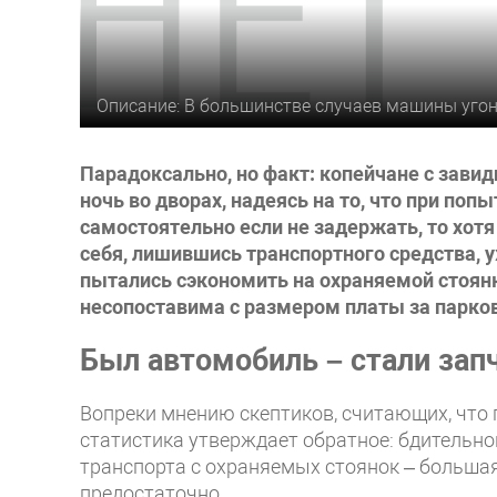
Описание: В большинстве случаев машины угон
Парадоксально, но факт: копейчане с зав
ночь во дворах, надеясь на то, что при поп
самостоятельно если не задержать, то хотя
себя, лишившись транспортного средства,
пытались сэкономить на охраняемой стоян
несопоставима с размером платы за парков
Был автомобиль – стали зап
Вопреки мнению скептиков, считающих, что 
статистика утверждает обратное: бдительн
транспорта с охраняемых стоянок – большая
предостаточно.